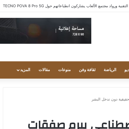
 ورواد مجتمع الألعاب يشاركون انطباعاتهم حول TECNO POVA 8 Pro 5G
يو
الرياضة
ثقافة وفن
منوعات
مقالات
المزيد
حقيقية دون تدخل البشر
لاصطناعي يبرم صفقات