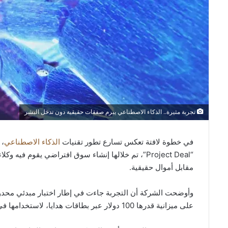
تجربة مثيرة.. الذكاء الاصطناعي يبرم صفقات حقيقية دون تدخل البشر
في خطوة لافتة تعكس تسارع تطور تقنيات
الذكاء الاصطناعي
، 
“Project Deal”، تم خلالها إنشاء سوق افتراضي يقوم 
مقابل أموال حقيقية.
على ميزانية قدرها 100 دولار عبر بطاقات هدايا، لاستخدامها في شراء منتجات من زملائهم.