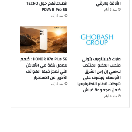
الأناقة والرقي
انطباعاتهم حول TECNO
POVA 8 Pro 5G
منذ 3 أيام
منذ 4 أيام
مارك فيلينتورف يتولى
HONOR X7e Plus 5G : صُمم
منصب العضو المنتدب
للعمل بثقة في الأماكن
لـ«سي إن إس الشرق
التي تعجز فيها الهواتف
الأوسط» ويشرف على
الأخرى عن الاستمرار
شركات قطاع التكنولوجيا
منذ 4 أيام
ضمن مجموعة غباش
منذ 4 أيام