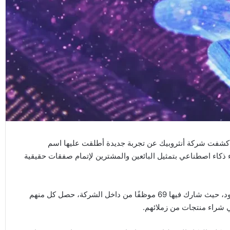
كشفت شركة أنثروبيك عن تجربة جديدة أطلقت عليها اسم
فيه وكلاء ذكاء اصطناعي بتمثيل البائعين والمشترين لإتمام صفقات حقيقية
وأوضحت الشركة أن التجربة جاءت في إطار اختبار مبدئي محدود، حيث شارك فيها 69 موظفًا من داخل الشركة، حصل كل منهم