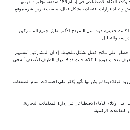
ورغم محدودية التجربة، أبدت الشركة دهشتها من النتائج، إذ نجح وكلاء الذكاء الاصطناعي في إتمام 186 صفقة، تجاوزت قيمتها
ى التفاوض واتخاذ قرارات اقتصادية بشكل فعال، بحسب تقرير نشره موقع
ا كانت حقيقية حيث مثل النموذج الأكثر تطورًا جميع المشاركين
دراسة والتحليل.
ًا حصلوا على نتائج أفضل بشكل ملحوظ، إلا أن المشاركين أنفسهم
 يُعرف بفجوة جودة الوكلاء، حيث قد لا يدرك الطرف الأضعف أنه في
يد الوكلاء بها لم يكن لها تأثير يُذكر على احتمالات إتمام الصفقات
ا على وكلاء الذكاء الاصطناعي في إدارة المعاملات التجارية،
التفاعلات الرقمية.