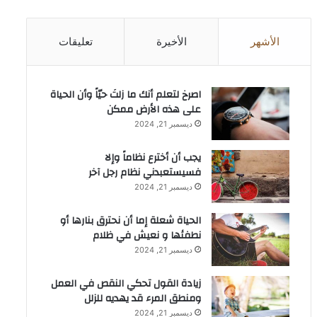
الأشهر
الأخيرة
تعليقات
‫اصرخ لتعلم أنك ما زلتَ حيّاً وأن الحياة
على هذه الأرض ممكن
ديسمبر 21, 2024
يجب أن أخترع نظاماً وإلا
فسيستعبدني نظام رجل آخر
ديسمبر 21, 2024
الحياة شعلة إما أن نحترق بنارها أو
نطفئها و نعيش في ظلام
ديسمبر 21, 2024
زيادة القول تحكي النقص في العمل
ومنطق المرء قد يهديه للزلل
ديسمبر 21, 2024