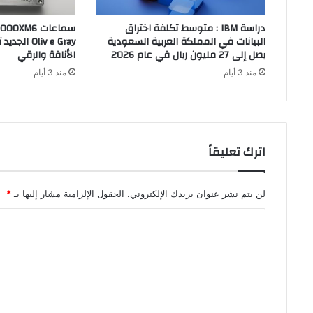
دراسة IBM : متوسط تكلفة اختراق
البيانات في المملكة العربية السعودية
liv e Gray
يصل إلى 27 مليون ريال في عام 2026
الأناقة والرقي
منذ 3 أيام
منذ 3 أيام
اترك تعليقاً
لن يتم نشر عنوان بريدك الإلكتروني.
الحقول الإلزامية مشار إليها بـ
*
ا
ل
ت
ع
ل