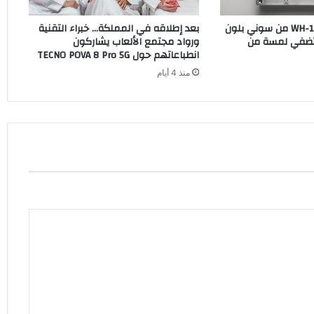
سماعات WH-1000XM6 من سوني بلون
بعد إطلاقه في المملكة… خبراء التقنية
O الجديد تضفي لمسة من
ورواد مجتمع الألعاب يشاركون
انطباعاتهم حول TECNO POVA 8 Pro 5G
منذ 4 أيام