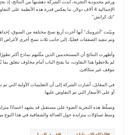
الإجمالية 4 آلاف دولار، ما يعكس قدرة هذه الأنظمة عل
“تك كرانش”
وبيّنت “أنثروبيك” أنها أجرت أربع نسخ مختلفة من السوق، إحداه
وتم تنفيذ الصفقات فعليًا، إلى جانب ثلاث نسخ أخرى لأغراض ال
وأظهرت النتائج أن المستخدمين الذين مثّلتهم نماذج أكثر تطور
لم يلاحظوا هذا التفاوت، ما يفتح الباب أمام مخاوف تتعلق بما
موقف غير متكافئ.
في المقابل، أشارت الشركة إلى أن التعليمات الأولية التي تم تزو
أو على الأسعار التي تم التفاوض عليها.
وتسلّط هذه التجربة الضوء على مستقبل قد يشهد اعتمادًا متزايدً
وسط تساؤلات متزايدة حول العدالة والشفافية في هذا النوع من 
الذكاء الاصطناعي
فريق العمل