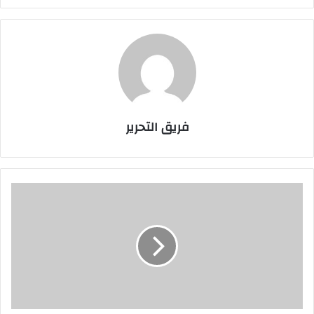
فريق التحرير
تواصل
فعاليات
التوعية
ضد
مرض
الحزام
الناري
تزامنا
مع