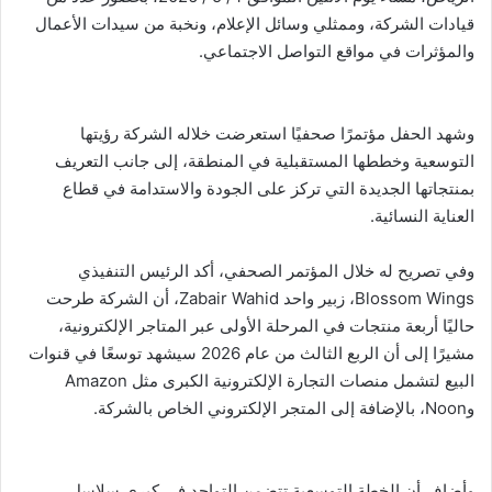
قيادات الشركة، وممثلي وسائل الإعلام، ونخبة من سيدات الأعمال
والمؤثرات في مواقع التواصل الاجتماعي.
وشهد الحفل مؤتمرًا صحفيًا استعرضت خلاله الشركة رؤيتها
التوسعية وخططها المستقبلية في المنطقة، إلى جانب التعريف
بمنتجاتها الجديدة التي تركز على الجودة والاستدامة في قطاع
العناية النسائية.
وفي تصريح له خلال المؤتمر الصحفي، أكد الرئيس التنفيذي
Blossom Wings، زبير واحد Zabair Wahid، أن الشركة طرحت
حاليًا أربعة منتجات في المرحلة الأولى عبر المتاجر الإلكترونية،
مشيرًا إلى أن الربع الثالث من عام 2026 سيشهد توسعًا في قنوات
البيع لتشمل منصات التجارة الإلكترونية الكبرى مثل Amazon
وNoon، بالإضافة إلى المتجر الإلكتروني الخاص بالشركة.
وأضاف أن الخطة التوسعية تتضمن التواجد في كبرى سلاسل