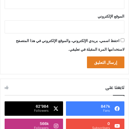
الموقع الإلكتروني
احفظ اسمي، بريدي الإلكتروني، والموقع الإلكتروني في هذا المتصفح
لاستخدامها المرة المقبلة في تعليقي.
تابعنا على
62٬984
847k
Followers
Fans
566k
0
Followers
Subscribers