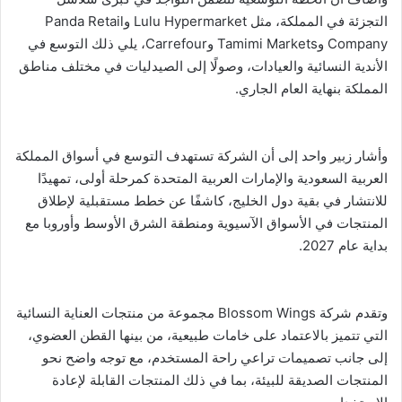
التجزئة في المملكة، مثل Lulu Hypermarket وPanda Retail
Company وTamimi Markets وCarrefour، يلي ذلك التوسع في
الأندية النسائية والعيادات، وصولًا إلى الصيدليات في مختلف مناطق
المملكة بنهاية العام الجاري.
وأشار زبير واحد إلى أن الشركة تستهدف التوسع في أسواق المملكة
العربية السعودية والإمارات العربية المتحدة كمرحلة أولى، تمهيدًا
للانتشار في بقية دول الخليج، كاشفًا عن خطط مستقبلية لإطلاق
المنتجات في الأسواق الآسيوية ومنطقة الشرق الأوسط وأوروبا مع
بداية عام 2027.
وتقدم شركة Blossom Wings مجموعة من منتجات العناية النسائية
التي تتميز بالاعتماد على خامات طبيعية، من بينها القطن العضوي،
إلى جانب تصميمات تراعي راحة المستخدم، مع توجه واضح نحو
المنتجات الصديقة للبيئة، بما في ذلك المنتجات القابلة لإعادة