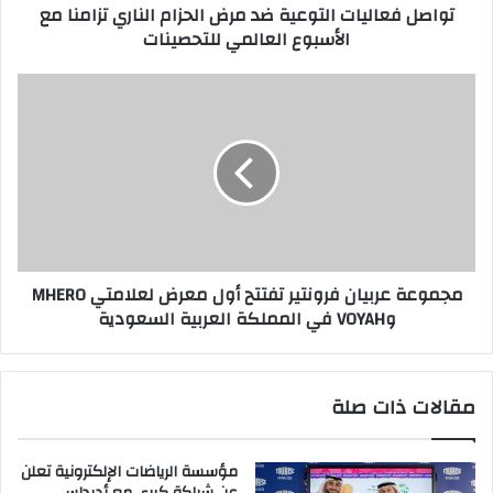
تواصل فعاليات التوعية ضد مرض الحزام الناري تزامنا مع
الأسبوع
الأسبوع العالمي للتحصينات
العالمي
للتحصينات
مجموعة
عربيان
فرونتير
تفتتح
أول
معرض
لعلامتي
MHERO
وVOYAH
مجموعة عربيان فرونتير تفتتح أول معرض لعلامتي MHERO
في
وVOYAH في المملكة العربية السعودية
المملكة
العربية
السعودية
مقالات ذات صلة
مؤسسة الرياضات الإلكترونية تعلن