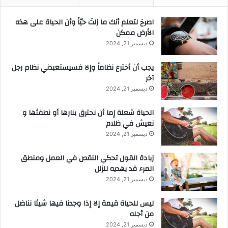
‫اصرخ لتعلم أنك ما زلتَ حيّاً وأن الحياة على هذه
الأرض ممكن
ديسمبر 21, 2024
يجب أن أخترع نظاماً وإلا فسيستعبدني نظام رجل
آخر
ديسمبر 21, 2024
الحياة شعلة إما أن نحترق بنارها أو نطفئها و
نعيش في ظلام
ديسمبر 21, 2024
زيادة القول تحكي النقص في العمل ومنطق
المرء قد يهديه للزلل
ديسمبر 21, 2024
ليس للحياة قيمة إلا إذا وجدنا فيها شيئا نناضل
من أجله
ديسمبر 21, 2024