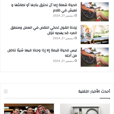
الحياة شعلة إما أن نحترق بنارها أو نطفئها و
نعيش في ظلام
ديسمبر 21, 2024
زيادة القول تحكي النقص في العمل ومنطق
المرء قد يهديه للزلل
ديسمبر 21, 2024
ليس للحياة قيمة إلا إذا وجدنا فيها شيئا نناضل
من أجله
ديسمبر 21, 2024
أحدث الأخبار التقنية