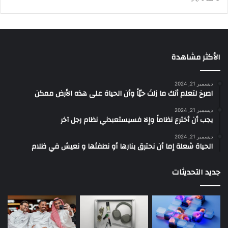
الأكثر مشاهدة
ديسمبر 21, 2024
‫اصرخ لتعلم أنك ما زلتَ حيّاً وأن الحياة على هذه الأرض ممكن
ديسمبر 21, 2024
يجب أن أخترع نظاماً وإلا فسيستعبدني نظام رجل آخر
ديسمبر 21, 2024
الحياة شعلة إما أن نحترق بنارها أو نطفئها و نعيش في ظلام
جديد التحديثات