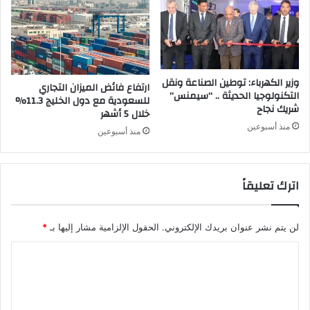
وزير الكهرباء: توطين الصناعة ونقل
ارتفاع فائض الميزان التجاري
التكنولوجيا الحديثة .. “سيمنس”
للسعودية مع دول الخليج 11.3%
شريك نجاح
خلال 5 أشهر
منذ أسبوعين
منذ أسبوعين
اترك تعليقاً
لن يتم نشر عنوان بريدك الإلكتروني.
الحقول الإلزامية مشار إليها بـ
*
ا
ل
ت