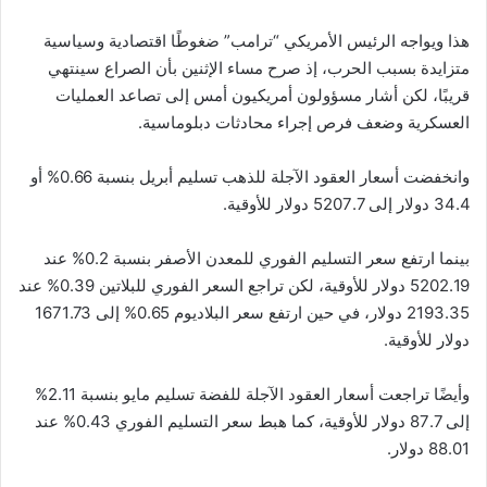
هذا ويواجه الرئيس الأمريكي “ترامب” ضغوطًا اقتصادية وسياسية
متزايدة بسبب الحرب، إذ صرح مساء الإثنين بأن الصراع سينتهي
قريبًا، لكن أشار مسؤولون أمريكيون أمس إلى تصاعد العمليات
العسكرية وضعف فرص إجراء محادثات دبلوماسية.
وانخفضت أسعار العقود الآجلة للذهب تسليم أبريل بنسبة 0.66% أو
34.4 دولار إلى 5207.7 دولار للأوقية.
بينما ارتفع سعر التسليم الفوري للمعدن الأصفر بنسبة 0.2% عند
5202.19 دولار للأوقية، لكن تراجع السعر الفوري للبلاتين 0.39% عند
2193.35 دولار، في حين ارتفع سعر البلاديوم 0.65% إلى 1671.73
دولار للأوقية.
وأيضًا تراجعت أسعار العقود الآجلة للفضة تسليم مايو بنسبة 2.11%
إلى 87.7 دولار للأوقية، كما هبط سعر التسليم الفوري 0.43% عند
88.01 دولار.