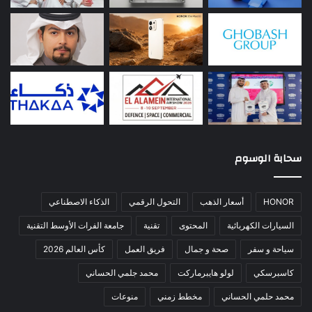
سحابة الوسوم
HONOR
أسعار الذهب
التحول الرقمي
الذكاء الاصطناعي
السيارات الكهربائية
المحتوى
تقنية
جامعة الفرات الأوسط التقنية
سياحة و سفر
صحة و جمال
فريق العمل
كأس العالم 2026
كاسبرسكي
لولو هايبرماركت
محمد جلمي الحساني
محمد حلمي الحساني
مخطط زمني
منوعات