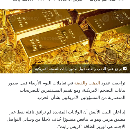
بريدا
إلكترونيا
تراجع عقود الذهب والفضة قبيل صدور بيانات التضخم الأمريكية
تراجعت عقود
الذهب والفضة
في تعاملات اليوم الأربعاء قبيل صدور
بيانات التضخم الأمريكية، ومع تقييم المستثمرين للتصريحات
المتضاربة من المسؤولين الأمريكيين بشأن الحرب.
إذ أعلن البيت الأبيض أن الولايات المتحدة لم ترافق ناقلة نفط عبر
مضيق هرمز، وهو ما يناقض منشورًا حُذف لاحقًا من وسائل التواصل
الاجتماعي لوزير الطاقة “كريس رايت”.