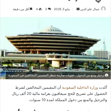
أرسل
جمال علم الدين
مايو 5, 2026
0
4
أقل من دقيقة
بريدا
إلكترونيا
ترحيل ومنع من الدخول.. عقوبات صارمة تنتظر المقيمين المخالفين في السعودية
أكدت
وزارة الداخلية السعودية
أن المقيمين المخالفين لشرط
الحصول على تصريح للحج سيعاقبون بغرامة مالية 20 ألف ريال
والترحيل والمنع من دخول المملكة لمدة 10 سنوات.