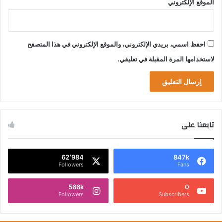
الموقع الإلكتروني
احفظ اسمي، بريدي الإلكتروني، والموقع الإلكتروني في هذا المتصفح
لاستخدامها المرة المقبلة في تعليقي.
تابعنا على
62٬984
847k
Followers
Fans
566k
0
Followers
Subscribers