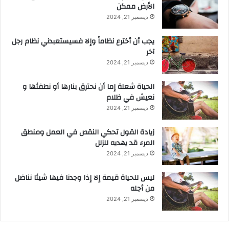
الأرض ممكن
ديسمبر 21, 2024
يجب أن أخترع نظاماً وإلا فسيستعبدني نظام رجل
آخر
ديسمبر 21, 2024
الحياة شعلة إما أن نحترق بنارها أو نطفئها و
نعيش في ظلام
ديسمبر 21, 2024
زيادة القول تحكي النقص في العمل ومنطق
المرء قد يهديه للزلل
ديسمبر 21, 2024
ليس للحياة قيمة إلا إذا وجدنا فيها شيئا نناضل
من أجله
ديسمبر 21, 2024