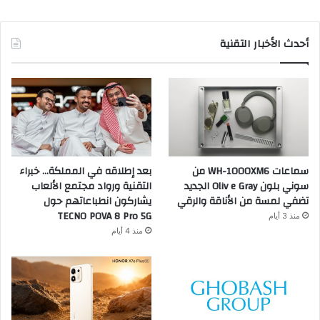
أحدث الأخبار التقنية
سماعات WH-1000XM6 من
بعد إطلاقه في المملكة… خبراء
سوني بلون Oliv e Gray الجديد
التقنية ورواد مجتمع الألعاب
تضفي لمسة من الأناقة والرقي
يشاركون انطباعاتهم حول
TECNO POVA 8 Pro 5G
منذ 3 أيام
منذ 4 أيام