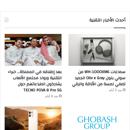
أحدث الأخبار التقنية
سماعات WH-1000XM6 من
بعد إطلاقه في المملكة… خبراء
سوني بلون Oliv e Gray الجديد
التقنية ورواد مجتمع الألعاب
تضفي لمسة من الأناقة والرقي
يشاركون انطباعاتهم حول
TECNO POVA 8 Pro 5G
منذ 3 أيام
منذ 4 أيام