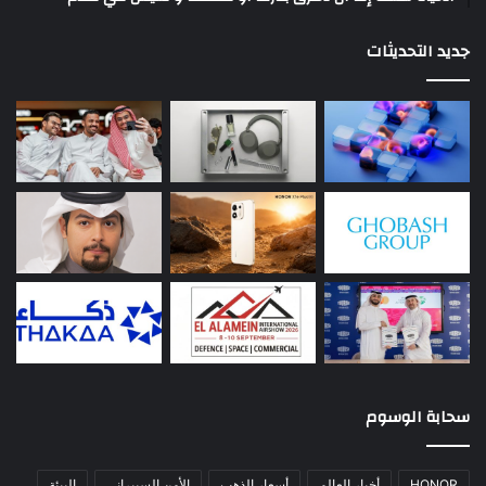
جديد التحديثات
سحابة الوسوم
HONOR
أخبار العالم
أسعار الذهب
الأمن السيبراني
البيئة