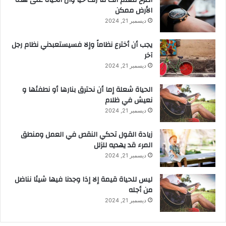
الأرض ممكن
ديسمبر 21, 2024
يجب أن أخترع نظاماً وإلا فسيستعبدني نظام رجل
آخر
ديسمبر 21, 2024
الحياة شعلة إما أن نحترق بنارها أو نطفئها و
نعيش في ظلام
ديسمبر 21, 2024
زيادة القول تحكي النقص في العمل ومنطق
المرء قد يهديه للزلل
ديسمبر 21, 2024
ليس للحياة قيمة إلا إذا وجدنا فيها شيئا نناضل
من أجله
ديسمبر 21, 2024