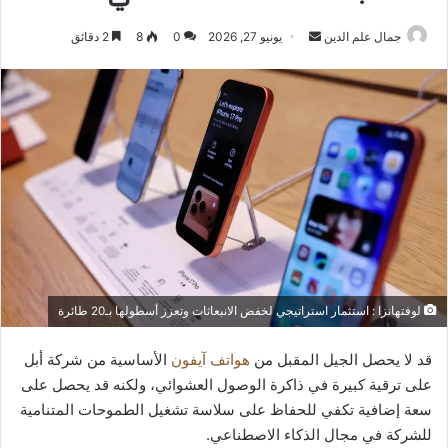
أرسل
جمال علم الدين
يونيو 27, 2026
0
8
2 دقائق
بريدا
إلكترونيا
لوفتهانزا : استثمار استراتيجي لخفض الانبعاثات وتعزز أسطولها بـ20 طائرة
قد لا يحصل الجيل المقبل من
هواتف آيفون
الأساسية من شركة أبل
على ترقية كبيرة في ذاكرة الوصول العشوائي، ولكنه قد يحصل على
سعة إضافية تكفي للحفاظ على سلاسة تشغيل الطموحات المتنامية
للشركة في مجال الذكاء الاصطناعي.