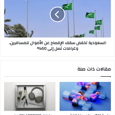
سقف
الإفصاح
عن
الأموال
للمسافرين..
وغرامات
تصل
السعودية تخفض سقف الإفصاح عن الأموال للمسافرين..
إلى
وغرامات تصل إلى 50%
50%
مقالات ذات صلة