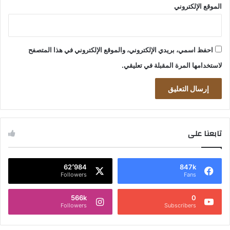
الموقع الإلكتروني
احفظ اسمي، بريدي الإلكتروني، والموقع الإلكتروني في هذا المتصفح
لاستخدامها المرة المقبلة في تعليقي.
تابعنا على
62٬984
847k
Followers
Fans
566k
0
Followers
Subscribers