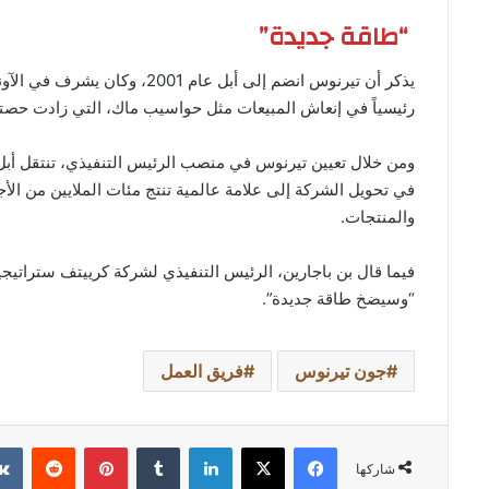
“طاقة جديدة”
يذكر أن تيرنوس انضم إلى أبل عا
رئيسياً في إنعاش المبيعات مثل حواسيب ماك، التي زادت حصتها
ومن خلال تعيين تيرنوس في منصب الرئيس التنفيذي، تنتقل أبل
في تحويل الشركة إلى علامة عالمية تنتج مئات الملايين من الأ
والمنتجات.
فيما قال بن باجارين، الرئيس التنفيذي لشركة كرييتف ستراتيج
“وسيضخ طاقة جديدة”.
جون تيرنوس
فريق العمل
فيسبوك
‫X
لينكدإن
بينتيريست
شاركها