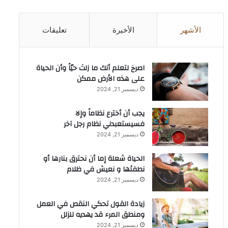
الأشهر
الأخيرة
تعليقات
‫اصرخ لتعلم أنك ما زلتَ حيّاً وأن الحياة
على هذه الأرض ممكن
ديسمبر 21, 2024
يجب أن أخترع نظاماً وإلا
فسيستعبدني نظام رجل آخر
ديسمبر 21, 2024
الحياة شعلة إما أن نحترق بنارها أو
نطفئها و نعيش في ظلام
ديسمبر 21, 2024
زيادة القول تحكي النقص في العمل
ومنطق المرء قد يهديه للزلل
ديسمبر 21, 2024