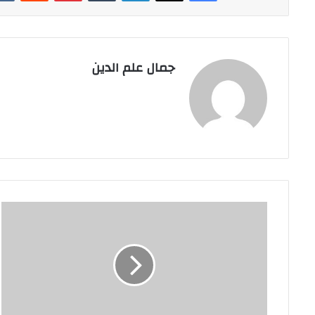
جمال علم الدين
للمرة
الأولى
في
تاريخ
الاتحاد
البرلماني
العربي،الجمعية
العامة