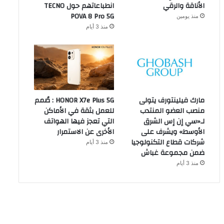
الأناقة والرقي
انطباعاتهم حول TECNO
POVA 8 Pro 5G
منذ يومين
منذ 3 أيام
مارك فيلينتورف يتولى
HONOR X7e Plus 5G : صُمم
منصب العضو المنتدب
للعمل بثقة في الأماكن
لـ«سي إن إس الشرق
التي تعجز فيها الهواتف
الأوسط» ويشرف على
الأخرى عن الاستمرار
شركات قطاع التكنولوجيا
منذ 3 أيام
ضمن مجموعة غباش
منذ 3 أيام