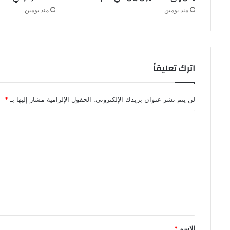
منذ يومين
منذ يومين
اترك تعليقاً
لن يتم نشر عنوان بريدك الإلكتروني.
الحقول الإلزامية مشار إليها بـ
*
ا
ل
ت
ع
ل
ي
ق
*
الاسم
*