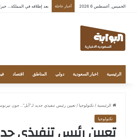
الخميس, أغسطس 6 2026
أخبار عاجلة
بعد إطلاقه في المملكة… خبراء التقن
الرئيسية
اخبار السعودية
دولي
المناطق
اقتصاد
فيد
الرئيسية
/
تكنولوجيا
/
تعيين رئيس تنفيذي جديد لـ”أبل”.. جون تيرنو
تكنولوجيا
تعيين رئيس تنفيذي جديد