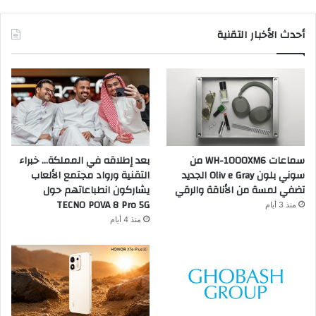
أحدث الأخبار التقنية
سماعات WH-1000XM6 من
بعد إطلاقه في المملكة… خبراء
سوني بلون Oliv e Gray الجديد
التقنية ورواد مجتمع الألعاب
تضفي لمسة من الأناقة والرقي
يشاركون انطباعاتهم حول
TECNO POVA 8 Pro 5G
منذ 3 أيام
منذ 4 أيام