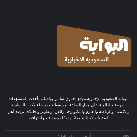
البوابة السعودية الإخبارية موقع إخباري شامل يوافيكم بأحدث المستجدات
العربية والعالمية على مدار الساعة، مع تغطية متواصلة لأخبار السياسة
والاقتصاد والرياضة والعلوم والتكنولوجيا والفن، وتقارير وتحليلات ترصد أهم
القضايا والأحداث محليًا ودوليًا بمصداقية واحترافية.
أدخل