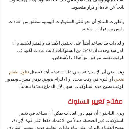
ناتجاً عن عادة أو قرار مقصود.
وأظهرت النتائج أن نحو ثلثي السلوكيات اليومية تنطلق من العادات
وليس من قرارات واعية.
والعادات قد تساعد أيضاً على تحقيق الأهداف والمثير للاهتمام أن
الدراسة وجدت أن 46% من السلوكيات كانت عادات لكنها في
الوقت نفسه تتوافق مع أهداف الأشخاص.
وهذا يعني أن الإنسان قد يبني عادات تدعم أهدافه مثل
تناول طعام
صحي
أو النوم في وقت محدد أو الالتزام بروتين يومي معين.. وبمرور
الوقت تصبح هذه السلوكيات أسهل لأن الدماغ ينفذها تلقائياً.
مفتاح تغيير السلوك
ويرى الباحثون أن فهم دور العادات يمكن أن يساعد في تغيير
السلوكيات غير الصحية. فبدلاً من الاعتماد فقط على قوة الإرادة،
ينصح العلماء بالتركيز على بناء عادات إيجابية جديدة وتغيير الظروف