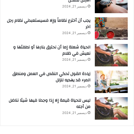
الأرض ممكن
ديسمبر 21, 2024
يجب أن أخترع نظاماً وإلا فسيستعبدني نظام رجل
آخر
ديسمبر 21, 2024
الحياة شعلة إما أن نحترق بنارها أو نطفئها و
نعيش في ظلام
ديسمبر 21, 2024
زيادة القول تحكي النقص في العمل ومنطق
المرء قد يهديه للزلل
ديسمبر 21, 2024
ليس للحياة قيمة إلا إذا وجدنا فيها شيئا نناضل
من أجله
ديسمبر 21, 2024