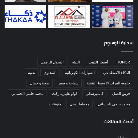
سحابة الوسوم
HONOR
أسعار الذهب
البيئة
التحول الرقمي
الذكاء الاصطناعي
السيارات الكهربائية
المحتوى
تقنية
جامعة الفرات الأوسط التقنية
سياحة و سفر
صحة و جمال
فريق العمل
كاسبرسكي
لولو هايبرماركت
محمد جلمي الحساني
محمد حلمي الحساني
مخطط زمني
منوعات
أحدث المقالات
منذ 4 أيام