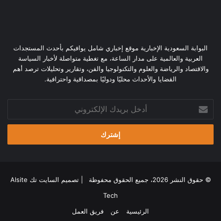
البوابة السعودية الإخبارية موقع إخباري شامل يوافيكم بأحدث المستجدات
العربية والعالمية على مدار الساعة، مع تغطية متواصلة لأخبار السياسة
والاقتصاد والرياضة والعلوم والتكنولوجيا والفن، وتقارير وتحليلات ترصد أهم
القضايا والأحداث محليًا ودوليًا بمصداقية واحترافية.
أدخل
بريدك
الإلكتروني
© حقوق النشر 2026، جميع الحقوق محفوظة | تصميم
السايت تك Alsite
Tech
الرئيسية
عن
فريق العمل