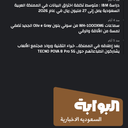
دراسة IBM : متوسط تكلفة اختراق البيانات في المملكة العربية
السعودية يصل إلى 27 مليون ريال في عام 2026
منذ 4 أيام
سماعات WH-1000XM6 من سوني بلون Oliv e Gray الجديد تضفي
لمسة من الأناقة والرقي
منذ 5 أيام
بعد إطلاقه في المملكة… خبراء التقنية ورواد مجتمع الألعاب
يشاركون انطباعاتهم حول TECNO POVA 8 Pro 5G