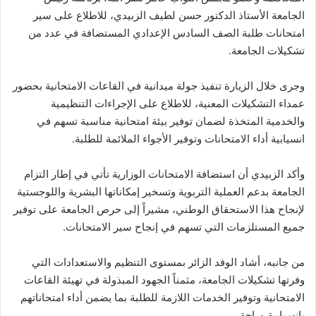
الجامعة الأستاذ الدكتور حسن لطيف الزبيدي، للاطلاع على سير
امتحانات طلبة الصف السادس الإعدادي المستضافة في عدد من
تشكيلات الجامعة.
وجرى خلال الزيارة تنفيذ جولة ميدانية في القاعات الامتحانية بحضور
عمداء التشكيلات المعنية، للاطلاع على الإجراءات التنظيمية
والخدمية المتخذة لضمان توفير بيئة امتحانية مناسبة تسهم في
انسيابية أداء الامتحانات وتوفير الأجواء الملائمة للطلبة.
وأكد الزبيدي أن استضافة الامتحانات الوزارية تأتي في إطار التزام
الجامعة بدعم العملية التربوية وتسخير إمكاناتها البشرية واللوجستية
لإنجاح هذا الاستحقاق الوطني، مشيراً إلى حرص الجامعة على توفير
جميع المستلزمات التي تسهم في إنجاح سير الامتحانات.
من جانبه، أشاد الوفد الزائر بمستوى التنظيم والاستعدادات التي
وفرتها تشكيلات الجامعة، مثمناً الجهود المبذولة في تهيئة القاعات
الامتحانية وتوفير الخدمات اللازمة للطلبة بما يضمن أداء امتحاناتهم
بانسيابية وراحة.