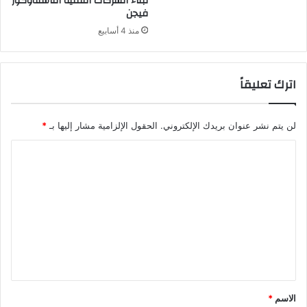
لبناء الشركات التقنية الناشئةوكور
فيجن
منذ 4 أسابيع
اترك تعليقاً
لن يتم نشر عنوان بريدك الإلكتروني.
الحقول الإلزامية مشار إليها بـ
*
ا
ل
ت
ع
ل
ي
ق
*
الاسم
*