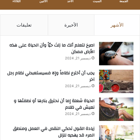
الجمعة
السبت
الأحد
الأثنين
الثلاثاء
الأشهر
الأخيرة
تعليقات
‫اصرخ لتعلم أنك ما زلتَ حيّاً وأن الحياة على هذه
الأرض ممكن
ديسمبر 21, 2024
يجب أن أخترع نظاماً وإلا فسيستعبدني نظام رجل
آخر
ديسمبر 21, 2024
الحياة شعلة إما أن نحترق بنارها أو نطفئها و
نعيش في ظلام
ديسمبر 21, 2024
زيادة القول تحكي النقص في العمل ومنطق
المرء قد يهديه للزلل