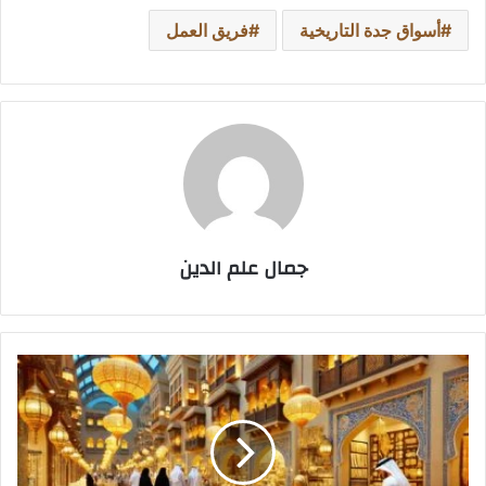
أسواق جدة التاريخية
فريق العمل
جمال علم الدين
استقرار
الذهب
في
السعودية
مع
افتتاح