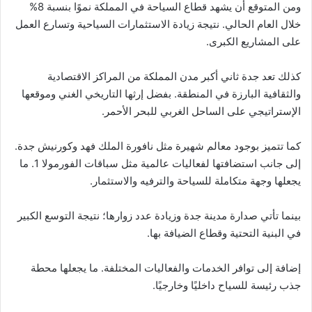
ومن المتوقع أن يشهد قطاع السياحة في المملكة نموًا بنسبة 8%
خلال العام الحالي. نتيجة زيادة الاستثمارات السياحية وتسارع العمل
على المشاريع الكبرى.
كذلك تعد جدة ثاني أكبر مدن المملكة من المراكز الاقتصادية
والثقافية البارزة في المنطقة. بفضل إرثها التاريخي الغني وموقعها
الإستراتيجي على الساحل الغربي للبحر الأحمر.
كما تتميز بوجود معالم شهيرة مثل نافورة الملك فهد وكورنيش جدة.
إلى جانب استضافتها لفعاليات عالمية مثل سباقات الفورمولا 1. ما
يجعلها وجهة متكاملة للسياحة والترفيه والاستثمار.
بينما تأتي صدارة مدينة جدة وزيادة عدد زوارها؛ نتيجة التوسع الكبير
في البنية التحتية وقطاع الضيافة بها.
إضافة إلى توافر الخدمات والفعاليات المختلفة. ما يجعلها محطة
جذب رئيسة للسياح داخليًا وخارجيًا.