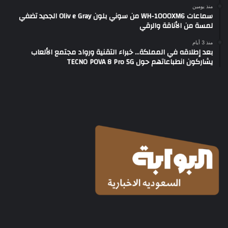
منذ يومين
سماعات WH-1000XM6 من سوني بلون Oliv e Gray الجديد تضفي
لمسة من الأناقة والرقي
منذ 3 أيام
بعد إطلاقه في المملكة… خبراء التقنية ورواد مجتمع الألعاب
يشاركون انطباعاتهم حول TECNO POVA 8 Pro 5G