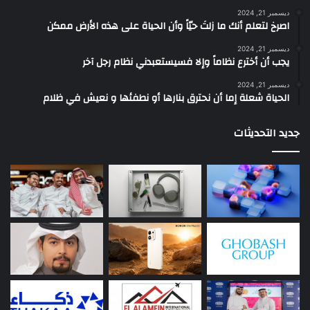
ديسمبر 21, 2024
‫اصرخ لتعلم أنك ما زلتَ حيّاً وأن الحياة على هذه الأرض ممكن
ديسمبر 21, 2024
يجب أن أخترع نظاماً وإلا فسيستعبدني نظام رجل آخر
ديسمبر 21, 2024
الحياة شعلة إما أن نحترق بنارها أو نطفئها و نعيش في ظلام
جديد التحديثات