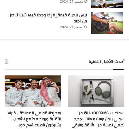
ديسمبر 21, 2024
ليس للحياة قيمة إلا إذا وجدنا فيها شيئا نناضل
من أجله
ديسمبر 21, 2024
أحدث الأخبار التقنية
سماعات WH-1000XM6 من
بعد إطلاقه في المملكة… خبراء
سوني بلون Oliv e Gray الجديد
التقنية ورواد مجتمع الألعاب
تضفي لمسة من الأناقة والرقي
يشاركون انطباعاتهم حول