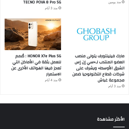
TECNO POVA 8 Pro 5G
منذ يومين
منذ 3 أيام
مارك فيلينتورف يتولى منصب
HONOR X7e Plus 5G : صُمم
العضو المنتدب لـ«سي إن إس
للعمل بثقة في الأماكن التي
الشرق الأوسط» ويشرف على
تعجز فيها الهواتف الأخرى عن
شركات قطاع التكنولوجيا ضمن
الاستمرار
مجموعة غباش
منذ 4 أيام
منذ 3 أيام
الأكثر مشاهدة