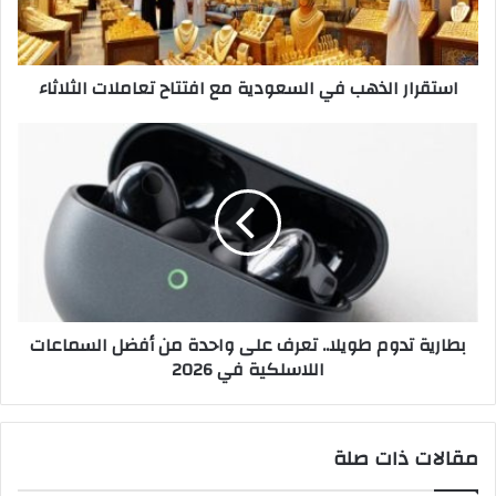
تعاملات
الثلاثاء
استقرار الذهب في السعودية مع افتتاح تعاملات الثلاثاء
بطارية
تدوم
طويلا..
تعرف
على
واحدة
من
أفضل
السماعات
بطارية تدوم طويلا.. تعرف على واحدة من أفضل السماعات
اللاسلكية
اللاسلكية في 2026
في
2026
مقالات ذات صلة