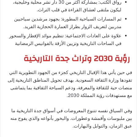
رواق الكتب: بمشاركة أكثر من 30 دار نشر محلية وخليجية،
ليكون ملتقى لعشاق القراءة في قلب التراث.
ثم المسارات السياحية المطورة: بجهود مرشدين سياحيين
مدربين لتعريف الزوار بطراز العمارة الحجازية الفريد.
علاوة على العادات الاجتماعية: تنظيم موائد الإفطار والسحور
في الساحات التاريخية وتزيين الأزقة بالفوانيس الرمضانية
رؤية 2030 وتراث جدة التاريخية
في حين يأتي هذا الإقبال التاريخي كجزء من الجهود التطويرية التي
تقودها وزارة الثقافة السعودية. بهدف تحويل المناطق التاريخية إلى
منصات حية للثقافة والمعرفة، ودعم السياحة الثقافية بما يتماشى
مع مستهدفات رؤية المملكة 2030.
وفي السياق نفسه تتنوع المعروضات في أسواق جدة التاريخية ما
بين ملبوسات وأقمشة وعطورات. والبخور بأنواعه والذي يفوح منه
عبق الزمان، والتوابل والبهارات.