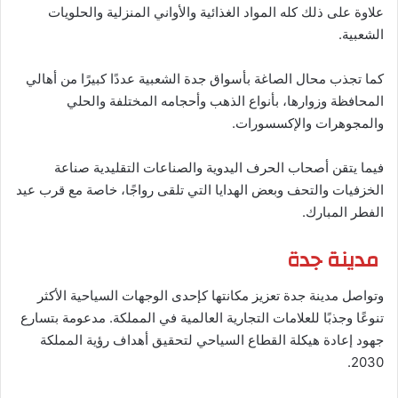
علاوة على ذلك كله المواد الغذائية والأواني المنزلية والحلويات
الشعبية.
كما تجذب محال الصاغة بأسواق جدة الشعبية عددًا كبيرًا من أهالي
المحافظة وزوارها، بأنواع الذهب وأحجامه المختلفة والحلي
والمجوهرات والإكسسورات.
فيما يتقن أصحاب الحرف اليدوية والصناعات التقليدية صناعة
الخزفيات والتحف وبعض الهدايا التي تلقى رواجًا، خاصة مع قرب عيد
الفطر المبارك.
مدينة جدة
وتواصل مدينة جدة تعزيز مكانتها كإحدى الوجهات السياحية الأكثر
تنوعًا وجذبًا للعلامات التجارية العالمية في المملكة. مدعومة بتسارع
جهود إعادة هيكلة القطاع السياحي لتحقيق أهداف رؤية المملكة
2030.