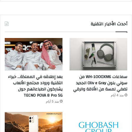
أحدث الأخبار التقنية
سماعات WH-1000XM6 من
بعد إطلاقه في المملكة… خبراء
سوني بلون Oliv e Gray الجديد
التقنية ورواد مجتمع الألعاب
تضفي لمسة من الأناقة والرقي
يشاركون انطباعاتهم حول
TECNO POVA 8 Pro 5G
منذ 4 أيام
منذ 5 أيام