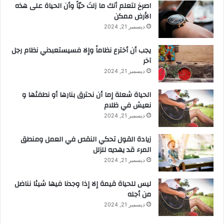
‫اصرخ لتعلم أنك ما زلتَ حيّاً وأن الحياة على هذه
الأرض ممكن
ديسمبر 21, 2024
يجب أن أخترع نظاماً وإلا فسيستعبدني نظام رجل
آخر
ديسمبر 21, 2024
الحياة شعلة إما أن نحترق بنارها أو نطفئها و
نعيش في ظلام
ديسمبر 21, 2024
زيادة القول تحكي النقص في العمل ومنطق
المرء قد يهديه للزلل
ديسمبر 21, 2024
ليس للحياة قيمة إلا إذا وجدنا فيها شيئا نناضل
من أجله
ديسمبر 21, 2024