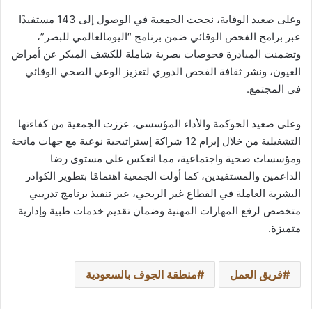
وعلى صعيد الوقاية، نجحت الجمعية في الوصول إلى 143 مستفيدًا
عبر برامج الفحص الوقائي ضمن برنامج “اليومالعالمي للبصر”،
وتضمنت المبادرة فحوصات بصرية شاملة للكشف المبكر عن أمراض
العيون، ونشر ثقافة الفحص الدوري لتعزيز الوعي الصحي الوقائي
في المجتمع.
وعلى صعيد الحوكمة والأداء المؤسسي، عززت الجمعية من كفاءتها
التشغيلية من خلال إبرام 12 شراكة إستراتيجية نوعية مع جهات مانحة
ومؤسسات صحية واجتماعية، مما انعكس على مستوى رضا
الداعمين والمستفيدين، كما أولت الجمعية اهتمامًا بتطوير الكوادر
البشرية العاملة في القطاع غير الربحي، عبر تنفيذ برنامج تدريبي
متخصص لرفع المهارات المهنية وضمان تقديم خدمات طبية وإدارية
متميزة.
فريق العمل
منطقة الجوف بالسعودية