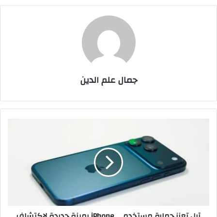
جمال علم الدين
آبل
تعزز
حماية
مستخدمي
iPhone
بميزة
جديدة
لاكتشاف
عمليات
آبل تعزز حماية مستخدمي iPhone بميزة جديدة لاكتشاف
الاحتيال