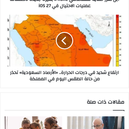
عمليات الاحتيال في iOS 27
في
iOS
27
ارتفاع
شديد
في
درجات
الحرارة..
«الأرصاد
السعودية»
تحذر
من
ارتفاع شديد في درجات الحرارة.. «الأرصاد السعودية» تحذر
حالة
من حالة الطقس اليوم في المملكة
الطقس
اليوم
في
المملكة
مقالات ذات صلة