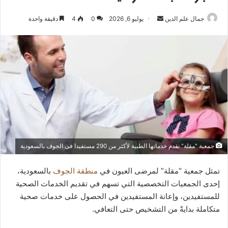
أرسل
جمال علم الدين
يوليو 6, 2026
0
4
دقيقة واحدة
بريدا
إلكترونيا
جمعية "مقلة" تقدم خدماتها الطبية لأكثر من 290 مستفيدا فى الجوف بالسعودية
تمثل جمعية “مقلة” لمرضى العيون في
منطقة الجوف
بالسعودية،
إحدى الجمعيات التخصصية التي تسهم في تقديم الخدمات الصحية
للمستفيدين، وإعانة المستفيدين في الحصول على خدمات صحية
متكاملة بدايةً من التشخيص حتى التعافي.