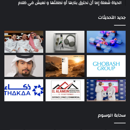
الحياة شعلة إما أن نحترق بنارها أو نطفئها و نعيش في ظلام
جديد التحديثات
سحابة الوسوم