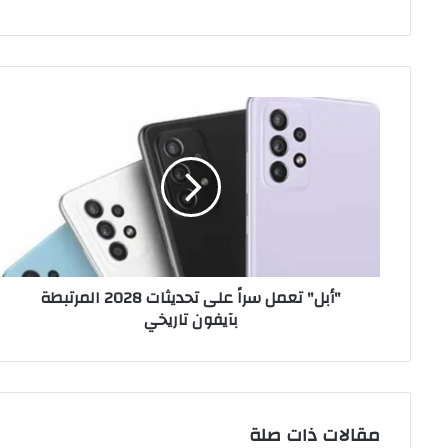
"أبل"
تعمل
سراً
على
تحديثات
2028
المرتبطة
بآيفون
تاريخي
"أبل" تعمل سراً على تحديثات 2028 المرتبطة
بآيفون تاريخي
مقالات ذات صلة