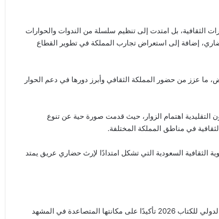
ت الثقافية، بل امتدت إلى تنظيم سلسلة من الندوات والحوارات
ضاري، إضافة إلى استعراض تجارب المملكة في تطوير القطاع
ض، ما عزز من حضور المملكة الثقافي وأبرز دورها في دعم الحوار
 التقليدية اهتمام الزوار، حيث قدمت صورة حية عن تنوع
ثقافية في مناطق المملكة المختلفة.
ة الثقافية السعودية التي تشكل امتدادًا لإرث حضاري عريق يمتد
وتأتي مشاركة المملكة بصفتها ضيف شرف معرض كوالالمبور الدولي للكتاب 2026 تأكيدًا على مكانتها المتصاعدة في المشهد