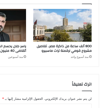
800 ألف ساعة من ذاكرة مصر.. تفاصيل
ياسر جلال يحسم الج
مشروع قومي لرقمنة تراث ماسبيرو
أتقاضى 40 مليون جنيه”
منذ أسبوع واحد
منذ أسبوعين
اترك تعليقاً
لن يتم نشر عنوان بريدك الإلكتروني.
الحقول الإلزامية مشار إليها بـ
*
ا