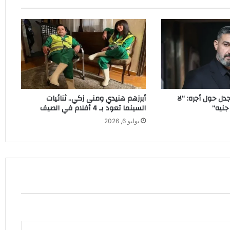
دل حول أجره: “لا
أبرزهم هنيدي ومنى زكي.. ثنائيات
السينما تعود بـ 4 أفلام في الصيف
يوليو 6, 2026