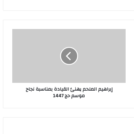
إبراهيم
الملحم
يهنئ
القيادة
بمناسبة
نجاح
موسم
حج
1447
إبراهيم الملحم يهنئ القيادة بمناسبة نجاح
موسم حج 1447