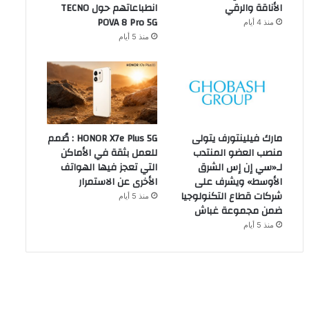
الأناقة والرقي
انطباعاتهم حول TECNO
POVA 8 Pro 5G
منذ 4 أيام
منذ 5 أيام
مارك فيلينتورف يتولى
HONOR X7e Plus 5G : صُمم
منصب العضو المنتدب
للعمل بثقة في الأماكن
لـ«سي إن إس الشرق
التي تعجز فيها الهواتف
الأوسط» ويشرف على
الأخرى عن الاستمرار
شركات قطاع التكنولوجيا
منذ 5 أيام
ضمن مجموعة غباش
منذ 5 أيام