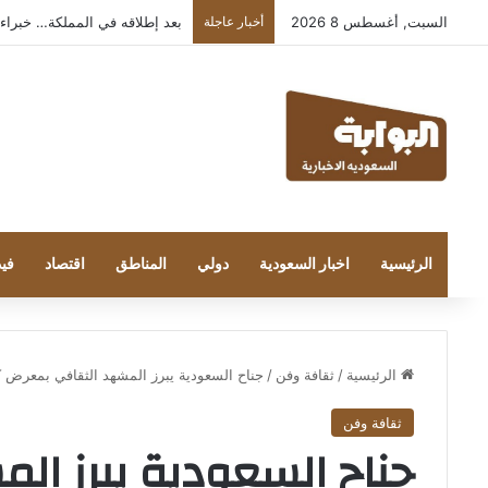
السبت, أغسطس 8 2026
أخبار عاجلة
بعد إطلاقه في المملكة… خبراء التقنية
الرئيسية
اخبار السعودية
دولي
المناطق
اقتصاد
فيد
الرئيسية
/
ثقافة وفن
/
جناح السعودية يبرز المشهد الثقافي بمعرض كو
ثقافة وفن
جناح السعودية يبرز ا