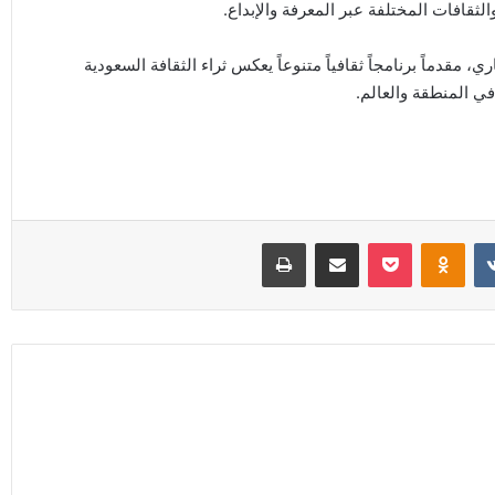
ثقافات المختلفة عبر المعرفة والإبداع.
 مقدماً برنامجاً ثقافياً متنوعاً يعكس ثراء الثقافة السعودية
ي المنطقة والعالم.
Odnoklassniki
‫Pocket
مشاركة عبر البريد
طباعة