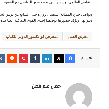
الثقافي العالمي، وسعيها إلى بناء جسور التواصل مع الشعوب وال
ويواصل جناح المملكة استقبال زواره حتى السابع من يونيو الجاري،
وتنوعها، ويؤكد حضورها بوصفها إحدى القوى الثقافية الصاعدة ف
فريق العمل
معرض كوالالمبور الدولي للكتاب
فيسبوك
‫X
لينكدإن
بينتيريست
شاركها
جمال علم الدين