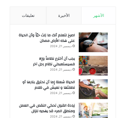
الأشهر
الأخيرة
تعليقات
‫اصرخ لتعلم أنك ما زلتَ حيّاً وأن الحياة
على هذه الأرض ممكن
ديسمبر 21, 2024
يجب أن أخترع نظاماً وإلا
فسيستعبدني نظام رجل آخر
ديسمبر 21, 2024
الحياة شعلة إما أن نحترق بنارها أو
نطفئها و نعيش في ظلام
ديسمبر 21, 2024
زيادة القول تحكي النقص في العمل
ومنطق المرء قد يهديه للزلل
ديسمبر 21, 2024