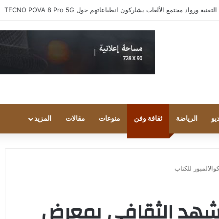
 ورواد مجتمع الألعاب يشاركون انطباعاتهم حول TECNO POVA 8 Pro 5G
يو
الرياضة
ثقافة وفن
منوعات
مقالات
المزيد
الالمبور للكتاب
لمشهد الثقافي بمعرض