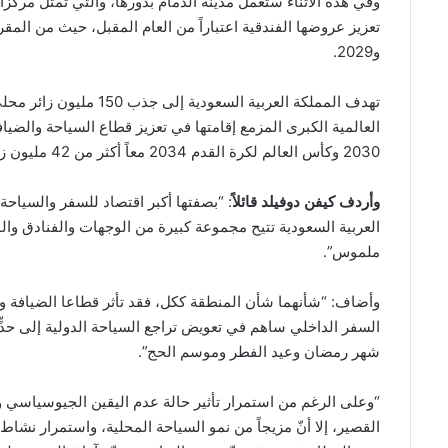
وفي هذه الأثناء ستعمل مدينة الدمام بدورها، والتي تمثّل مركزاً
و2029.
العالمية الكبرى المزمع إقامتها في تعزيز قطاع السياحة والض
2030 وكأس العالم لكرة القدم 2034 معاً أكثر من 42 مليون زائر.
وأردف كيفن دوفيلد قائلاً
: “بصفتها أكبر اقتصاد للسفر والسياح
ملموس”.
وأضاف: “شأنهما شأن المنطقة ككل، فقد تأثر قطاعا الضيافة وا
السفر الداخلي ساهم في تعويض تراجع السياحة الدولية إلى حدٍّ
شهر رمضان وعيد الفطر وموسم الحج”.
“وعلى الرغم من استمرار تأثير حالة عدم اليقين الجيوسياس
القصير، إلا أنّ مزيجاً من نمو السياحة المحلية، واستمرار نشاط 