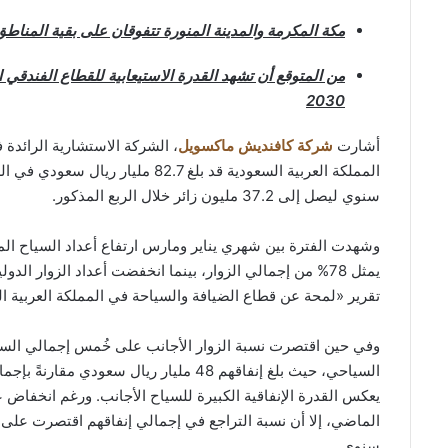
مكة المكرمة والمدينة المنورة تتفوقان على بقية المن
2030
أشارت
شركة كافنديش ماكسويل
، الشركة الاستشارية الرائدة
سنوي ليصل إلى 37.2 مليون زائر خلال الربع المذكور.
تقرير «لمحة عن قطاع الضيافة والسياحة في المملكة العربية 
سنوي.