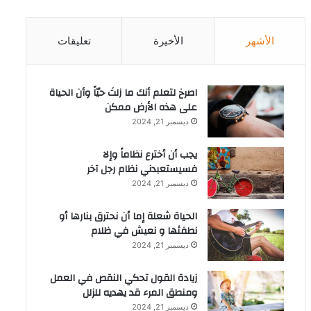
الأشهر
الأخيرة
تعليقات
‫اصرخ لتعلم أنك ما زلتَ حيّاً وأن الحياة
على هذه الأرض ممكن
ديسمبر 21, 2024
يجب أن أخترع نظاماً وإلا
فسيستعبدني نظام رجل آخر
ديسمبر 21, 2024
الحياة شعلة إما أن نحترق بنارها أو
نطفئها و نعيش في ظلام
ديسمبر 21, 2024
زيادة القول تحكي النقص في العمل
ومنطق المرء قد يهديه للزلل
ديسمبر 21, 2024