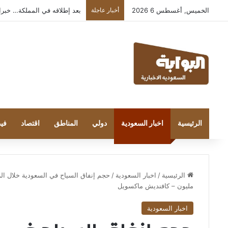
الخميس, أغسطس 6 2026
أخبار عاجلة
بعد إطلاقه في المملكة… خبراء التقن
الرئيسية
اخبار السعودية
دولي
المناطق
اقتصاد
فيد
الرئيسية
/
اخبار السعودية
/
مليون – كافنديش ماكسويل
اخبار السعودية