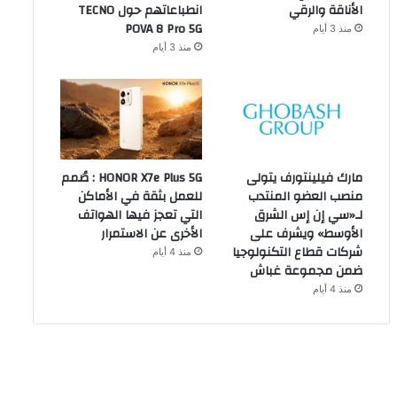
الأناقة والرقي
انطباعاتهم حول TECNO
POVA 8 Pro 5G
منذ 3 أيام
منذ 3 أيام
مارك فيلينتورف يتولى
HONOR X7e Plus 5G : صُمم
منصب العضو المنتدب
للعمل بثقة في الأماكن
لـ«سي إن إس الشرق
التي تعجز فيها الهواتف
الأوسط» ويشرف على
الأخرى عن الاستمرار
شركات قطاع التكنولوجيا
منذ 4 أيام
ضمن مجموعة غباش
منذ 4 أيام