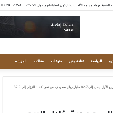
ية ورواد مجتمع الألعاب يشاركون انطباعاتهم حول TECNO POVA 8 Pro 5G
يو
الرياضة
ثقافة وفن
منوعات
مقالات
المزيد
حجم إنفاق السياح في السعودية خلال الربع الأول يصل إلى 82.7 مليار ريال سعودي، مع نمو أعداد الزوّار إلى 37.2