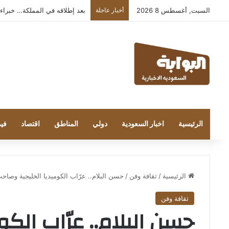
السبت, أغسطس 8 2026
أخبار عاجلة
بعد إطلاقه في المملكة… خبراء التقنية
الرئيسية
اخبار السعودية
دولي
المناطق
اقتصاد
فيد
الرئيسية
/
ثقافة وفن
/
حسن البلام.. عرّاب الكوميديا الخليجية وصاح
ثقافة وفن
حسن البلام.. عرّاب الك