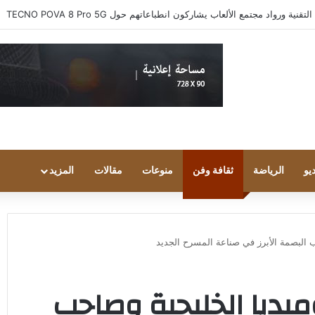
 ورواد مجتمع الألعاب يشاركون انطباعاتهم حول TECNO POVA 8 Pro 5G
يو
الرياضة
ثقافة وفن
منوعات
مقالات
المزيد
ب البصمة الأبرز في صناعة المسرح الجديد
وميديا الخليجية وصاحب