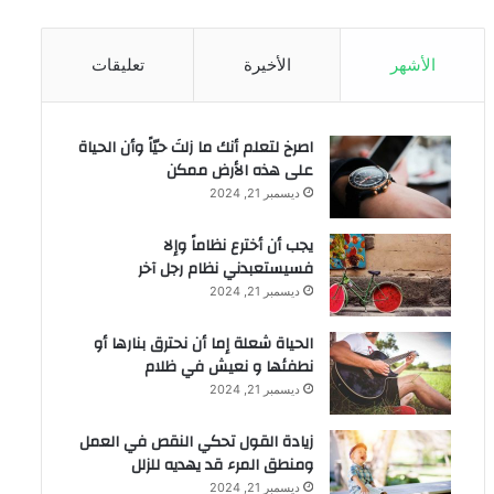
الأشهر
الأخيرة
تعليقات
‫اصرخ لتعلم أنك ما زلتَ حيّاً وأن الحياة
على هذه الأرض ممكن
ديسمبر 21, 2024
يجب أن أخترع نظاماً وإلا
فسيستعبدني نظام رجل آخر
ديسمبر 21, 2024
الحياة شعلة إما أن نحترق بنارها أو
نطفئها و نعيش في ظلام
ديسمبر 21, 2024
زيادة القول تحكي النقص في العمل
ومنطق المرء قد يهديه للزلل
ديسمبر 21, 2024