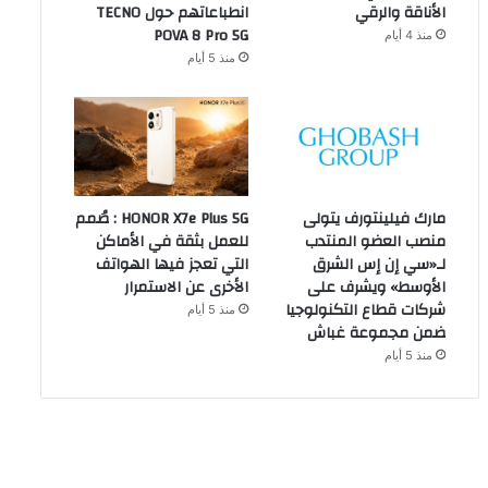
الأناقة والرقي
انطباعاتهم حول TECNO
POVA 8 Pro 5G
منذ 4 أيام
منذ 5 أيام
مارك فيلينتورف يتولى
HONOR X7e Plus 5G : صُمم
منصب العضو المنتدب
للعمل بثقة في الأماكن
لـ«سي إن إس الشرق
التي تعجز فيها الهواتف
الأوسط» ويشرف على
الأخرى عن الاستمرار
شركات قطاع التكنولوجيا
منذ 5 أيام
ضمن مجموعة غباش
منذ 5 أيام