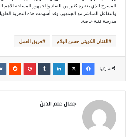
المسرح الذي يعتبره كثير من النقاد والجمهور المساحة الأهم التي
والتفاعل المباشر مع الجمهور. وقد أسهمت هذه التجربة الطوي
مدرسة فنية خاصة.
الفنان الكويتي حسن البلام
فريق العمل
فيسبوك
‫X
لينكدإن
بينتيريست
شاركها
جمال علم الدين