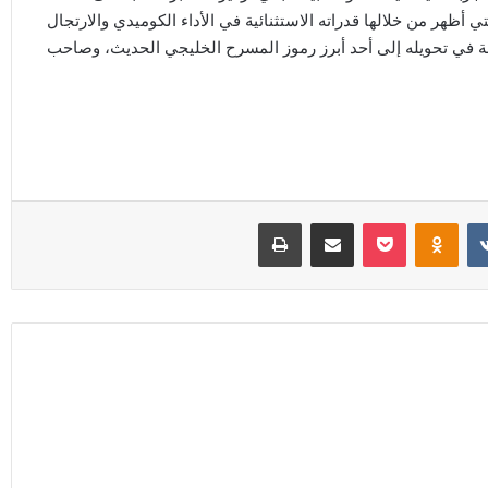
 أظهر من خلالها قدراته الاستثنائية في الأداء الكوميدي والارتجال
لة في تحويله إلى أحد أبرز رموز المسرح الخليجي الحديث، وصاحب
Odnoklassniki
‫Pocket
مشاركة عبر البريد
طباعة