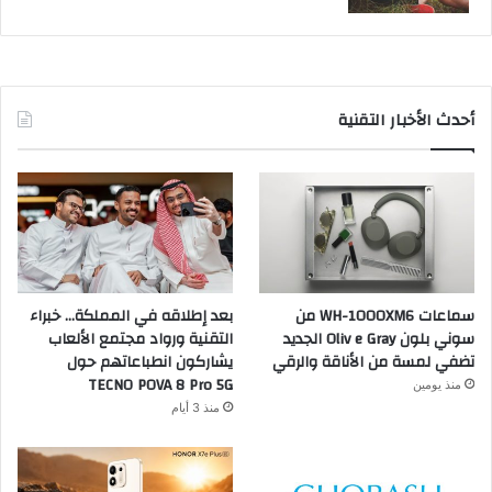
أحدث الأخبار التقنية
سماعات WH-1000XM6 من
بعد إطلاقه في المملكة… خبراء
سوني بلون Oliv e Gray الجديد
التقنية ورواد مجتمع الألعاب
تضفي لمسة من الأناقة والرقي
يشاركون انطباعاتهم حول
TECNO POVA 8 Pro 5G
منذ يومين
منذ 3 أيام