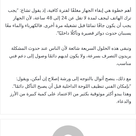
أهم خطوة هي إبقاء الجهاز مغلقًا لفترة كافية، إذ يقول تشاغ: “يجب
ترك الهاتف ليجف لمدة لا تقل عن 24 إلى 48 ساعة، لأن الجهاز
يجب أن يكون جافًا تمامًا قبل تشغيله مرة أخرى. فالكهرباء والماء معًا
يسببان حدوث دوائر قصيرة وتآكلًا داخليًا”.
وتبقى هذه الحلول السريعة شائعة لأن الناس عند حدوث المشكلة
يريدون التصرف بسرعة، ولا يكون لديهم دائمًا وصول إلى دعم فني
مناسب.
مع ذلك، ينصح أثوال بالتوجه إلى ورشة إصلاح إن أمكن، ويقول:
“بإمكان الفني تنظيف اللوحة الداخلية قبل أن يصبح التآكل دائمًا”.
وهذا يبدو أكثر موثوقية بكثير من الاعتماد على كمية كبيرة من الأرز
والدعاء.