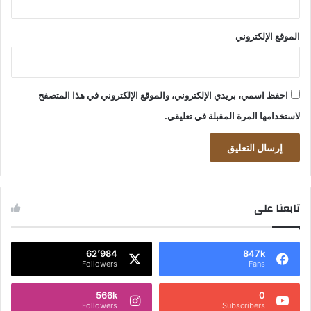
الموقع الإلكتروني
احفظ اسمي، بريدي الإلكتروني، والموقع الإلكتروني في هذا المتصفح
لاستخدامها المرة المقبلة في تعليقي.
تابعنا على
62٬984
847k
Followers
Fans
566k
0
Followers
Subscribers