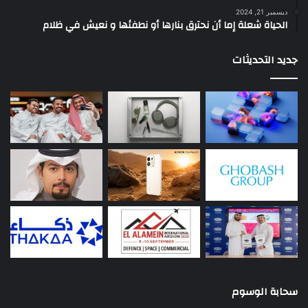
ديسمبر 21, 2024
الحياة شعلة إما أن نحترق بنارها أو نطفئها و نعيش في ظلام
جديد التحديثات
سحابة الوسوم