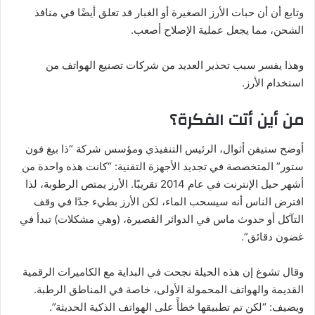
وتابع أن أن حبات الأرز الصغيرة أو الغبار قد تعلق أيضًا في منافذ
الشحن، مما يجعل عملية الإصلاح أصعب.
وهذا يفسر سبب تحذير العديد من شركات تصنيع الهواتف من
استخدام الأرز.
من أين أتت الفكرة؟
أوضح ستيفن أثوال، الرئيس التنفيذي ومؤسس شركة “ذا بيغ فون
ستور” المتخصصة في تجديد الأجهزة التقنية: “كانت هذه واحدة من
أشهر حيل الإنترنت في عام 2014 تقريبًا. الأرز يمتص الرطوبة، لذا
افترض الناس أنه سيسحب الماء، لكن الأرز بطيء جدًا في وقف
التآكل أو حدوث ماس في الدوائر القصيرة، (وهي مشكلات) تبدأ في
غضون دقائق”.
وقال تشوغ إن هذه الحيلة نجحت في البداية مع الكاميرات الرقمية
القديمة والهواتف المحمولة الأولى، خاصة في المناطق الرطبة.
ويضيف: “لكن تم تطبيقها خطأً على الهواتف الذكية الحديثة”.