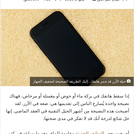
بريدا
إلكترونيا
حيلة الأرز قد تدمر هاتفك.. إليك الطريقة الصحيحة لتجفيف الجهاز
إذا سقط هاتفك في بركة ماء أو حوض أو مغسلة أو مرحاض، فهناك
نصيحة واحدة يُسارع الناس إلى تقديمها هي: ضعه في الأرز. لقد
أصبحت هذه النصيحة من أشهر الحيل التقنية في العقد الماضي. إنها
حل شائع لدرجة أنك قد لا تفكر في مدى صحتها.
أصبحت بعض
الهواتف الحديثة
مقاومة للماء، وهو ما يساعد في كثير