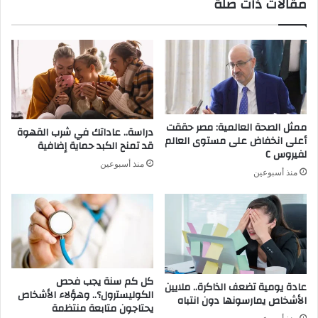
مقالات ذات صلة
ممثل الصحة العالمية: مصر حققت
دراسة.. عاداتك في شرب القهوة
أعلى انخفاض على مستوى العالم
قد تمنح الكبد حماية إضافية
لفيروس C
منذ أسبوعين
منذ أسبوعين
كل كم سنة يجب فحص
عادة يومية تضعف الذاكرة.. ملايين
الكوليسترول؟.. وهؤلاء الأشخاص
الأشخاص يمارسونها دون انتباه
يحتاجون متابعة منتظمة