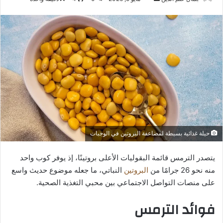
بريدا
إلكترونيا
حيلة غذائية بسيطة لمضاعفة البروتين في الوجبات
يتصدر الترمس قائمة البقوليات الأعلى بروتينًا، إذ يوفر كوب واحد
منه نحو 26 جرامًا من
البروتين
النباتي، ما جعله موضوع حديث واسع
على منصات التواصل الاجتماعي بين محبي التغذية الصحية.
فوائد الترمس