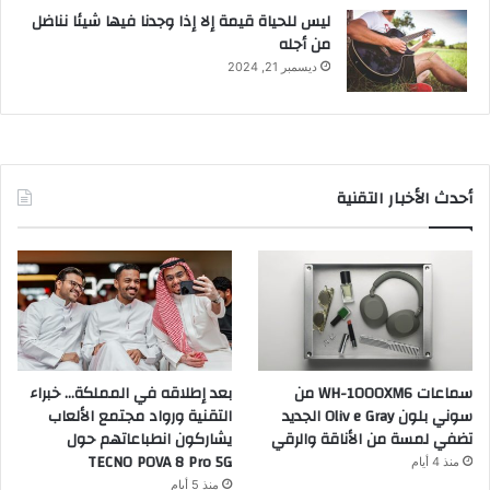
ليس للحياة قيمة إلا إذا وجدنا فيها شيئا نناضل
من أجله
ديسمبر 21, 2024
أحدث الأخبار التقنية
سماعات WH-1000XM6 من
بعد إطلاقه في المملكة… خبراء
سوني بلون Oliv e Gray الجديد
التقنية ورواد مجتمع الألعاب
تضفي لمسة من الأناقة والرقي
يشاركون انطباعاتهم حول
TECNO POVA 8 Pro 5G
منذ 4 أيام
منذ 5 أيام