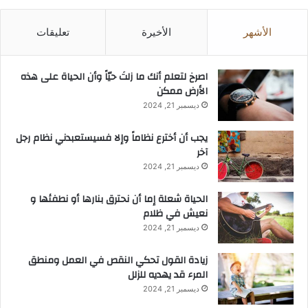
الأشهر
الأخيرة
تعليقات
‫اصرخ لتعلم أنك ما زلتَ حيّاً وأن الحياة على هذه
الأرض ممكن
ديسمبر 21, 2024
يجب أن أخترع نظاماً وإلا فسيستعبدني نظام رجل
آخر
ديسمبر 21, 2024
الحياة شعلة إما أن نحترق بنارها أو نطفئها و
نعيش في ظلام
ديسمبر 21, 2024
زيادة القول تحكي النقص في العمل ومنطق
المرء قد يهديه للزلل
ديسمبر 21, 2024