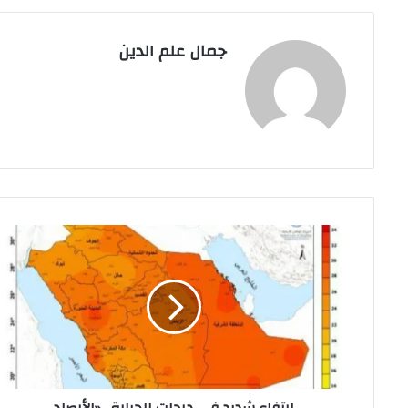
جمال علم الدين
ارتفاع
شديد
في
درجات
الحرارة..
«الأرصاد
السعودية»
تحذر
من
ارتفاع شديد في درجات الحرارة.. «الأرصاد
حالة