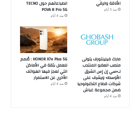
الأناقة والرقي
انطباعاتهم حول TECNO
POVA 8 Pro 5G
منذ 3 أيام
منذ 4 أيام
مارك فيلينتورف يتولى
HONOR X7e Plus 5G : صُمم
منصب العضو المنتدب
للعمل بثقة في الأماكن
لـ«سي إن إس الشرق
التي تعجز فيها الهواتف
الأوسط» ويشرف على
الأخرى عن الاستمرار
شركات قطاع التكنولوجيا
منذ 4 أيام
ضمن مجموعة غباش
منذ 4 أيام