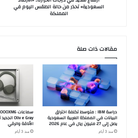
السعودية» تحذر من حالة الطقس اليوم في
الطقس
المملكة
اليوم
في
المملكة
مقالات ذات صلة
دراسة IBM : متوسط تكلفة اختراق
البيانات في المملكة العربية السعودية
liv e Gray
يصل إلى 27 مليون ريال في عام 2026
الأناقة والرقي
منذ 3 أيام
منذ 3 أيام