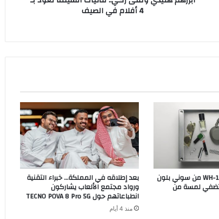
4 أفلام في الصيف
في
الصيف
سماعات WH-1000XM6 من سوني بلون
بعد إطلاقه في المملكة… خبراء التقنية
O الجديد تضفي لمسة من
ورواد مجتمع الألعاب يشاركون
انطباعاتهم حول TECNO POVA 8 Pro 5G
منذ 4 أيام