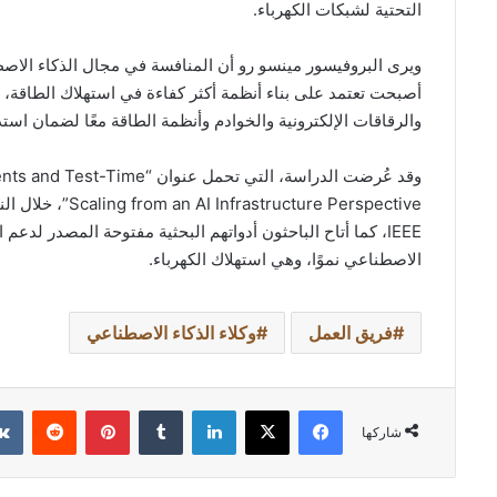
التحتية لشبكات الكهرباء.
ويرى البروفيسور مينسو رو أن المنافسة في مجال الذكاء الاصط
أصبحت تعتمد على بناء أنظمة أكثر كفاءة في استهلاك الطاقة، 
والرقاقات الإلكترونية والخوادم وأنظمة الطاقة معًا لضمان اس
وقد عُرضت الدراسة، التي تحم
IEEE، كما أتاح الباحثون أدواتهم البحثية مفتوحة المصدر لدع
الاصطناعي نموًا، وهي استهلاك الكهرباء.
فريق العمل
وكلاء الذكاء الاصطناعي
فيسبوك
‫X
لينكدإن
بينتيريست
شاركها