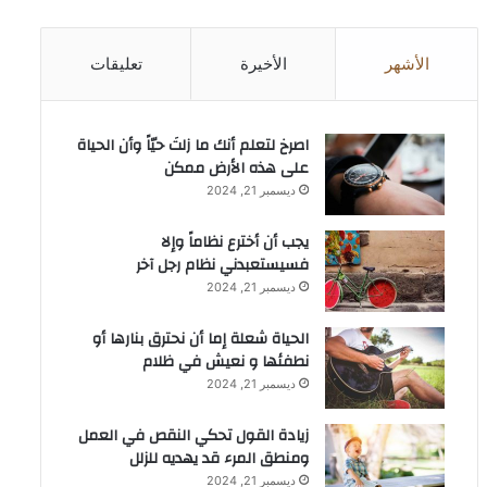
الأشهر
الأخيرة
تعليقات
‫اصرخ لتعلم أنك ما زلتَ حيّاً وأن الحياة
على هذه الأرض ممكن
ديسمبر 21, 2024
يجب أن أخترع نظاماً وإلا
فسيستعبدني نظام رجل آخر
ديسمبر 21, 2024
الحياة شعلة إما أن نحترق بنارها أو
نطفئها و نعيش في ظلام
ديسمبر 21, 2024
زيادة القول تحكي النقص في العمل
ومنطق المرء قد يهديه للزلل
ديسمبر 21, 2024