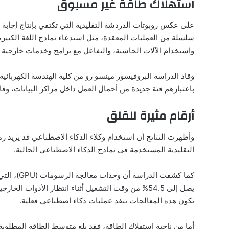
استهلاك طاقة غير مسبوق
على عكس روبوتات الدردشة التقليدية التي تكتفي بإنتاج إجابة
واستخدام الآلات الحاسبة، والتفاعل مع برامج وخدمات خارجية لإ
باعتبارهم فئة جديدة من أحمال العمل داخل مراكز البيانات، وق
أرقام مثيرة للقلق
التقليدية المستخدمة في نماذج الذكاء الاصطناعي الحالية.
كما كشفت ا
يصل إلى 54.5% من وقت التشغيل أثناء انتظار الأدوات ال
تكون هذه المعالجات تنفذ عمليات ذكاء اصطناعي فعلية.