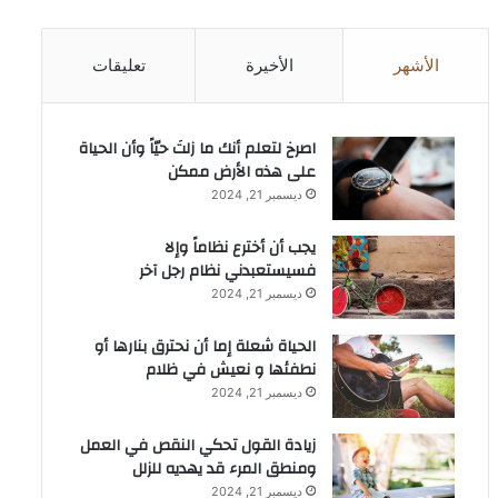
الأشهر
الأخيرة
تعليقات
‫اصرخ لتعلم أنك ما زلتَ حيّاً وأن الحياة
على هذه الأرض ممكن
ديسمبر 21, 2024
يجب أن أخترع نظاماً وإلا
فسيستعبدني نظام رجل آخر
ديسمبر 21, 2024
الحياة شعلة إما أن نحترق بنارها أو
نطفئها و نعيش في ظلام
ديسمبر 21, 2024
زيادة القول تحكي النقص في العمل
ومنطق المرء قد يهديه للزلل
ديسمبر 21, 2024