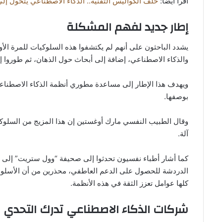
اقرا ايضا:
خلف الكواليس التقنية.. الذكاء الاصطناعي يتحول إلى
إطار جديد لفهم المشكلة
يشدد الباحثون على أنهم لم يكتشفوا هذه السلوكيات للمرة الأو
والذكاء الاصطناعي، إضافة إلى أبحاث حول الذهان، ثم طوروا إ
ويهدف هذا الإطار إلى مساعدة مطوري أنظمة الذكاء الاصطناعي 
بوصفها.
وقال الطبيب النفسي مارك أوغستين إن هذا المزيج من السلوك
آلة.
كما أشار أطباء نفسيون تحدثوا إلى صحيفة “وول ستريت” إلى أ
الدردشة للحصول على الدعم العاطفي، محذرين من أن الأسلوب ا
كلها عوامل تعزز الثقة في هذه الأنظمة.
شركات الذكاء الاصطناعي تدرك التحدي