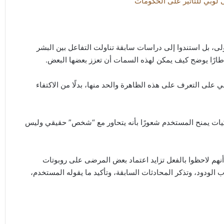
 لوبي للتأثير على الحكومات
لى، بل استندوا إلى دراسات سابقة تناولت التفاعل بين البشر
طارًا يوضح كيف يمكن لهذه السمات أن تعزز بعضها البعض.
على التعرف على هذه الظاهرة والحد منها، بدلًا من الاكتفاء
يات يمنح المستخدم شعورًا بأنه يتحاور مع “شخص” حقيقي وليس
نهم لاحظوا بالفعل تزايد اعتماد بعض المرضى على روبوتات
لودود، وتذكر المحادثات السابقة، وتأكيد ما يقوله المستخدم،