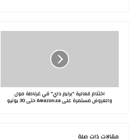
اختتام
فعالية
"برايم
داي"
في
غرناطة
مول
والعروض
مستمرة
اختتام فعالية "برايم داي" في غرناطة مول
على
والعروض مستمرة على Amazon.sa حتى 30 يونيو
Amazon.sa
حتى
30
يونيو
مقالات ذات صلة