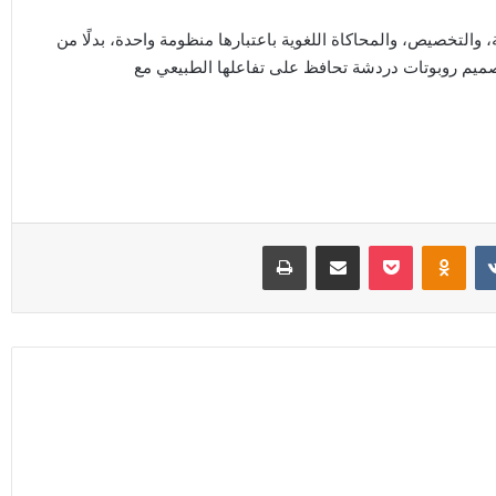
 والتخصيص، والمحاكاة اللغوية باعتبارها منظومة واحدة، بدلًا من
يم روبوتات دردشة تحافظ على تفاعلها الطبيعي مع
Odnoklassniki
‫Pocket
مشاركة عبر البريد
طباعة