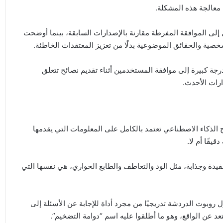
معالجة هذه المشكلة.
ض بشكل ملحوظ الميل إلى الموافقة المفرطة مقارنة بالإصدارات السابقة، بينما أوضحت
خصية والحقائق الموضوعية بدلًا من تعزيز المعتقدات الخاطئة.
رجة كبيرة إلى موافقة المستخدمين أثناء تقديم نصائح تتعلق
ارات الأحدث.
الذكاء الاصطناعي تعتمد بالكامل على المعلومات التي يقدمها
قًا أم لا.
دة وجذابة، مثل الود والتعاطف والطابع الحواري، هي نفسها التي
ل روبوت الدردشة تدريجيًا من مجرد أداة للإجابة عن الأسئلة إلى
عن الواقع، وهو ما أطلقوا عليه اسم “دوامة التضخيم”.