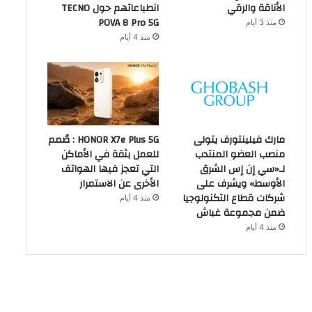
الأناقة والرقي
انطباعاتهم حول TECNO
POVA 8 Pro 5G
منذ 3 أيام
منذ 4 أيام
مارك فيلينتورف يتولى
HONOR X7e Plus 5G : صُمم
منصب العضو المنتدب
للعمل بثقة في الأماكن
لـ«سي إن إس الشرق
التي تعجز فيها الهواتف
الأوسط» ويشرف على
الأخرى عن الاستمرار
شركات قطاع التكنولوجيا
منذ 4 أيام
ضمن مجموعة غباش
منذ 4 أيام