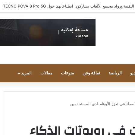
 ورواد مجتمع الألعاب يشاركون انطباعاتهم حول TECNO POVA 8 Pro 5G
يو
الرياضة
ثقافة وفن
منوعات
مقالات
المزيد
3 سلوكيات في روبوتات الذكاء