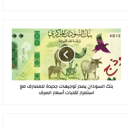
بنك
السودان
يصدر
توجيهات
جديدة
للمصارف
مع
استمرار
تقلبات
بنك السودان يصدر توجيهات جديدة للمصارف مع
أسعار
استمرار تقلبات أسعار الصرف
الصرف