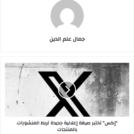
جمال علم الدين
"إكس"
تختبر
صيغة
إعلانية
جديدة
تربط
المنشورات
بالمنتجات
"إكس" تختبر صيغة إعلانية جديدة تربط المنشورات
بالمنتجات