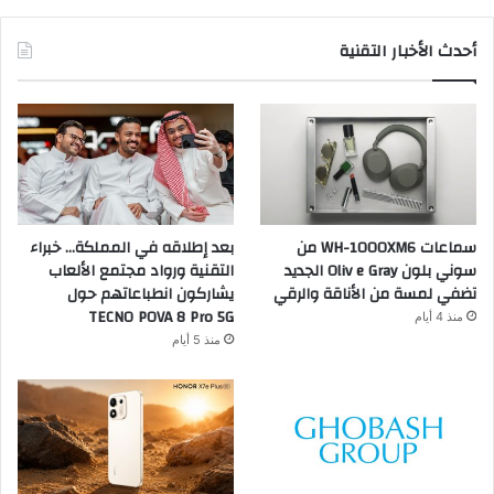
أحدث الأخبار التقنية
سماعات WH-1000XM6 من
بعد إطلاقه في المملكة… خبراء
سوني بلون Oliv e Gray الجديد
التقنية ورواد مجتمع الألعاب
تضفي لمسة من الأناقة والرقي
يشاركون انطباعاتهم حول
TECNO POVA 8 Pro 5G
منذ 4 أيام
منذ 5 أيام