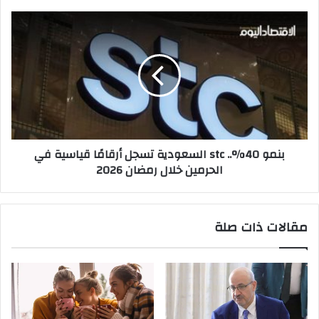
بنمو
40%..
stc
السعودية
تسجل
أرقامًا
قياسية
في
الحرمين
بنمو 40%.. stc السعودية تسجل أرقامًا قياسية في
خلال
الحرمين خلال رمضان 2026
رمضان
2026
مقالات ذات صلة