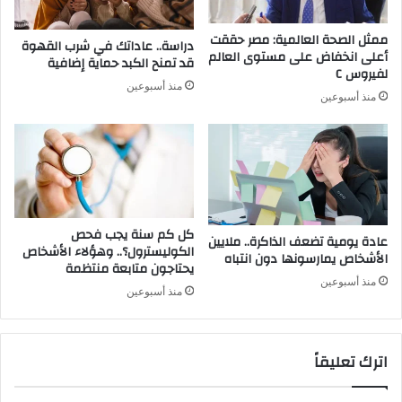
ممثل الصحة العالمية: مصر حققت
دراسة.. عاداتك في شرب القهوة
أعلى انخفاض على مستوى العالم
قد تمنح الكبد حماية إضافية
لفيروس C
منذ أسبوعين
منذ أسبوعين
كل كم سنة يجب فحص
عادة يومية تضعف الذاكرة.. ملايين
الكوليسترول؟.. وهؤلاء الأشخاص
الأشخاص يمارسونها دون انتباه
يحتاجون متابعة منتظمة
منذ أسبوعين
منذ أسبوعين
اترك تعليقاً