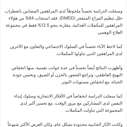
وسجلت الدراسة تحسناً ملحوظاً لدى المراهقين المصابين باضطراب
خلل تنظيم المزاج المتفجر (DMDD). فقد استجاب 64% من هؤلاء
المراهقين للمكملات الغذائية، مقارنة بنحو 12.5% فقط في مجموعة
العلاج الوهمي.
كما لاحظ الآباء تحسناً في السلوك الاجتماعي والتعاون مع الآخرين
لدى المراهقين الذين تناولوا المكملات.
وأظهرت النتائج أيضاً تحسناً في عدة جوانب نفسية، منها انخفاض
التهيج العاطفي، وتراجع الشعور بالحزن أو الضيق، وتحسن جودة
الحياة، مع انخفاض مستويات التوتر.
كما سجلت الدراسة انخفاضاً في الأفكار الانتحارية وسلوك إيذاء
النفس لدى المشاركين مع مرور الوقت، مع تحسن أكبر لدى
المجموعة التي تناولت المكملات.
وكانت الآثار الجانبية محدودة بشكل عام. وكان العرض الأكثر شيوعاً