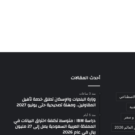
أحدث المقالات
منذ 3 ساعات
الاصطناعي
وزارة البلديات والإسكان تطلق خدمة تأهيل
المقاولين.. ومهلة تصحيحية حتى يونيو 2027
نية
منذ 5 أيام
 و سفر
دراسة IBM : متوسط تكلفة اختراق البيانات في
المملكة العربية السعودية يصل إلى 27 مليون
عالم 2026
ريال في عام 2026