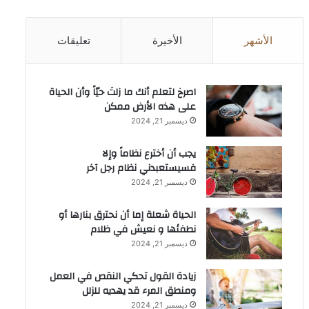
الأشهر
الأخيرة
تعليقات
‫اصرخ لتعلم أنك ما زلتَ حيّاً وأن الحياة
على هذه الأرض ممكن
ديسمبر 21, 2024
يجب أن أخترع نظاماً وإلا
فسيستعبدني نظام رجل آخر
ديسمبر 21, 2024
الحياة شعلة إما أن نحترق بنارها أو
نطفئها و نعيش في ظلام
ديسمبر 21, 2024
زيادة القول تحكي النقص في العمل
ومنطق المرء قد يهديه للزلل
ديسمبر 21, 2024