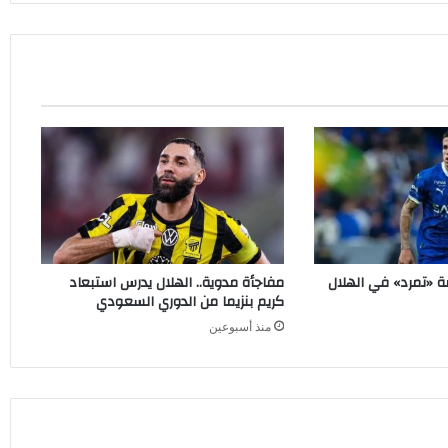
ة «تمرد» في الهلال
مفاجأة مدوية.. الهلال يدرس استبعاد
كريم بنزيما من الدوري السعودي
منذ أسبوعين