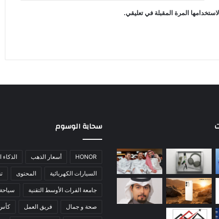
استخدامها المرة المقبلة في تعليقي.
ت
سحابة الوسوم
HONOR
أسعار الذهب
الذكاء 
السيارات الكهربائية
المحتوى
تق
جامعة الفرات الأوسط التقنية
سياحة
صحة و جمال
فريق العمل
كأس ال