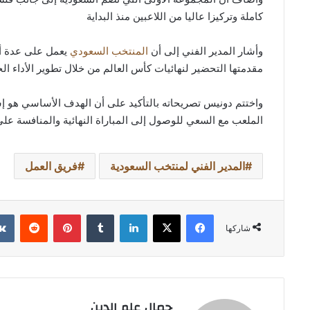
كاملة وتركيزا عاليا من اللاعبين منذ البداية
وأشار المدير الفني إلى أن
المنتخب السعودي
يعمل على عدة أول
مقدمتها التحضير لنهائيات كأس العالم من خلال تطوير الأداء ال
واختتم دونيس تصريحاته بالتأكيد على أن الهدف الأساسي هو إس
الملعب مع السعي للوصول إلى المباراة النهائية والمنافسة ع
المدير الفني لمنتخب السعودية
فريق العمل
فيسبوك
‫X
لينكدإن
بينتيريست
شاركها
جمال علم الدين