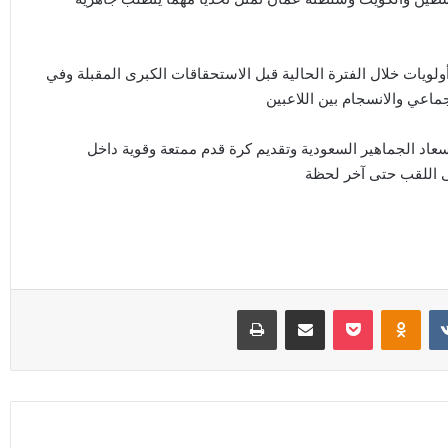
ويات خلال الفترة الحالية قبل الاستحقاقات الكبرى المقبلة وفي
جماعي والانسجام بين اللاعبين
عاد الجماهير السعودية وتقديم كرة قدم ممتعة وقوية داخل
لى اللقب حتى آخر لحظة
Odnoklassniki
‫Pocket
مشاركة عبر البريد
طباعة