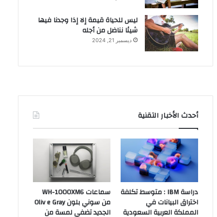
ليس للحياة قيمة إلا إذا وجدنا فيها
شيئا نناضل من أجله
ديسمبر 21, 2024
أحدث الأخبار التقنية
دراسة IBM : متوسط تكلفة
سماعات WH-1000XM6
اختراق البيانات في
من سوني بلون Oliv e Gray
المملكة العربية السعودية
الجديد تضفي لمسة من