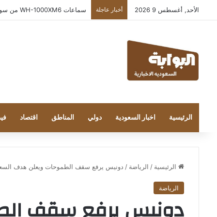
الأحد, أغسطس 9 2026
أخبار عاجلة
بعد إطلاقه في المملكة… خبراء التقنية ور
الرئيسية
اخبار السعودية
دولي
المناطق
اقتصاد
فيد
الرئيسية
/
الرياضة
/
دونيس يرفع سقف الطموحات ويعلن هدف السعودية 
الرياضة
دونيس يرفع سقف الط