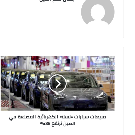
مبيعات
سيارات
«تسلا»
الكهربائية
المصنعة
في
الصين
ترتفع
36%
مبيعات سيارات «تسلا» الكهربائية المصنعة في
الصين ترتفع 36%