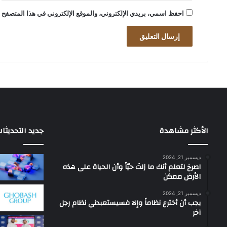
احفظ اسمي، بريدي الإلكتروني، والموقع الإلكتروني في هذا المتصفح ل
الأكثر مشاهدة
جديد التحديثا
ديسمبر 21, 2024
‫اصرخ لتعلم أنك ما زلتَ حيّاً وأن الحياة على هذه
الأرض ممكن
ديسمبر 21, 2024
يجب أن أخترع نظاماً وإلا فسيستعبدني نظام رجل
آخر