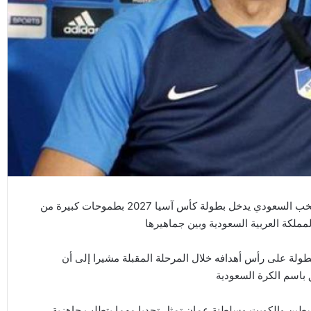
جورجيوس دونيس أن المنتخب السعودي يدخل بطولة كأس آسيا 2027 بطموحات كبيرة من
مملكة العربية السعودية وبين جماهيرها
ولة على رأس أهدافه خلال المرحلة المقبلة مشيرا إلى أن
 باسم الكرة السعودية
سطين والكويت وسلطنة عمان تمثل تحديا مهما يتطلب جاهزية