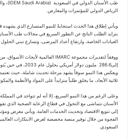
الرياض الدولي للمؤتمرات والمعارض.
ويأتي إطلاق هذا الحدث استجابةً للنمو المتسارع الذي يشهده ق
بتزايد الطلب الناتج عن التطور السريع في مجالات طب الأسنان
العيادات الخاصة، وارتفاع أعداد المرضى، وتسارع تبني الحلول
ووفقاً لتقديرات مجموعة IMARC العالم
ويعكس هذا النمو سوقاً يشهد مرحلة تحديث شاملة، حيث تعتمد 
ثلاثية الأبعاد، ما يخلق طلباً متزايداً على المواد والأنظمة والمكون
وعلى الرغم من هذا النمو السريع، إلا أنه لم تتواجد في المم
إلى تنويع الاقتصاد وتحديث الخدمات العامة. ويأتي معرض ومؤت
الفجوة من خلال توفير منصة مخصصة لعرض الابتكارات العالمية 
السعودي.