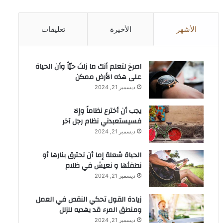
الأشهر
الأخيرة
تعليقات
‫اصرخ لتعلم أنك ما زلتَ حيّاً وأن الحياة
على هذه الأرض ممكن
ديسمبر 21, 2024
يجب أن أخترع نظاماً وإلا
فسيستعبدني نظام رجل آخر
ديسمبر 21, 2024
الحياة شعلة إما أن نحترق بنارها أو
نطفئها و نعيش في ظلام
ديسمبر 21, 2024
زيادة القول تحكي النقص في العمل
ومنطق المرء قد يهديه للزلل
ديسمبر 21, 2024