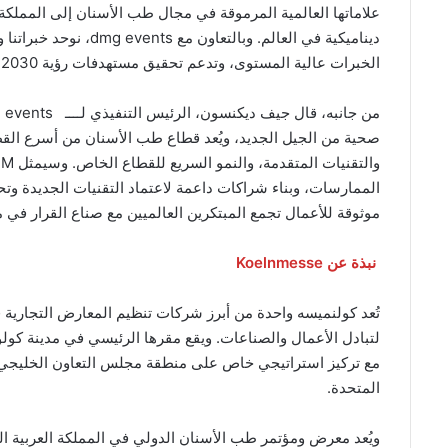
علاماتها العالمية المرموقة في مجال طب الأسنان إلى المملك
ديناميكية في العالم. وب
الخبرات عالية المستوى، وتدعم تحقيق مستهدفات رؤية 2030 من خلال تقدم مهني وتجاري مستدام
صحية من الجيل الجديد، ويُعد قطاع طب الأسنان من أسرع القطا
الممارسات، وبناء شراكات داعمة لاعتماد التقنيات الجديدة وتح
موثوقة للأعمال تجمع المبتكرين العالميين مع صناع القرار في 
نبذة عن Koelnmesse
لتبادل الأعمال والصناعات. ويقع مقرها الرئيسي في مدينة كولو
مع تركيز استراتيجي خاص على منطقة مجلس التعاون الخليجي، لا 
المتحدة.