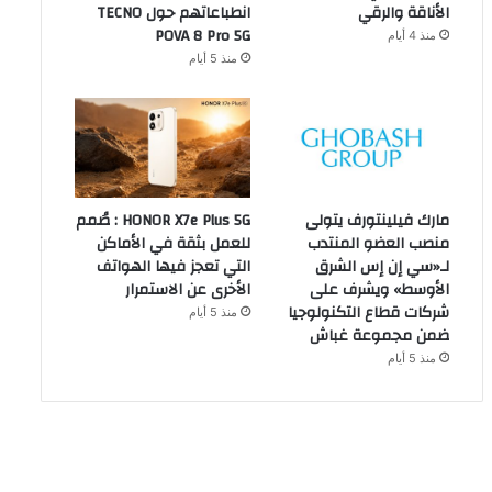
الأناقة والرقي
انطباعاتهم حول TECNO
POVA 8 Pro 5G
منذ 4 أيام
منذ 5 أيام
مارك فيلينتورف يتولى
HONOR X7e Plus 5G : صُمم
منصب العضو المنتدب
للعمل بثقة في الأماكن
لـ«سي إن إس الشرق
التي تعجز فيها الهواتف
الأوسط» ويشرف على
الأخرى عن الاستمرار
شركات قطاع التكنولوجيا
منذ 5 أيام
ضمن مجموعة غباش
منذ 5 أيام