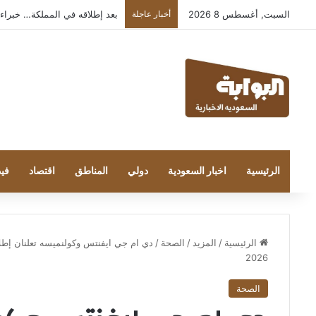
السبت, أغسطس 8 2026
أخبار عاجلة
بعد إطلاقه في المملكة… خبراء التقنية
الرئيسية
اخبار السعودية
دولي
المناطق
اقتصاد
فيد
الرئيسية
/
المزيد
/
الصحة
/
دي ام جي ايفنتس وكولنميسه تعلنان إطل
2026
الصحة