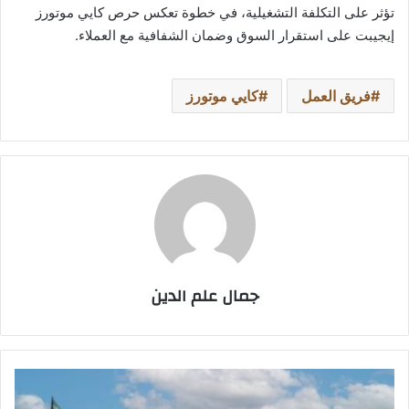
تؤثر على التكلفة التشغيلية، في خطوة تعكس حرص كايي موتورز
إيجيبت على استقرار السوق وضمان الشفافية مع العملاء.
فريق العمل
كايي موتورز
جمال علم الدين
برنامج
زكاة