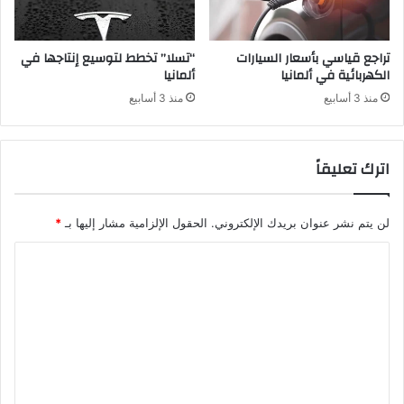
تراجع قياسي بأسعار السيارات
“تسلا” تخطط لتوسيع إنتاجها في
الكهربائية في ألمانيا
ألمانيا
منذ 3 أسابيع
منذ 3 أسابيع
اترك تعليقاً
لن يتم نشر عنوان بريدك الإلكتروني.
الحقول الإلزامية مشار إليها بـ
*
ا
ل
ت
ع
ل
ي