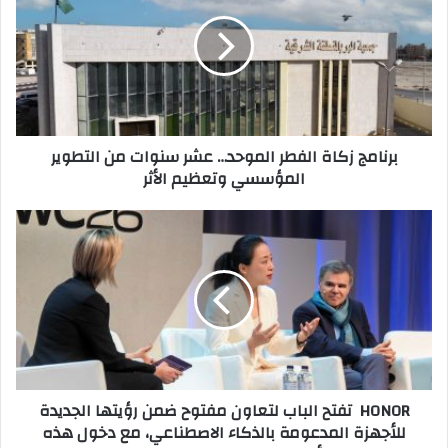
الفطر
الموحد…
عشر
سنوات
من
التطوير
المؤسسي
برنامج زكاة الفطر الموحد… عشر سنوات من التطوير
وتعظيم
المؤسسي وتعظيم الأثر
الأثر
HONOR
تفتح
الباب
لتعاون
مفتوح
ضمن
رؤيتها
الجديدة
للأجهزة
HONOR تفتح الباب لتعاون مفتوح ضمن رؤيتها الجديدة
المدعومة
للأجهزة المدعومة بالذكاء الاصطناعي، مع دخول هذه
بالذكاء