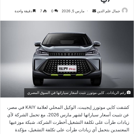
أرسل
جمال علم الدين
مارس 5, 2026
0
7
دقيقة واحدة
بريدا
إلكترونيا
رغم الزيادات.. كايي موتورز تثبت أسعار سياراتها في السوق المصري
كشفت كايي موتورز إيجيبت، الوكيل المحلي لعلامة KAIY في مصر،
عن تثبيت أسعار سياراتها لشهر مارس 2026، مع تحمل الشركة لأي
زيادات طرأت على تكلفة التشغيل.أخطرت الشركة، شبكة موزعيها
المعتمدين بتحمل أي زيادات طرأت على تكلفة التشغيل، مؤكدة