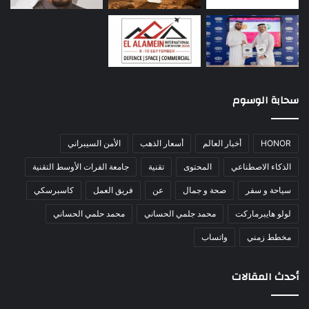
سحابة الوسوم
HONOR
أخبار العالم
أسعار الذهب
الأمن السيبراني
الذكاء الاصطناعي
المحتوى
تقنية
جامعة الفرات الأوسط التقنية
سياحة و سفر
صحة و جمال
عن
فريق العمل
كاسبرسكي
لولو هايبرماركت
محمد جلمي الحساني
محمد حلمي الحساني
مخطط زمني
واتساب
أحدث المقالات