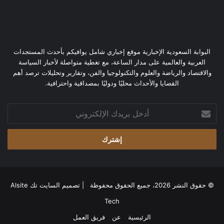
البوابة السعودية الإخبارية موقع إخباري شامل يوافيكم بأحدث المستجدات
العربية والعالمية على مدار الساعة، مع تغطية متواصلة لأخبار السياسة
والاقتصاد والرياضة والعلوم والتكنولوجيا والفن، وتقارير وتحليلات ترصد أهم
القضايا والأحداث محليًا ودوليًا بمصداقية واحترافية.
أدخل
بريدك
الإلكتروني
© حقوق النشر 2026، جميع الحقوق محفوظة | تصميم
السايت تك Alsite
Tech
الرئيسية
عن
فريق العمل