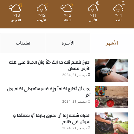
13
12
12
11
11
℃
℃
℃
℃
℃
الأحد
الأثنين
الثلاثاء
الأربعاء
الخميس
الأشهر
الأخيرة
تعليقات
‫اصرخ لتعلم أنك ما زلتَ حيّاً وأن الحياة على هذه
الأرض ممكن
ديسمبر 21, 2024
يجب أن أخترع نظاماً وإلا فسيستعبدني نظام رجل
آخر
ديسمبر 21, 2024
الحياة شعلة إما أن نحترق بنارها أو نطفئها و
نعيش في ظلام
ديسمبر 21, 2024