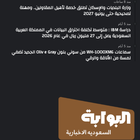
منذ 8 ساعات
وزارة البلديات والإسكان تطلق خدمة تأهيل المقاولين.. ومهلة
تصحيحية حتى يونيو 2027
منذ 5 أيام
دراسة IBM : متوسط تكلفة اختراق البيانات في المملكة العربية
السعودية يصل إلى 27 مليون ريال في عام 2026
منذ 5 أيام
سماعات WH-1000XM6 من سوني بلون Oliv e Gray الجديد تضفي
لمسة من الأناقة والرقي