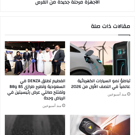
الأجهزة مرحلة جديدة من الفرص
الاصطناعي،
مع
دخول
هذه
مقالات ذات صلة
الأجهزة
مرحلة
جديدة
من
الفرص
تباطؤ نمو السيارات الكهربائية
الفطيم تطلق DENZA في
عالمياً في النصف الأول من 2026
السعودية وتطرح طرازي B5 وB8
وتفتتح صالتي عرض رئيسيتين في
منذ أسبوعين
الرياض وجدة
منذ أسبوعين