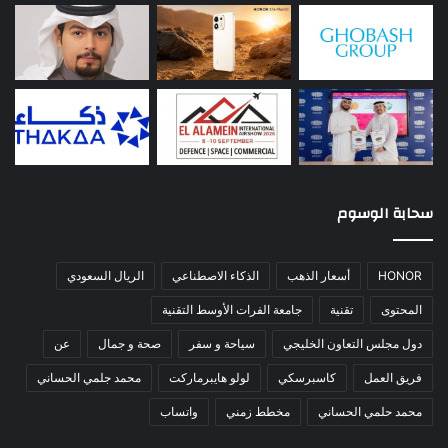
سحابة الوسوم
HONOR
أسعار الذهب
الذكاء الاصطناعي
الريال السعودي
المحتوى
تقنية
جامعة الفرات الأوسط التقنية
دول مجلس التعاون الخليجي
سياحة و سفر
صحة و جمال
عن
فريق العمل
كاسبرسكي
لولو هايبرماركت
محمد جلمي الحساني
محمد حلمي الحساني
مخطط زمني
واتساب