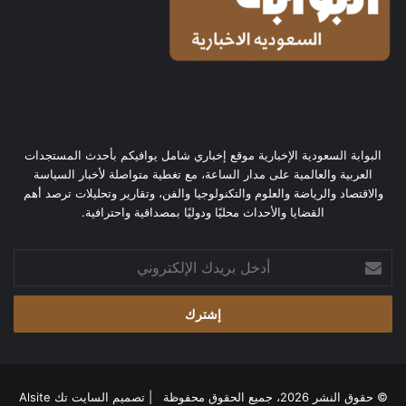
البوابة السعودية الإخبارية موقع إخباري شامل يوافيكم بأحدث المستجدات
العربية والعالمية على مدار الساعة، مع تغطية متواصلة لأخبار السياسة
والاقتصاد والرياضة والعلوم والتكنولوجيا والفن، وتقارير وتحليلات ترصد أهم
القضايا والأحداث محليًا ودوليًا بمصداقية واحترافية.
أدخل
بريدك
الإلكتروني
© حقوق النشر 2026، جميع الحقوق محفوظة | تصميم
السايت تك Alsite