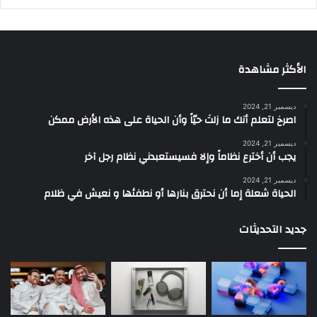
الأكثر مشاهدة
ديسمبر 21, 2024
‫اصرخ لتعلم أنك ما زلتَ حيّاً وأن الحياة على هذه الأرض ممكن
ديسمبر 21, 2024
يجب أن أخترع نظاماً وإلا فسيستعبدني نظام رجل آخر
ديسمبر 21, 2024
الحياة شعلة إما أن نحترق بنارها أو نطفئها و نعيش في ظلام
جديد التحديثات