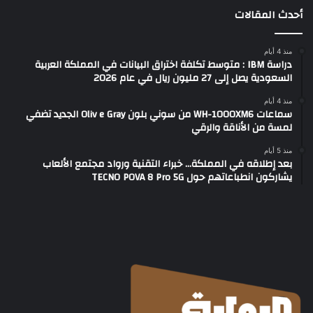
أحدث المقالات
منذ 4 أيام
دراسة IBM : متوسط تكلفة اختراق البيانات في المملكة العربية
السعودية يصل إلى 27 مليون ريال في عام 2026
منذ 4 أيام
سماعات WH-1000XM6 من سوني بلون Oliv e Gray الجديد تضفي
لمسة من الأناقة والرقي
منذ 5 أيام
بعد إطلاقه في المملكة… خبراء التقنية ورواد مجتمع الألعاب
يشاركون انطباعاتهم حول TECNO POVA 8 Pro 5G