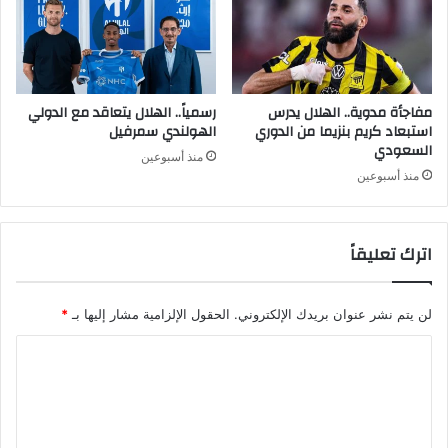
مفاجأة مدوية.. الهلال يدرس
رسمياً.. الهلال يتعاقد مع الدولي
استبعاد كريم بنزيما من الدوري
الهولندي سمرفيل
السعودي
منذ أسبوعين
منذ أسبوعين
اترك تعليقاً
لن يتم نشر عنوان بريدك الإلكتروني.
الحقول الإلزامية مشار إليها بـ
*
ا
ل
ت
ع