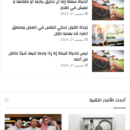
الحياة شعلة إما أن نحترق بنارها أو نطفئها و
نعيش في ظلام
ديسمبر 21, 2024
زيادة القول تحكي النقص في العمل ومنطق
المرء قد يهديه للزلل
ديسمبر 21, 2024
ليس للحياة قيمة إلا إذا وجدنا فيها شيئا نناضل
من أجله
ديسمبر 21, 2024
أحدث الأخبار التقنية