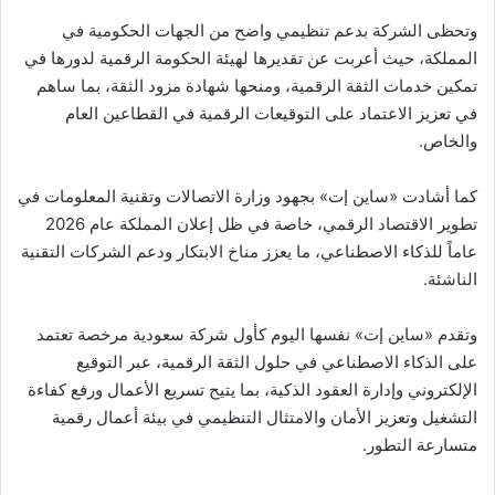
وتحظى الشركة بدعم تنظيمي واضح من الجهات الحكومية في
المملكة، حيث أعربت عن تقديرها لهيئة الحكومة الرقمية لدورها في
تمكين خدمات الثقة الرقمية، ومنحها شهادة مزود الثقة، بما ساهم
في تعزيز الاعتماد على التوقيعات الرقمية في القطاعين العام
والخاص.
كما أشادت «ساين إت» بجهود وزارة الاتصالات وتقنية المعلومات في
تطوير الاقتصاد الرقمي، خاصة في ظل إعلان المملكة عام 2026
عاماً للذكاء الاصطناعي، ما يعزز مناخ الابتكار ودعم الشركات التقنية
الناشئة.
وتقدم «ساين إت» نفسها اليوم كأول شركة سعودية مرخصة تعتمد
على الذكاء الاصطناعي في حلول الثقة الرقمية، عبر التوقيع
الإلكتروني وإدارة العقود الذكية، بما يتيح تسريع الأعمال ورفع كفاءة
التشغيل وتعزيز الأمان والامتثال التنظيمي في بيئة أعمال رقمية
متسارعة التطور.