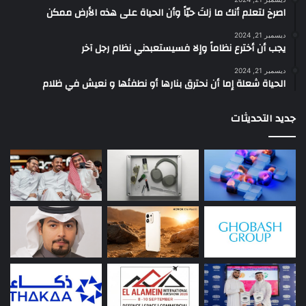
‫اصرخ لتعلم أنك ما زلتَ حيّاً وأن الحياة على هذه الأرض ممكن
ديسمبر 21, 2024
يجب أن أخترع نظاماً وإلا فسيستعبدني نظام رجل آخر
ديسمبر 21, 2024
الحياة شعلة إما أن نحترق بنارها أو نطفئها و نعيش في ظلام
جديد التحديثات