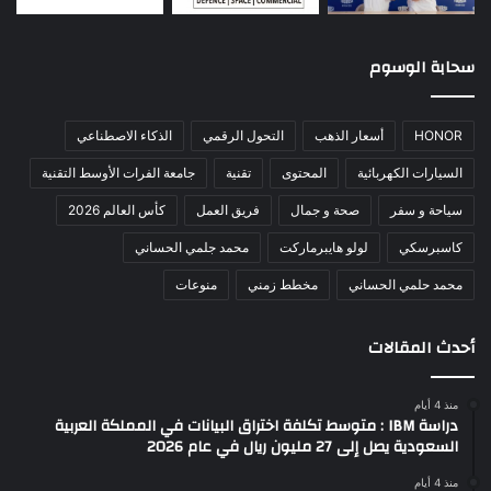
سحابة الوسوم
HONOR
أسعار الذهب
التحول الرقمي
الذكاء الاصطناعي
السيارات الكهربائية
المحتوى
تقنية
جامعة الفرات الأوسط التقنية
سياحة و سفر
صحة و جمال
فريق العمل
كأس العالم 2026
كاسبرسكي
لولو هايبرماركت
محمد جلمي الحساني
محمد حلمي الحساني
مخطط زمني
منوعات
أحدث المقالات
منذ 4 أيام
دراسة IBM : متوسط تكلفة اختراق البيانات في المملكة العربية
السعودية يصل إلى 27 مليون ريال في عام 2026
منذ 4 أيام