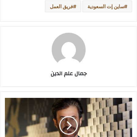
ساين إت السعودية
فريق العمل
جمال علم الدين
أندية
الإتحاد
الدولي
للسيارات
تجتمع
في