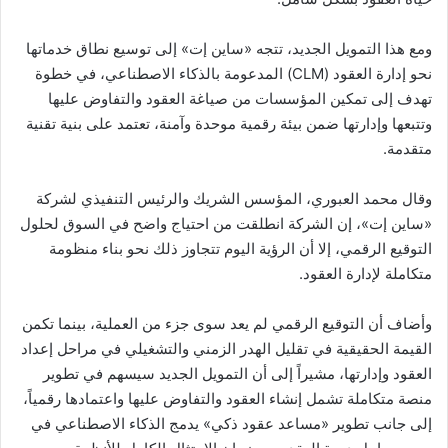
ومع هذا التمويل الجديد، تتجه «ساين إت» إلى توسيع نطاق خدماتها
نحو إدارة العقود (CLM) المدعومة بالذكاء الاصطناعي، في خطوة
تهدف إلى تمكين المؤسسات من صياغة العقود والتفاوض عليها
وتتبعها وإدارتها ضمن بيئة رقمية موحدة وآمنة، تعتمد على بنية تقنية
متقدمة.
وقال محمد العبوري، المؤسس الشريك والرئيس التنفيذي لشركة
«ساين إت»، إن الشركة انطلقت من احتياج واضح في السوق لحلول
التوقيع الرقمي، إلا أن الرؤية اليوم تتجاوز ذلك نحو بناء منظومة
متكاملة لإدارة العقود.
وأضاف أن التوقيع الرقمي لم يعد سوى جزء من العملية، بينما تكمن
القيمة الحقيقية في تقليل الهدر الزمني والتشغيلي في مراحل إعداد
العقود وإدارتها، مشيراً إلى أن التمويل الجديد سيسهم في تطوير
منصة متكاملة تشمل إنشاء العقود والتفاوض عليها واعتمادها رقمياً،
إلى جانب تطوير «مساعد عقود ذكي» يدمج الذكاء الاصطناعي في