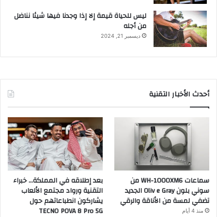
ليس للحياة قيمة إلا إذا وجدنا فيها شيئا نناضل
من أجله
ديسمبر 21, 2024
أحدث الأخبار التقنية
سماعات WH-1000XM6 من
بعد إطلاقه في المملكة… خبراء
سوني بلون Oliv e Gray الجديد
التقنية ورواد مجتمع الألعاب
تضفي لمسة من الأناقة والرقي
يشاركون انطباعاتهم حول
TECNO POVA 8 Pro 5G
منذ 4 أيام