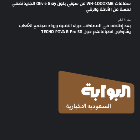
سماعات WH-1000XM6 من سوني بلون Oliv e Gray الجديد تضفي
لمسة من الأناقة والرقي
منذ 5 أيام
بعد إطلاقه في المملكة… خبراء التقنية ورواد مجتمع الألعاب
يشاركون انطباعاتهم حول TECNO POVA 8 Pro 5G