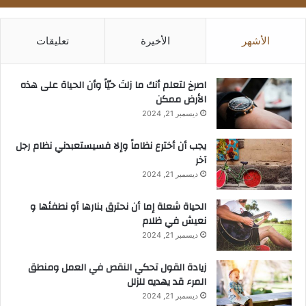
الأشهر
الأخيرة
تعليقات
‫اصرخ لتعلم أنك ما زلتَ حيّاً وأن الحياة على هذه
الأرض ممكن
ديسمبر 21, 2024
يجب أن أخترع نظاماً وإلا فسيستعبدني نظام رجل
آخر
ديسمبر 21, 2024
الحياة شعلة إما أن نحترق بنارها أو نطفئها و
نعيش في ظلام
ديسمبر 21, 2024
زيادة القول تحكي النقص في العمل ومنطق
المرء قد يهديه للزلل
ديسمبر 21, 2024