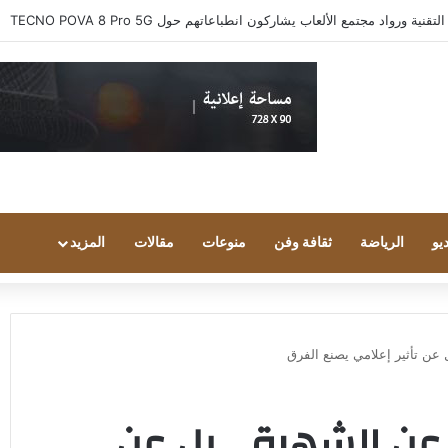
 ورواد مجتمع الألعاب يشاركون انطباعاتهم حول TECNO POVA 8 Pro 5G
يو
الرياضة
ثقافة وفن
منوعات
مقالات
المزيد
عن تأثير إعلامي يصنع الفرق
 عن الشهرة… بل عن