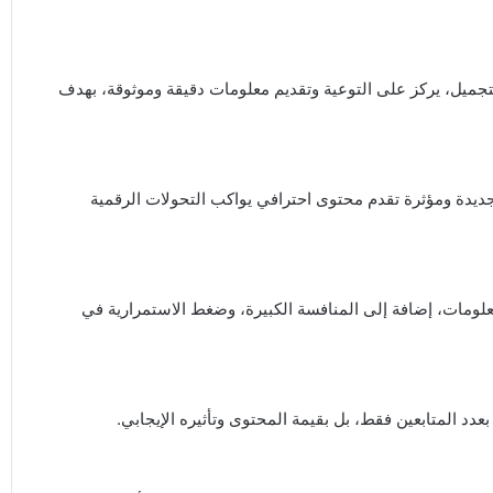
جميل، يركز على التوعية وتقديم معلومات دقيقة وموثوقة، بهدف
وز أسماء جديدة ومؤثرة تقدم محتوى احترافي يواكب التحولات الرقمية
علومات، إضافة إلى المنافسة الكبيرة، وضغط الاستمرارية في
دد المتابعين فقط، بل بقيمة المحتوى وتأثيره الإيجابي.