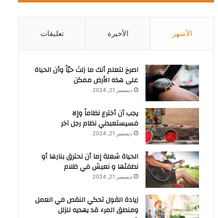
الأشهر
الأخيرة
تعليقات
‫اصرخ لتعلم أنك ما زلتَ حيّاً وأن الحياة
على هذه الأرض ممكن
ديسمبر 21, 2024
يجب أن أخترع نظاماً وإلا
فسيستعبدني نظام رجل آخر
ديسمبر 21, 2024
الحياة شعلة إما أن نحترق بنارها أو
نطفئها و نعيش في ظلام
ديسمبر 21, 2024
زيادة القول تحكي النقص في العمل
ومنطق المرء قد يهديه للزلل