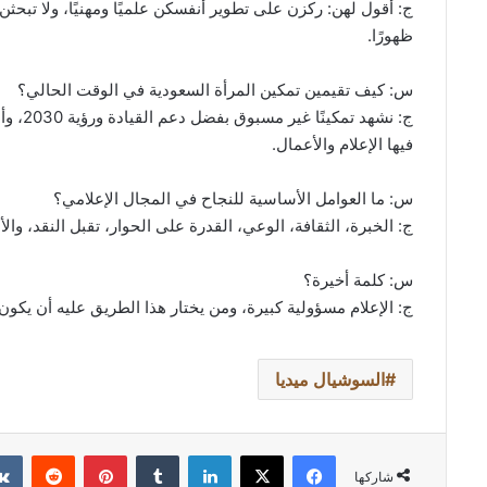
ج: أقول لهن: ركزن على تطوير أنفسكن علميًا ومهنيًا، ولا تبح
ظهورًا.
س: كيف تقيمين تمكين المرأة السعودية في الوقت الحالي؟
ج: نشه
فيها الإعلام والأعمال.
س: ما العوامل الأساسية للنجاح في المجال الإعلامي؟
ج: الخبرة، الثقافة، الوعي، القدرة على الحوار، تقبل النقد، والأ
س: كلمة أخيرة؟
ج: الإعلام مسؤولية كبيرة، ومن يختار هذا الطريق عليه أن يكون
السوشيال ميديا
فيسبوك
‫X
لينكدإن
بينتيريست
شاركها