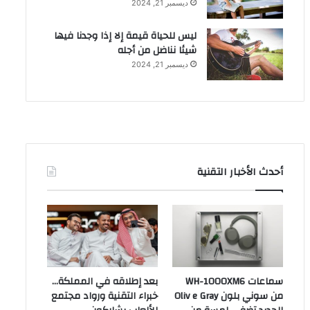
ديسمبر 21, 2024
ليس للحياة قيمة إلا إذا وجدنا فيها
شيئا نناضل من أجله
ديسمبر 21, 2024
أحدث الأخبار التقنية
سماعات WH-1000XM6
بعد إطلاقه في المملكة…
من سوني بلون Oliv e Gray
خبراء التقنية ورواد مجتمع