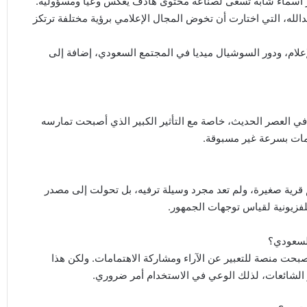
رز أسماء شابة تسعى لصناعة محتوى هادف يعكس وعيًا ومسؤولية.
الله، التي اختارت أن تخوض المجال الإعلامي برؤية مختلفة ترتكز
علام، ودور السوشيال ميديا في المجتمع السعودي، إضافة إلى
 في العصر الحديث، خاصة مع التأثير الكبير الذي أصبحت تمارسه
ومات بسرعة غير مسبوقة.
قرية صغيرة، ولم تعد مجرد وسيلة ترفيه، بل تحولت إلى مصدر
لفزيونية لقياس توجهات الجمهور.
لسعودي؟
بحت منصة للتعبير عن الآراء ومشاركة الاهتمامات. ولكن هذا
ر الشائعات، لذلك الوعي في الاستخدام أمر ضروري.