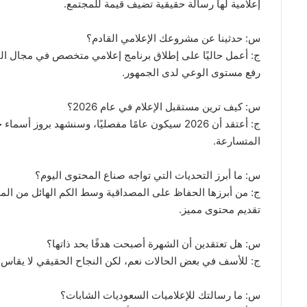
إعلامية لها رسالة حقيقية تضيف قيمة للمجتمع.
س: حدثينا عن مشروعك الإعلامي القادم؟
ج: أعمل حاليًا على إطلاق برنامج إعلامي متخصص في مجال الت
رفع مستوى الوعي لدى الجمهور.
س: كيف ترين مستقبل الإعلام في عام 2026؟
ج: أعتقد أن 2026 سيكون عامًا مفصليًا، وسنشهد بر
المتسارعة.
س: ما أبرز التحديات التي تواجه صناع المحتوى اليوم؟
ج: من أبرزها الحفاظ على المصداقية وسط الكم الهائل من الم
تقديم محتوى مميز.
س: هل تعتقدين أن الشهرة أصبحت هدفًا بحد ذاتها؟
ج: للأسف في بعض الحالات نعم، لكن النجاح الحقيقي لا يقاس بع
س: ما رسالتك للإعلاميات السعوديات الشابات؟