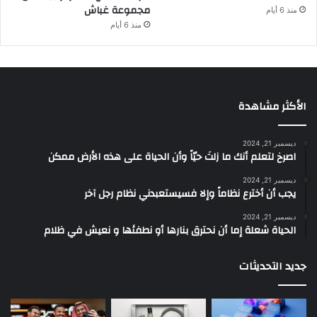
مجموعة غباش
منذ 6 أيام
منذ 6 أيام
الأكثر مشاهدة
ديسمبر 21, 2024
‫اصرخ لتعلم أنك ما زلتَ حيّاً وأن الحياة على هذه الأرض ممكن
ديسمبر 21, 2024
يجب أن أخترع نظاماً وإلا فسيستعبدني نظام رجل آخر
ديسمبر 21, 2024
الحياة شعلة إما أن نحترق بنارها أو نطفئها و نعيش في ظلام
جديد التحديثات