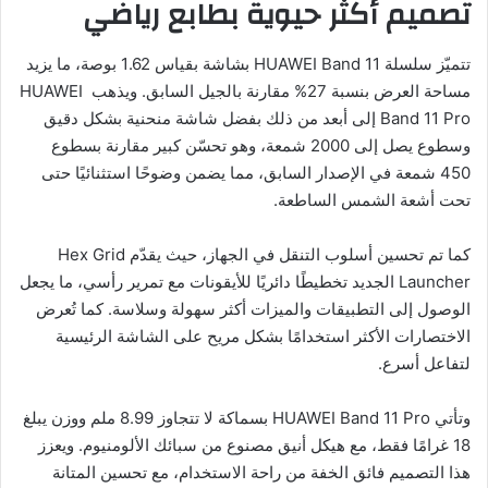
تصميم أكثر حيوية بطابع رياضي
تتميّز سلسلة HUAWEI Band 11 بشاشة بقياس 1.62 بوصة، ما يزيد
مساحة العرض بنسبة 27% مقارنة بالجيل السابق. ويذهب HUAWEI
Band 11 Pro إلى أبعد من ذلك بفضل شاشة منحنية بشكل دقيق
وسطوع يصل إلى 2000 شمعة، وهو تحسّن كبير مقارنة بسطوع
450 شمعة في الإصدار السابق، مما يضمن وضوحًا استثنائيًا حتى
تحت أشعة الشمس الساطعة.
كما تم تحسين أسلوب التنقل في الجهاز، حيث يقدّم Hex Grid
Launcher الجديد تخطيطًا دائريًا للأيقونات مع تمرير رأسي، ما يجعل
الوصول إلى التطبيقات والميزات أكثر سهولة وسلاسة. كما تُعرض
الاختصارات الأكثر استخدامًا بشكل مريح على الشاشة الرئيسية
لتفاعل أسرع.
وتأتي HUAWEI Band 11 Pro بسماكة لا تتجاوز 8.99 ملم ووزن يبلغ
18 غرامًا فقط، مع هيكل أنيق مصنوع من سبائك الألومنيوم. ويعزز
هذا التصميم فائق الخفة من راحة الاستخدام، مع تحسين المتانة