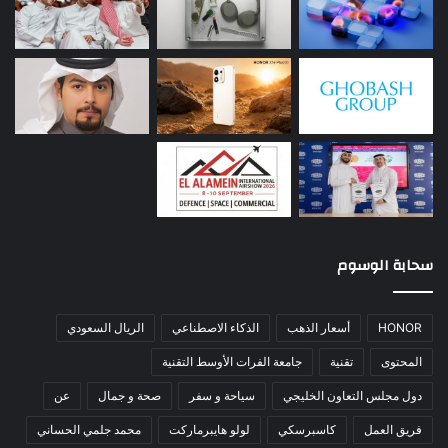
سحابة الوسوم
HONOR
أسعار الذهب
الذكاء الاصطناعي
الريال السعودي
المحتوى
تقنية
جامعة الفرات الأوسط التقنية
دول مجلس التعاون الخليجي
سياحة و سفر
صحة و جمال
عن
فريق العمل
كاسبرسكي
لولو هايبرماركت
محمد جلمي الحساني