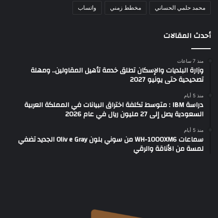
محمد حلمي الحساني
مخطط زمني
واتساب
أحدث المقالات
منذ 7 ساعات
وزارة البلديات والإسكان تطلق خدمة تأهيل المقاولين.. ومهلة
تصحيحية حتى يونيو 2027
منذ 5 أيام
دراسة IBM : متوسط تكلفة اختراق البيانات في المملكة العربية
السعودية يصل إلى 27 مليون ريال في عام 2026
منذ 5 أيام
سماعات WH-1000XM6 من سوني بلون Oliv e Gray الجديد تضفي
لمسة من الأناقة والرقي