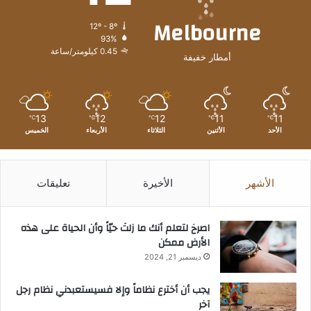
Melbourne
12º - 8º
93%
0.45 كيلومتر/ساعة
أمطار خفيفة
13
12
12
11
11
℃
℃
℃
℃
℃
الأحد
الأثنين
الثلاثاء
الأربعاء
الخميس
الأشهر
الأخيرة
تعليقات
‫اصرخ لتعلم أنك ما زلتَ حيّاً وأن الحياة على هذه
الأرض ممكن
ديسمبر 21, 2024
يجب أن أخترع نظاماً وإلا فسيستعبدني نظام رجل
آخر