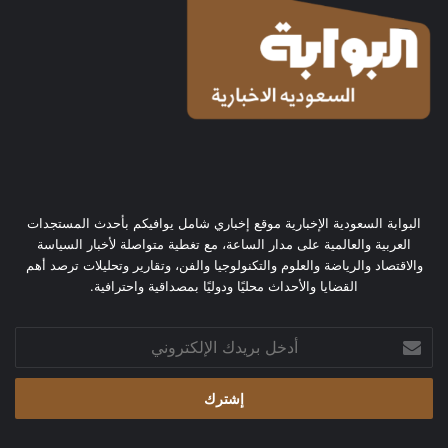
البوابة السعودية الإخبارية موقع إخباري شامل يوافيكم بأحدث المستجدات
العربية والعالمية على مدار الساعة، مع تغطية متواصلة لأخبار السياسة
والاقتصاد والرياضة والعلوم والتكنولوجيا والفن، وتقارير وتحليلات ترصد أهم
القضايا والأحداث محليًا ودوليًا بمصداقية واحترافية.
أدخل
بريدك
الإلكتروني