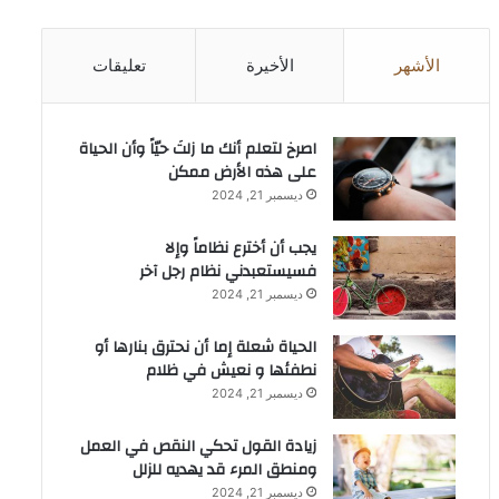
الأشهر
الأخيرة
تعليقات
‫اصرخ لتعلم أنك ما زلتَ حيّاً وأن الحياة
على هذه الأرض ممكن
ديسمبر 21, 2024
يجب أن أخترع نظاماً وإلا
فسيستعبدني نظام رجل آخر
ديسمبر 21, 2024
الحياة شعلة إما أن نحترق بنارها أو
نطفئها و نعيش في ظلام
ديسمبر 21, 2024
زيادة القول تحكي النقص في العمل
ومنطق المرء قد يهديه للزلل
ديسمبر 21, 2024