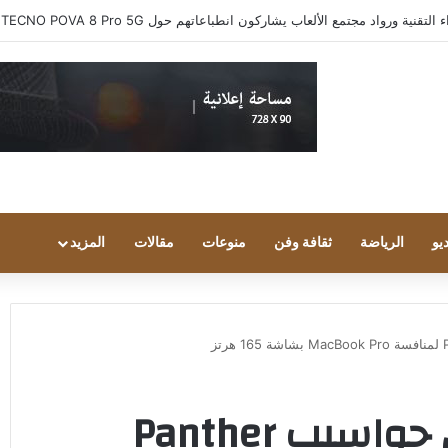
ية ورواد مجتمع الألعاب يشاركون انطباعاتهم حول TECNO POVA 8 Pro 5G
يو
الرياضة
ثقافة وفن
منوعات
مقالات
المزيد
شاومي تستعد لإطلاق حواسيب Panther