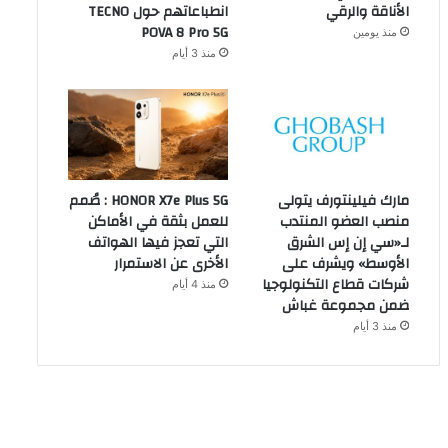
الأناقة والرقي
انطباعاتهم حول TECNO
POVA 8 Pro 5G
منذ يومين
منذ 3 أيام
مارك فيلينتورف يتولى
HONOR X7e Plus 5G : صُمم
منصب العضو المنتدب
للعمل بثقة في الأماكن
لـ«سي إن إس الشرق
التي تعجز فيها الهواتف
الأوسط» ويشرف على
الأخرى عن الاستمرار
شركات قطاع التكنولوجيا
منذ 4 أيام
ضمن مجموعة غباش
منذ 3 أيام