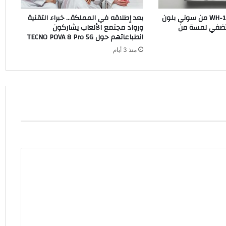
سماعات WH-1000XM6 من سوني بلون
بعد إطلاقه في المملكة… خبراء التقنية
O الجديد تضفي لمسة من
ورواد مجتمع الألعاب يشاركون
انطباعاتهم حول TECNO POVA 8 Pro 5G
منذ 3 أيام