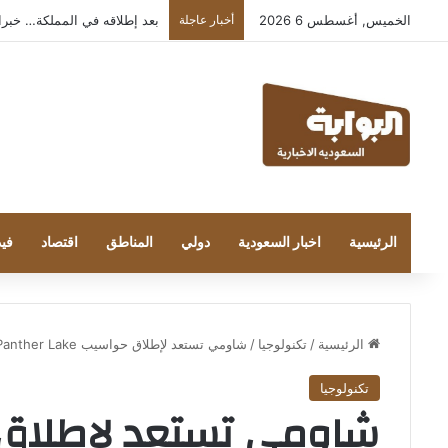
الخميس, أغسطس 6 2026
أخبار عاجلة
بعد إطلاقه في المملكة… خبراء التقن
الرئيسية
اخبار السعودية
دولي
المناطق
اقتصاد
فيد
الرئيسية
/
تكنولوجيا
/
شاومي تستعد لإطلاق حواسيب Panther Lake لمنافسة MacBook Pro بشاشة 165 هرتز
تكنولوجيا