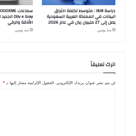
دراسة IBM : متوسط تكلفة اختراق
البيانات في المملكة العربية السعودية
liv e Gray
يصل إلى 27 مليون ريال في عام 2026
الأناقة والرقي
منذ يومين
منذ يومين
اترك تعليقاً
لن يتم نشر عنوان بريدك الإلكتروني.
الحقول الإلزامية مشار إليها بـ
*
ا
ل
ت
ع
ل