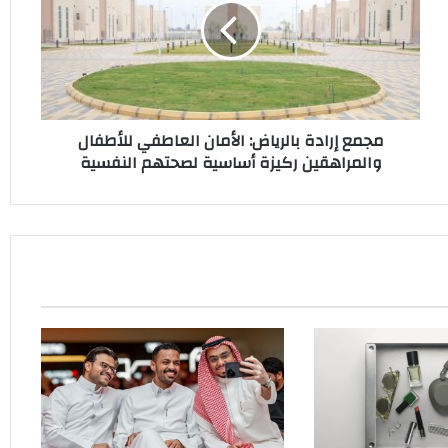
الأمان
العاطفي
للأطفال
والمراهقين
ركيزة
أساسية
مجمع إرادة بالرياض: الأمان العاطفي للأطفال
لصحتهم
والمراهقين ركيزة أساسية لصحتهم النفسية
النفسية