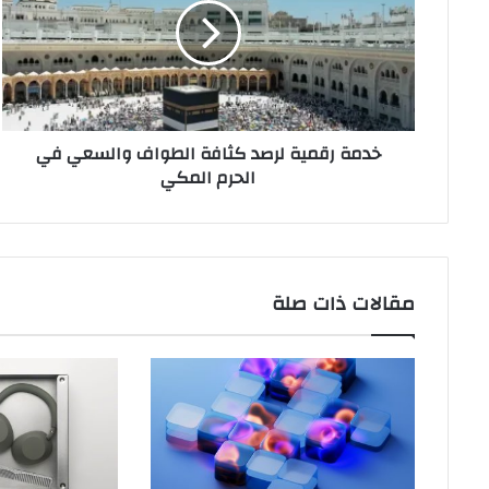
كثافة
الطواف
والسعي
في
الحرم
المكي
خدمة رقمية لرصد كثافة الطواف والسعي في
الحرم المكي
مقالات ذات صلة