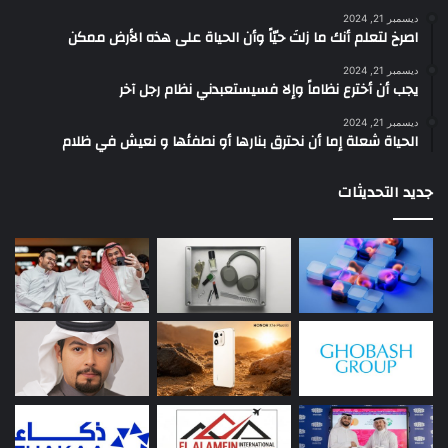
ديسمبر 21, 2024
‫اصرخ لتعلم أنك ما زلتَ حيّاً وأن الحياة على هذه الأرض ممكن
ديسمبر 21, 2024
يجب أن أخترع نظاماً وإلا فسيستعبدني نظام رجل آخر
ديسمبر 21, 2024
الحياة شعلة إما أن نحترق بنارها أو نطفئها و نعيش في ظلام
جديد التحديثات