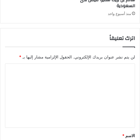
سالم بن بريك سفيراً لليمن لدى
السعودية
منذ أسبوع واحد
اترك تعليقاً
لن يتم نشر عنوان بريدك الإلكتروني.
الحقول الإلزامية مشار إليها بـ
*
ا
ل
ت
ع
ل
ي
ق
*
الاسم
*