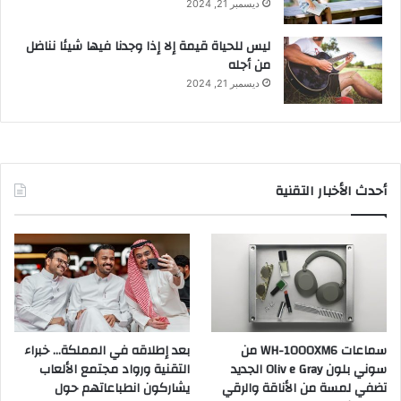
ديسمبر 21, 2024
ليس للحياة قيمة إلا إذا وجدنا فيها شيئا نناضل
من أجله
ديسمبر 21, 2024
أحدث الأخبار التقنية
سماعات WH-1000XM6 من
بعد إطلاقه في المملكة… خبراء
سوني بلون Oliv e Gray الجديد
التقنية ورواد مجتمع الألعاب
تضفي لمسة من الأناقة والرقي
يشاركون انطباعاتهم حول