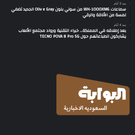
منذ 3 أيام
سماعات WH-1000XM6 من سوني بلون Oliv e Gray الجديد تضفي
لمسة من الأناقة والرقي
منذ 4 أيام
بعد إطلاقه في المملكة… خبراء التقنية ورواد مجتمع الألعاب
يشاركون انطباعاتهم حول TECNO POVA 8 Pro 5G