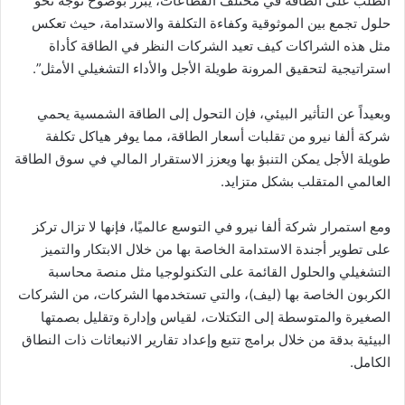
الطلب على الطاقة في مختلف القطاعات، يبرز بوضوح توجه نحو
حلول تجمع بين الموثوقية وكفاءة التكلفة والاستدامة، حيث تعكس
مثل هذه الشراكات كيف تعيد الشركات النظر في الطاقة كأداة
استراتيجية لتحقيق المرونة طويلة الأجل والأداء التشغيلي الأمثل”.
وبعيداً عن التأثير البيئي، فإن التحول إلى الطاقة الشمسية يحمي
شركة ألفا نيرو من تقلبات أسعار الطاقة، مما يوفر هياكل تكلفة
طويلة الأجل يمكن التنبؤ بها ويعزز الاستقرار المالي في سوق الطاقة
العالمي المتقلب بشكل متزايد.
ومع استمرار شركة ألفا نيرو في التوسع عالميًا، فإنها لا تزال تركز
على تطوير أجندة الاستدامة الخاصة بها من خلال الابتكار والتميز
التشغيلي والحلول القائمة على التكنولوجيا مثل منصة محاسبة
الكربون الخاصة بها (ليف)، والتي تستخدمها الشركات، من الشركات
الصغيرة والمتوسطة إلى التكتلات، لقياس وإدارة وتقليل بصمتها
البيئية بدقة من خلال برامج تتبع وإعداد تقارير الانبعاثات ذات النطاق
الكامل.