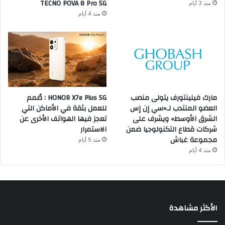
TECNO POVA 8 Pro 5G
منذ 3 أيام
منذ 4 أيام
مارك فيلينتورف يتولى منصب
HONOR X7e Plus 5G : صُمم
العضو المنتدب لـ«سي إن إس
للعمل بثقة في الأماكن التي
الشرق الأوسط» ويشرف على
تعجز فيها الهواتف الأخرى عن
شركات قطاع التكنولوجيا ضمن
الاستمرار
مجموعة غباش
منذ 5 أيام
منذ 4 أيام
الأكثر مشاهدة