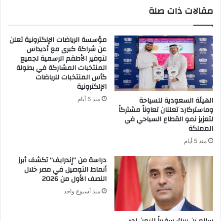
مقالات ذات صلة
مؤسسة الرياضات الإلكترونية تعلن
عن شراكة كبرى مع أديداس
لتوفير الأطقم الرسمية لجميع
المنتخبات المشاركة في بطولة
كأس المنتخبات للرياضات
الإلكترونية
الهيئة السعودية للسياحة
منذ 6 أيام
وماستركارد تعلنان تعاوناً مشتركاً
لتعزيز نمو القطاع السياحي في
المملكة
منذ 5 أيام
دراسة من “إندرايف” تكشف أبرز
أنماط التوصيل في مصر خلال
النصف الأول من 2026
منذ أسبوع واحد