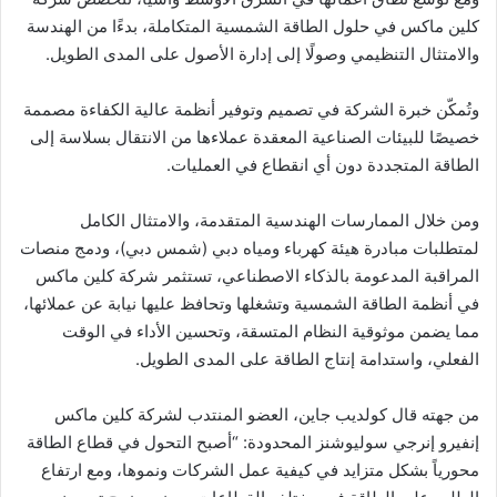
كلين ماكس في حلول الطاقة الشمسية المتكاملة، بدءًا من الهندسة
والامتثال التنظيمي وصولًا إلى إدارة الأصول على المدى الطويل.
وتُمكّن خبرة الشركة في تصميم وتوفير أنظمة عالية الكفاءة مصممة
خصيصًا للبيئات الصناعية المعقدة عملاءها من الانتقال بسلاسة إلى
الطاقة المتجددة دون أي انقطاع في العمليات.
ومن خلال الممارسات الهندسية المتقدمة، والامتثال الكامل
لمتطلبات مبادرة هيئة كهرباء ومياه دبي (شمس دبي)، ودمج منصات
المراقبة المدعومة بالذكاء الاصطناعي، تستثمر شركة كلين ماكس
في أنظمة الطاقة الشمسية وتشغلها وتحافظ عليها نيابة عن عملائها،
مما يضمن موثوقية النظام المتسقة، وتحسين الأداء في الوقت
الفعلي، واستدامة إنتاج الطاقة على المدى الطويل.
من جهته قال كولديب جاين، العضو المنتدب لشركة كلين ماكس
إنفيرو إنرجي سوليوشنز المحدودة: “أصبح التحول في قطاع الطاقة
محورياً بشكل متزايد في كيفية عمل الشركات ونموها، ومع ارتفاع