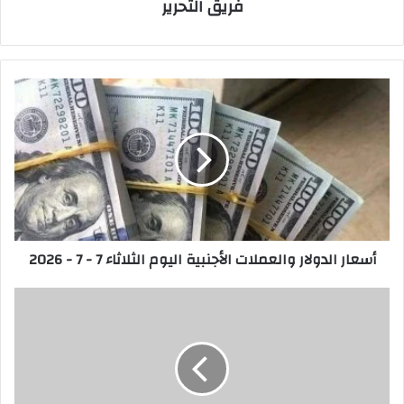
فريق التحرير
أسعار
الدولار
والعملات
الأجنبية
اليوم
الثلاثاء
7
-
7
أسعار الدولار والعملات الأجنبية اليوم الثلاثاء 7 - 7 - 2026
-
2026
أكثر
من
12,000
عرض
جامعي
يكشف