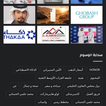
سحابة الوسوم
HONOR
أسعار الذهب
الأمن السيبراني
الذكاء الاصطناعي
المحتوى
تقنية
جامعة الفرات الأوسط التقنية
دول مجلس التعاون الخليجي
سياحة و سفر
صحة و جمال
عن
فريق العمل
كاسبرسكي
لولو هايبرماركت
محمد جلمي الحساني
محمد حلمي الحساني
مخطط زمني
واتساب