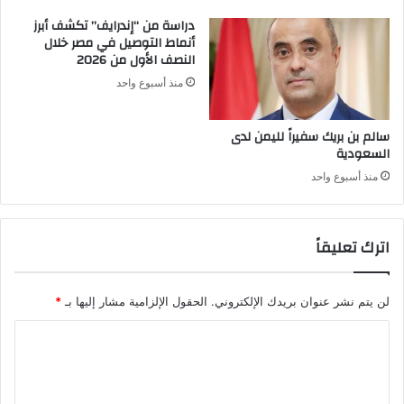
دراسة من “إندرايف” تكشف أبرز
أنماط التوصيل في مصر خلال
النصف الأول من 2026
منذ أسبوع واحد
سالم بن بريك سفيراً لليمن لدى
السعودية
منذ أسبوع واحد
اترك تعليقاً
لن يتم نشر عنوان بريدك الإلكتروني.
الحقول الإلزامية مشار إليها بـ
*
ا
ل
ت