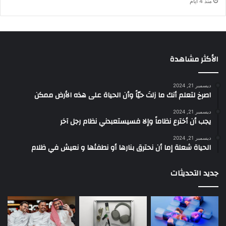
منذ 4 أيام
الأكثر مشاهدة
ديسمبر 21, 2024
‫اصرخ لتعلم أنك ما زلتَ حيّاً وأن الحياة على هذه الأرض ممكن
ديسمبر 21, 2024
يجب أن أخترع نظاماً وإلا فسيستعبدني نظام رجل آخر
ديسمبر 21, 2024
الحياة شعلة إما أن نحترق بنارها أو نطفئها و نعيش في ظلام
جديد التحديثات