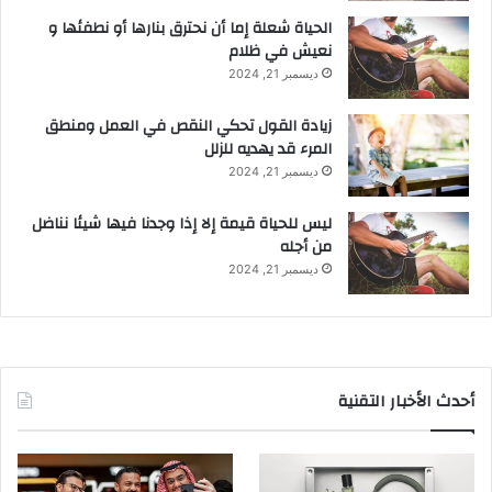
الحياة شعلة إما أن نحترق بنارها أو نطفئها و
نعيش في ظلام
ديسمبر 21, 2024
زيادة القول تحكي النقص في العمل ومنطق
المرء قد يهديه للزلل
ديسمبر 21, 2024
ليس للحياة قيمة إلا إذا وجدنا فيها شيئا نناضل
من أجله
ديسمبر 21, 2024
أحدث الأخبار التقنية