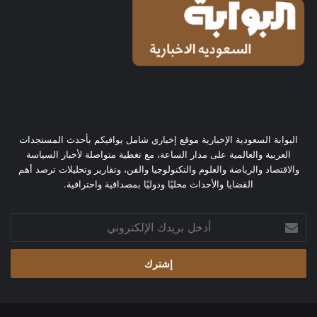
البوابة السعودية الإخبارية موقع إخباري شامل يوافيكم بأحدث المستجدات
العربية والعالمية على مدار الساعة، مع تغطية متواصلة لأخبار السياسة
والاقتصاد والرياضة والعلوم والتكنولوجيا والفن، وتقارير وتحليلات ترصد أهم
القضايا والأحداث محليًا ودوليًا بمصداقية واحترافية.
أدخل
بريدك
الإلكتروني