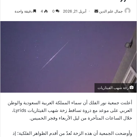
أرسل
جمال علم الدين
أبريل 21, 2026
0
4
دقيقة واحدة
بريدا
إلكترونيا
زخة شهب القيثاريات
أعلنت جمعية نور الفلك أن سماء المملكة العربية السعودية والوطن
العربي على موعد مع ذروة تساقط زخة شهب القيثاريات Lyrids،
خلال الساعات المتأخرة من ليل الأربعاء وفجر الخميس.
وأوضحت الجمعية أن هذه الزخة تُعدّ من أقدم الظواهر الفلكية؛ إذ