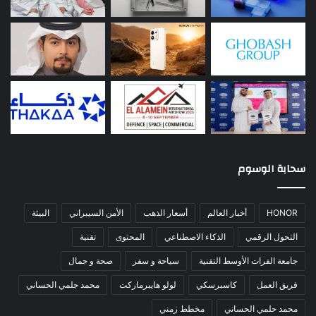
سحابة الوسوم
HONOR
أخبار العالم
أسعار الذهب
الأمن السيبراني
البيئة
التحول الرقمي
الذكاء الاصطناعي
المحتوى
تقنية
جامعة الفرات الأوسط التقنية
سياحة و سفر
صحة و جمال
فريق العمل
كاسبرسكي
لولو هايبرماركت
محمد جلمي الحساني
محمد حلمي الحساني
مخطط زمني