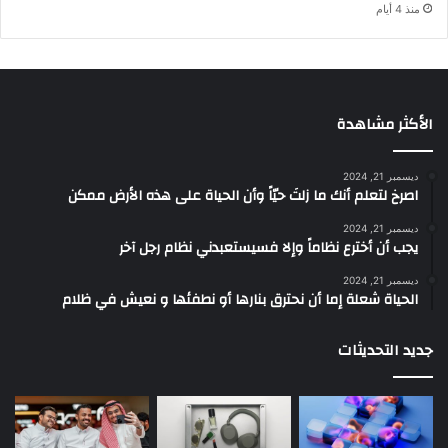
منذ 4 أيام
الأكثر مشاهدة
ديسمبر 21, 2024
‫اصرخ لتعلم أنك ما زلتَ حيّاً وأن الحياة على هذه الأرض ممكن
ديسمبر 21, 2024
يجب أن أخترع نظاماً وإلا فسيستعبدني نظام رجل آخر
ديسمبر 21, 2024
الحياة شعلة إما أن نحترق بنارها أو نطفئها و نعيش في ظلام
جديد التحديثات