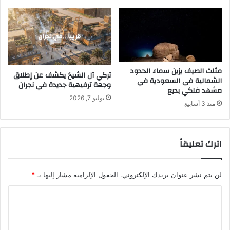
مثلث الصيف يزين سماء الحدود
تركي آل الشيخ يكشف عن إطلاق
الشمالية فى السعودية في
وجهة ترفيهية جديدة في نجران
مشهد فلكي بديع
يوليو 7, 2026
منذ 3 أسابيع
اترك تعليقاً
لن يتم نشر عنوان بريدك الإلكتروني.
الحقول الإلزامية مشار إليها بـ
*
ا
ل
ت