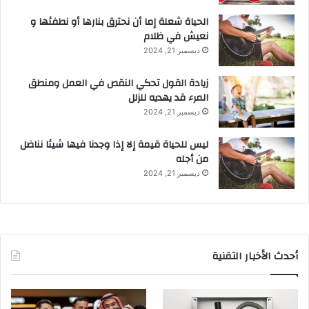
الحياة شعلة إما أن نحترق بنارها أو نطفئها و
نعيش في ظلام
ديسمبر 21, 2024
زيادة القول تحكي النقص في العمل ومنطق
المرء قد يهديه للزلل
ديسمبر 21, 2024
ليس للحياة قيمة إلا إذا وجدنا فيها شيئا نناضل
من أجله
ديسمبر 21, 2024
أحدث الأخبار التقنية