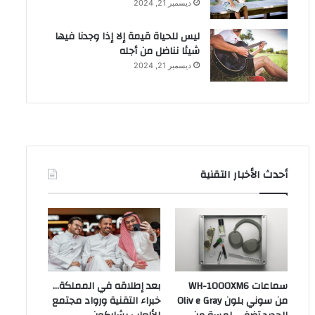
ديسمبر 21, 2024
ليس للحياة قيمة إلا إذا وجدنا فيها
شيئا نناضل من أجله
ديسمبر 21, 2024
أحدث الأخبار التقنية
سماعات WH-1000XM6
بعد إطلاقه في المملكة…
من سوني بلون Oliv e Gray
خبراء التقنية ورواد مجتمع