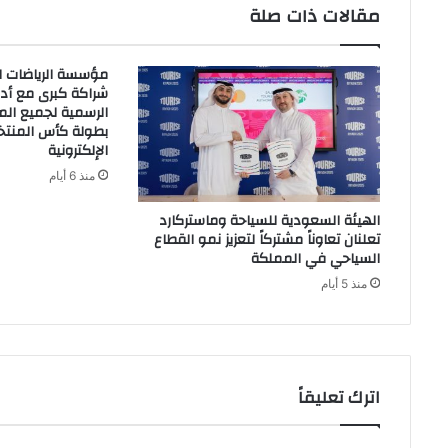
مقالات ذات صلة
مؤسسة الرياضات ال
شراكة كبرى مع أدي
الرسمية لجميع الم
بطولة كأس المنتخب
الإلكترونية
منذ 6 أيام
الهيئة السعودية للسياحة وماستركارد
تعلنان تعاوناً مشتركاً لتعزيز نمو القطاع
السياحي في المملكة
منذ 5 أيام
اترك تعليقاً