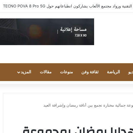
 ورواد مجتمع الألعاب يشاركون انطباعاتهم حول TECNO POVA 8 Pro 5G
يو
الرياضة
ثقافة وفن
منوعات
مقالات
المزيد
ة جمالية مختارة تجمع بين أناقة رمضان وإشراقة العيد
دايا رمضان بمجموعة