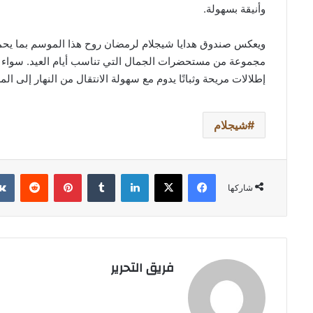
وأنيقة بسهولة.
ويعكس صندوق هدايا شيجلام لرمضان روح هذا الموسم بما يحمل
مجموعة من مستحضرات الجمال التي تناسب أيام العيد. سواء كهد
إطلالات مريحة وثباتًا يدوم مع سهولة الانتقال من النهار إلى الم
شيجلام
فيسبوك
‫X
لينكدإن
بينتيريست
شاركها
فريق التحرير