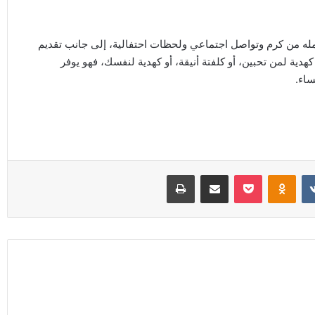
ه من كرم وتواصل اجتماعي ولحظات احتفالية، إلى جانب تقديم
ية لمن تحبين، أو كلفتة أنيقة، أو كهدية لنفسك، فهو يوفر
ساء.
Odnoklassniki
‫Pocket
مشاركة عبر البريد
طباعة