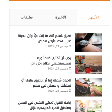
الأشهر
الأخيرة
تعليقات
‫اصرخ لتعلم أنك ما زلتَ حيّاً وأن الحياة
على هذه الأرض ممكن
ديسمبر 21, 2024
يجب أن أخترع نظاماً وإلا
فسيستعبدني نظام رجل آخر
ديسمبر 21, 2024
الحياة شعلة إما أن نحترق بنارها أو
نطفئها و نعيش في ظلام
ديسمبر 21, 2024
زيادة القول تحكي النقص في العمل
ومنطق المرء قد يهديه للزلل