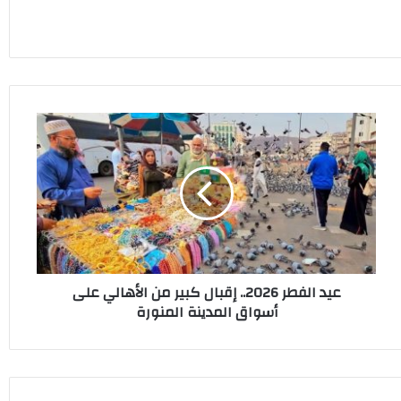
عيد
الفطر
2026..
إقبال
كبير
من
الأهالي
على
أسواق
عيد الفطر 2026.. إقبال كبير من الأهالي على
المدينة
أسواق المدينة المنورة
المنورة