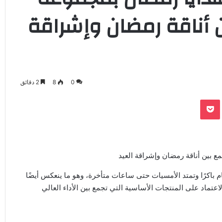
ن أناقة رمضان وإشراقة
0
8
2 دقائق
‫Pocket
Odnoklassnik
 بين أناقة رمضان وإشراقة العيد
ام باكرًا وتمتد الأمسيات حتى ساعات متأخرة، وهو ما ينعكس أيضًا
عتماد على المنتجات الأساسية التي تجمع بين الأداء العالي