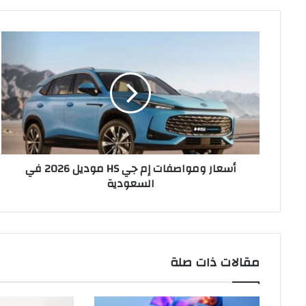
أسعار
ومواصفات
إم
جي
HS
موديل
2026
في
السعودية
أسعار ومواصفات إم جي HS موديل 2026 في
السعودية
مقالات ذات صلة