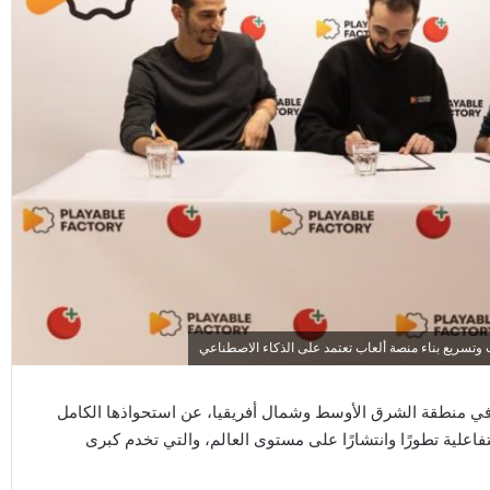
ة في منطقة الشرق الأوسط وشمال أفريقيا، عن استحواذها الكامل
صات الإعلانات التفاعلية تطورًا وانتشارًا على مستوى العالم، والتي تخدم كبرى