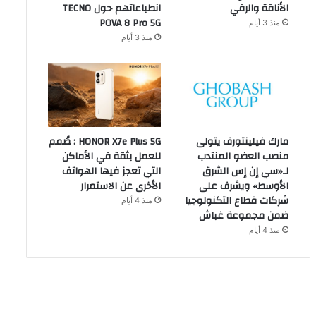
الأناقة والرقي
انطباعاتهم حول TECNO
POVA 8 Pro 5G
منذ 3 أيام
منذ 3 أيام
مارك فيلينتورف يتولى
HONOR X7e Plus 5G : صُمم
منصب العضو المنتدب
للعمل بثقة في الأماكن
لـ«سي إن إس الشرق
التي تعجز فيها الهواتف
الأوسط» ويشرف على
الأخرى عن الاستمرار
شركات قطاع التكنولوجيا
منذ 4 أيام
ضمن مجموعة غباش
منذ 4 أيام