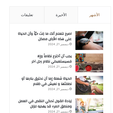
الأشهر
الأخيرة
تعليقات
‫اصرخ لتعلم أنك ما زلتَ حيّاً وأن الحياة
على هذه الأرض ممكن
ديسمبر 21, 2024
يجب أن أخترع نظاماً وإلا
فسيستعبدني نظام رجل آخر
ديسمبر 21, 2024
الحياة شعلة إما أن نحترق بنارها أو
نطفئها و نعيش في ظلام
ديسمبر 21, 2024
زيادة القول تحكي النقص في العمل
ومنطق المرء قد يهديه للزلل
ديسمبر 21, 2024