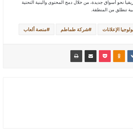
يا نحو أسواق جديدة، من خلال دمج المحتوى والبنية التحتية
مية تنطلق من المنطقة.
ولوجيا الإعلانات
شركة طماطم
منصة ألعاب
Odnoklassniki
‫Pocket
مشاركة عبر البريد
طباعة