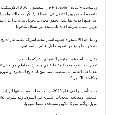
متقدمة تُعد من بين الأفضل في القطاع. وتُمكّن هذه التكنول
تعزيز القيمة طويلة الأمد للمستخدمين بشكل ملحوظ.
ويمثل هذا الاستحواذ خطوة استراتيجية لشركة لـطماطم لدمج و
منصتها، ما يعزز من تقديم حلول عالمية المستوى.
وقال حسام حمّو، الرئيس التنفيذي لشركة طماطم:
تقدمًا في العالم إلى منصتنا، مما يتيح لنا دمج المحتوى والتوزي
متكاملة بالكامل.”
ومنذ تأسيسها في عام 2013، رسّخت طماطم مك
تنزيل، وأكثر من 3 ملايين مستخدم نشط شهريًا.