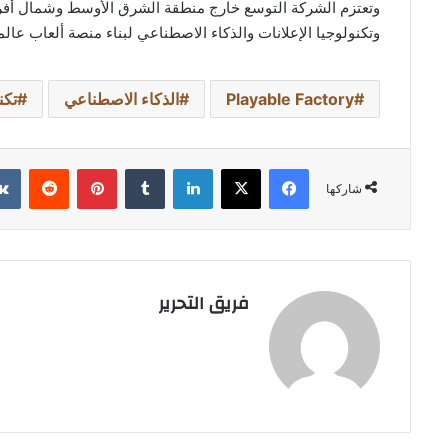
وتعتزم الشركة التوسع خارج منطقة الشرق الأوسط وشمال أفريق
وتكنولوجيا الإعلانات والذكاء الاصطناعي لبناء منصة ألعاب عال
Playable Factory
الذكاء الاصطناعي
تكن
فيسبوك
‫X
لينكدإن
بينتيريست
شاركها
فريق التحرير