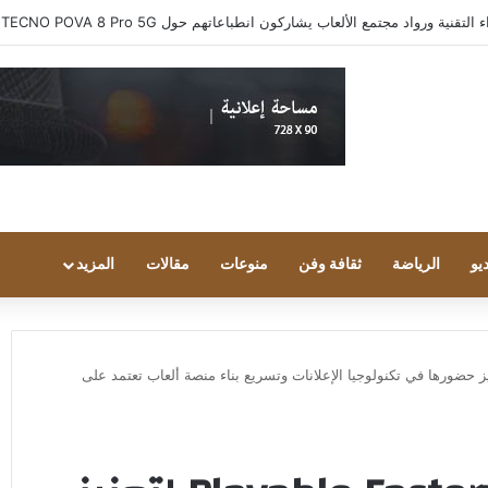
ية ورواد مجتمع الألعاب يشاركون انطباعاتهم حول TECNO POVA 8 Pro 5G
يو
الرياضة
ثقافة وفن
منوعات
مقالات
المزيد
تحوذ على Playable Factory لتعزيز حضورها في تكنولوجيا الإعلانات وتسريع بناء منصة ألعاب تعتمد على