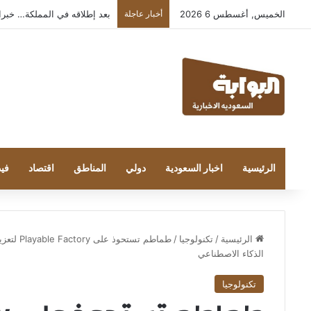
الخميس, أغسطس 6 2026
أخبار عاجلة
بعد إطلاقه في المملكة… خبراء التقن
الرئيسية
اخبار السعودية
دولي
المناطق
اقتصاد
فيد
الرئيسية
/
تكنولوجيا
/
طماطم تس
الذكاء الاصطناعي
تكنولوجيا