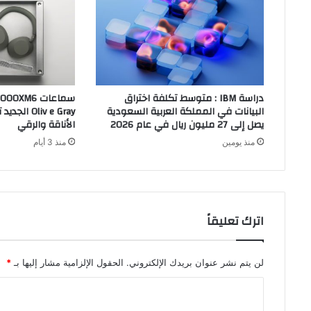
دراسة IBM : متوسط تكلفة اختراق
البيانات في المملكة العربية السعودية
liv e Gray
يصل إلى 27 مليون ريال في عام 2026
الأناقة والرقي
منذ يومين
منذ 3 أيام
اترك تعليقاً
لن يتم نشر عنوان بريدك الإلكتروني.
الحقول الإلزامية مشار إليها بـ
*
ا
ل