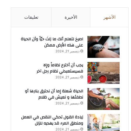
الأشهر
الأخيرة
تعليقات
‫اصرخ لتعلم أنك ما زلتَ حيّاً وأن الحياة
على هذه الأرض ممكن
ديسمبر 21, 2024
يجب أن أخترع نظاماً وإلا
فسيستعبدني نظام رجل آخر
ديسمبر 21, 2024
الحياة شعلة إما أن نحترق بنارها أو
نطفئها و نعيش في ظلام
ديسمبر 21, 2024
زيادة القول تحكي النقص في العمل
ومنطق المرء قد يهديه للزلل
ديسمبر 21, 2024