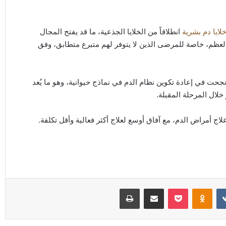
لايا دم بشرية
انطلاقاً من الخلايا الجذعية، ما قد يفتح المجال
 العظم، خاصة للمرضى الذين لا يتوفر لهم متبرع متطابق، وفق
نجحت في إعادة تكوين نظام الدم في نماذج حيوانية، وهو ما يُعد
لال المرحلة المقبلة.
 أمراض الدم، مع آفاق أوسع لعلاج أكثر فعالية وأقل تكلفة.
Odnoklassniki
‫Pocket
مشاركة عبر البريد
طباعة