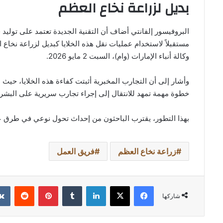
بديل لزراعة نخاع العظم
البروفيسور إلفانتي أضاف أن التقنية الجديدة تعتمد على توليد
خ
مستقبلاً لاستخدام عمليات نقل هذه الخلايا كبديل لزراعة نخاع
وكالة أنباء الإمارات (وام)، السبت 2 مايو 2026.
وأشار إلى أن التجارب المخبرية أثبتت كفاءة هذه الخلايا، حيث 
خطوة مهمة تمهد للانتقال إلى إجراء تجارب سريرية على البشر خ
بهذا التطور، يقترب الباحثون من إحداث تحول نوعي في طرق علاج
زراعة نخاع العظم
فريق العمل
فيسبوك
‫X
لينكدإن
بينتيريست
شاركها