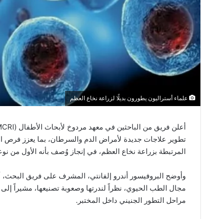
علماء أستراليون يطورون بديلًا لزراعة نخاع العظم
تطوير علاجات جديدة لأمراض الدم والسرطان، بما يعزز فرص ال
المرتبطة بزراعة نخاع العظم، في إنجاز وُصف بأنه الأول من نوعه
وأوضح البروفيسور أندرو إلفانتي، المشرف على فريق البحث، أن
مراحل التطور الجنيني داخل المختبر.