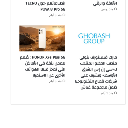
الأناقة والرقي
انطباعاتهم حول TECNO
POVA 8 Pro 5G
منذ يومين
منذ 3 أيام
مارك فيلينتورف يتولى
HONOR X7e Plus 5G : صُمم
منصب العضو المنتدب
للعمل بثقة في الأماكن
لـ«سي إن إس الشرق
التي تعجز فيها الهواتف
الأوسط» ويشرف على
الأخرى عن الاستمرار
شركات قطاع التكنولوجيا
منذ 3 أيام
ضمن مجموعة غباش
منذ 3 أيام