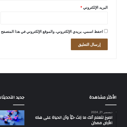
البريد الإلكتروني
*
احفظ اسمي، بريدي الإلكتروني، والموقع الإلكتروني في هذا المتصفح ل
الأكثر مشاهدة
جديد التحديثا
ديسمبر 21, 2024
‫اصرخ لتعلم أنك ما زلتَ حيّاً وأن الحياة على هذه
الأرض ممكن