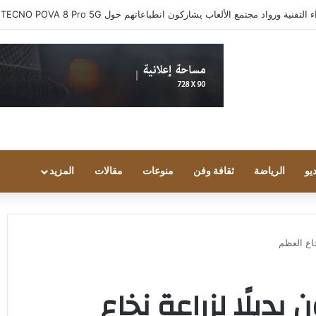
ية ورواد مجتمع الألعاب يشاركون انطباعاتهم حول TECNO POVA 8 Pro 5G
يو
الرياضة
ثقافة وفن
منوعات
مقالات
المزيد
خاع العظم
بديلًا لزراعة نخاع