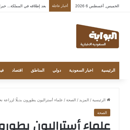
الخميس, أغسطس 6 2026
أخبار عاجلة
بعد إطلاقه في المملكة… خبراء التقن
الرئيسية
اخبار السعودية
دولي
المناطق
اقتصاد
فيد
الرئيسية
/
المزيد
/
الصحة
/
علماء أستراليون يطورون بديلًا لزراعة ن
الصحة
علماء أستراليون يطورون 