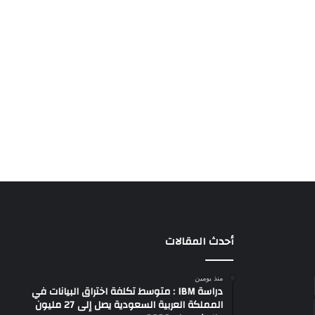
أحدث المقالات
منذ يومين
دراسة IBM : متوسط تكلفة اختراق البيانات في
المملكة العربية السعودية يصل إلى 27 مليون