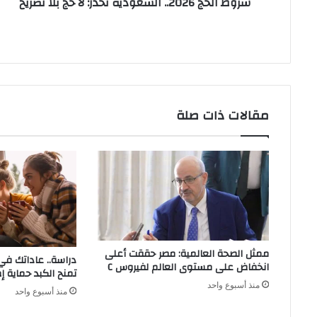
شروط الحج 2026.. السعودية تحذر: لا حج بلا تصريح
مقالات ذات صلة
ممثل الصحة العالمية: مصر حققت أعلى
دراسة.. عاداتك ف
انخفاض على مستوى العالم لفيروس C
تمنح الكبد حماية إ
منذ أسبوع واحد
منذ أسبوع واحد