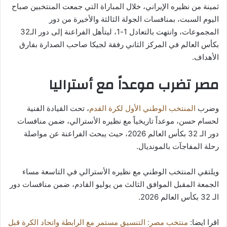
ثمينة من نظيره الإيراني، خلال المباراة التي جمعت المنتخبين صباح
اليوم السبت، بمنافسات الجولة الثالثة والأخيرة من دور
المجموعات، وانتهت بالتعادل 1-1، ليتأهل الفراعنة إلى دور الـ32
بكأس العالم في المركز الثاني رفقة لجيكا صاحب الصدارة بفارق
الأهداف.
مصر تضرب موعداً مع أستراليا
وضرب
المنتخب الوطني الأول لكرة القدم
، تحت القيادة الفنية
لحسام حسن، موعداً تاريخياً مع نظيره الأسترالي، ضمن منافسات
دور الـ 32 بكأس العالم 2026، حيث يبحث الفراعنة عن مواصلة
رحلة المفاجآت بالمونديال.
ويلتقي المنتخب الوطني مع نظيره الأسترالي في التاسعة مساء
الجمعة المقبل الموافق الثالث من يوليو القادم، ضمن منافسات دور
الـ 32 بكأس العالم 2026.
اقرا ايضا:
منتخب مصر: التنسيق مستمر مع الرابطة واتحاد الكرة قبل