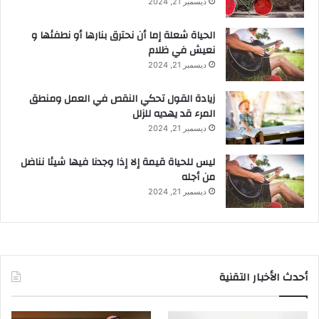
ديسمبر 21, 2024
الحياة شعلة إما أن نحترق بنارها أو نطفئها و
نعيش في ظلام
ديسمبر 21, 2024
زيادة القول تحكي النقص في العمل ومنطق
المرء قد يهديه للزلل
ديسمبر 21, 2024
ليس للحياة قيمة إلا إذا وجدنا فيها شيئا نناضل
من أجله
ديسمبر 21, 2024
أحدث الأخبار التقنية