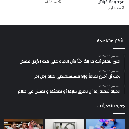
مجموعة غباش
منذ 3 أيام
منذ 3 أيام
الأكثر مشاهدة
ديسمبر 21, 2024
‫اصرخ لتعلم أنك ما زلتَ حيّاً وأن الحياة على هذه الأرض ممكن
ديسمبر 21, 2024
يجب أن أخترع نظاماً وإلا فسيستعبدني نظام رجل آخر
ديسمبر 21, 2024
الحياة شعلة إما أن نحترق بنارها أو نطفئها و نعيش في ظلام
جديد التحديثات