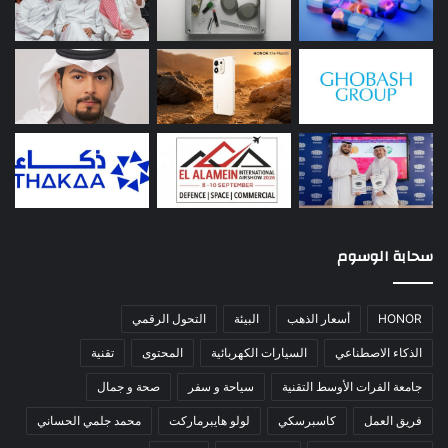
سحابة الوسوم
HONOR
أسعار الذهب
البيئة
التحول الرقمي
الذكاء الاصطناعي
السيارات الكهربائية
المحتوى
تقنية
جامعة الفرات الأوسط التقنية
سياحة و سفر
صحة و جمال
فريق العمل
كاسبرسكي
لولو هايبرماركت
محمد جلمي الحساني