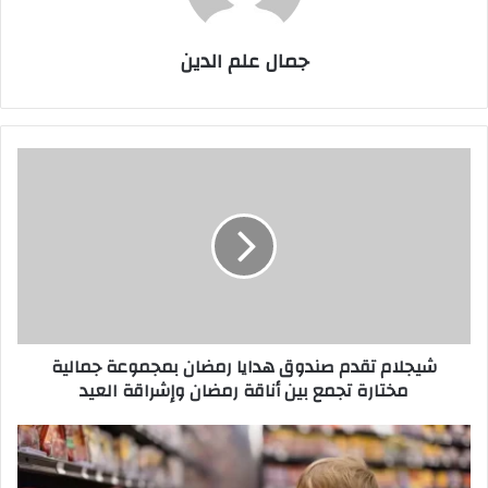
جمال علم الدين
شيجلام
تقدم
صندوق
هدايا
رمضان
بمجموعة
جمالية
مختارة
تجمع
شيجلام تقدم صندوق هدايا رمضان بمجموعة جمالية
بين
مختارة تجمع بين أناقة رمضان وإشراقة العيد
أناقة
رمضان
وإشراقة
10
العيد
بدائل
صحية