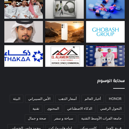
سحابة الوسوم
HONOR
أخبار العالم
أسعار الذهب
الأمن السيبراني
البيئة
التحول الرقمي
الذكاء الاصطناعي
المحتوى
تقنية
جامعة الفرات الأوسط التقنية
سياحة و سفر
صحة و جمال
فريق العمل
كاسبرسكي
لولو هايبرماركت
محمد جلمي الحساني