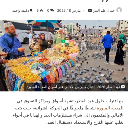
أرسل
جمال علم الدين
مارس 18, 2026
0
6
دقيقة واحدة
بريدا
إلكترونيا
عيد الفطر 2026.. إقبال كبير من الأهالي على أسواق المدينة المنورة
مع اقتراب حلول عيد الفطر، تشهد أسواق ومراكز التسوق في
المدينة المنورة
نشاطًا ملحوظًا في الحركة الشرائية، حيث يتجه
الأهالي والمقيمون إلى شراء مستلزمات العيد والهدايا في أجواء
يغلب عليها الفرح والاستعداد لاستقبال العيد.