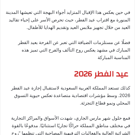
في حين يعكس هذا الإقبال المتزايد أجواء البهجة التي تعيشها المدينة
المنورة مع اقتراب عيد الفطر، حيث تحرص الأسر على إحياء تقاليد
العيد من خلال تجهيز ملابس العيد وتقديم الهدايا للأطفال.
فضلًا عن مستلزمات الضيافة التي تعبر عن الفرحة بعيد الفطر
المبارك في مشهد يعكس روح التآلف والفرح التي تميز هذه
المناسبة المباركة
عيد الفطر 2026
كذلك تستعد المملكة العربية السعودية لاستقبال إجازة عيد الفطر
2026. وسط مؤشرات اقتصادية متصاعدة تعكس حيوية التسوق
المحلي ونمو قطاع التجزئة.
فمع حلول شهر مارس الجاري، شهدت الأسواق والمراكز التجارية
في مختلف مناطق المملكة حراكًا تجاريًا استثنائيًا. مدفوعًا بالقوة
الشرائية العالية والفعاليات الترفيهية المصاحبة التي تنظمها “روح