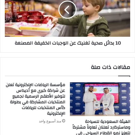
تغنيك
عن
الوجبات
الخفيفة
المصنعة
10 بدائل صحية تغنيك عن الوجبات الخفيفة المصنعة
مقالات ذات صلة
مؤسسة الرياضات الإلكترونية تعلن
عن شراكة كبرى مع أديداس
لتوفير الأطقم الرسمية لجميع
المنتخبات المشاركة في بطولة
كأس المنتخبات للرياضات
الإلكترونية
الهيئة السعودية للسياحة
منذ أسبوع واحد
وماستركارد تعلنان تعاوناً مشتركاً
لتعزيز نمو القطاع السياحي في