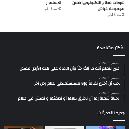
شركات قطاع التكنولوجيا ضمن
الاستمرار
مجموعة غباش
منذ 5 أيام
منذ 5 أيام
الأكثر مشاهدة
ديسمبر 21, 2024
‫اصرخ لتعلم أنك ما زلتَ حيّاً وأن الحياة على هذه الأرض ممكن
ديسمبر 21, 2024
يجب أن أخترع نظاماً وإلا فسيستعبدني نظام رجل آخر
ديسمبر 21, 2024
الحياة شعلة إما أن نحترق بنارها أو نطفئها و نعيش في ظلام
جديد التحديثات