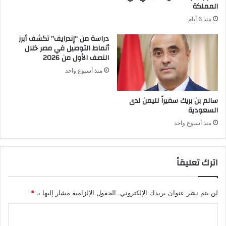
المملكة
منذ 6 أيام
دراسة من “إندرايف” تكشف أبرز
أنماط التوصيل في مصر خلال
النصف الأول من 2026
منذ أسبوع واحد
سالم بن بريك سفيراً لليمن لدى
السعودية
منذ أسبوع واحد
اترك تعليقاً
لن يتم نشر عنوان بريدك الإلكتروني.
الحقول الإلزامية مشار إليها بـ
*
ا