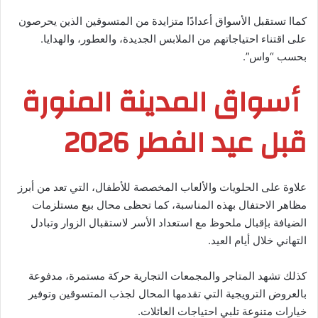
كماا تستقبل الأسواق أعدادًا متزايدة من المتسوقين الذين يحرصون
على اقتناء احتياجاتهم من الملابس الجديدة، والعطور، والهدايا.
بحسب “واس”.
أسواق المدينة المنورة
قبل عيد الفطر 2026
علاوة على الحلويات والألعاب المخصصة للأطفال، التي تعد من أبرز
مظاهر الاحتفال بهذه المناسبة، كما تحظى محال بيع مستلزمات
الضيافة بإقبال ملحوظ مع استعداد الأسر لاستقبال الزوار وتبادل
التهاني خلال أيام العيد.
كذلك تشهد المتاجر والمجمعات التجارية حركة مستمرة، مدفوعة
بالعروض الترويجية التي تقدمها المحال لجذب المتسوقين وتوفير
خيارات متنوعة تلبي احتياجات العائلات.