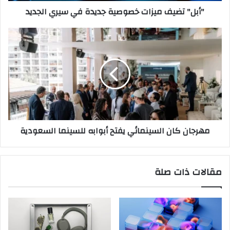
"أبل" تضيف ميزات خصوصية جديدة في سيري الجديد
مهرجان
كان
السينمائي
يفتح
أبوابه
للسينما
السعودية
مهرجان كان السينمائي يفتح أبوابه للسينما السعودية
مقالات ذات صلة