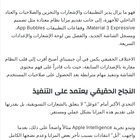
فهو ما يزال يدير التطبيقات والإشعارات والتخزين والصلاحيات والعتاد
الداخلي للأجهزة، إلى جانب تقديم مزايا نظام معتادة مثل تصميم
Material 3 Expressive، وفقاعات التطبيقات App Bubbles،
ومسجل الشاشة الجديد، والفصل بين لوحة الإشعارات والإعدادات
السريعة.
الاختلاف الحقيقي يكمن في أن جيميناي أصبح أقرب إلى قلب النظام
مقارنة بالإصدارات السابقة، حيث بات قادراً على فهم محتوى
الشاشة وتنفيذ مهام مترابطة بعد الحصول على صلاحيات المستخدم.
النجاح الحقيقي يعتمد على التنفيذ
التحدي الأكبر أمام “غوغل” لا يتعلق بالشعارات التسويقية، بل بقدرتها
على تقديم هذه المزايا بشكل عملي ومستقر.
وتبدو تجربة Apple Intelligence مثالاً واضحاً على ذلك، بعدما
واجهت “أبل” انتقادات بسبب تأخر بعض المزايا وعدم نضجها الكامل