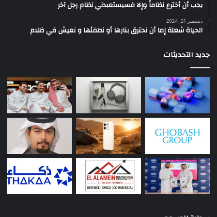
يجب أن أخترع نظاماً وإلا فسيستعبدني نظام رجل آخر
ديسمبر 21, 2024
الحياة شعلة إما أن نحترق بنارها أو نطفئها و نعيش في ظلام
جديد التحديثات