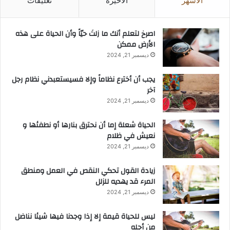
الأشهر
الأخيرة
تعليقات
‫اصرخ لتعلم أنك ما زلتَ حيّاً وأن الحياة على هذه
الأرض ممكن
ديسمبر 21, 2024
يجب أن أخترع نظاماً وإلا فسيستعبدني نظام رجل
آخر
ديسمبر 21, 2024
الحياة شعلة إما أن نحترق بنارها أو نطفئها و
نعيش في ظلام
ديسمبر 21, 2024
زيادة القول تحكي النقص في العمل ومنطق
المرء قد يهديه للزلل
ديسمبر 21, 2024
ليس للحياة قيمة إلا إذا وجدنا فيها شيئا نناضل
من أجله