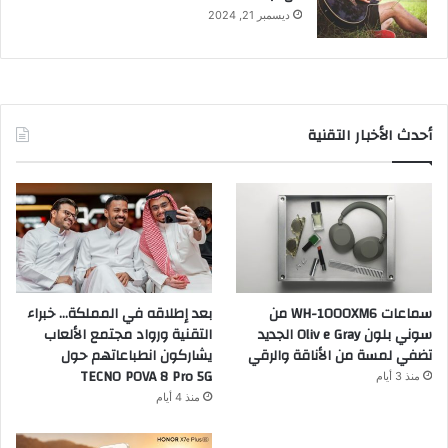
ديسمبر 21, 2024
أحدث الأخبار التقنية
سماعات WH-1000XM6 من
بعد إطلاقه في المملكة… خبراء
سوني بلون Oliv e Gray الجديد
التقنية ورواد مجتمع الألعاب
تضفي لمسة من الأناقة والرقي
يشاركون انطباعاتهم حول
TECNO POVA 8 Pro 5G
منذ 3 أيام
منذ 4 أيام