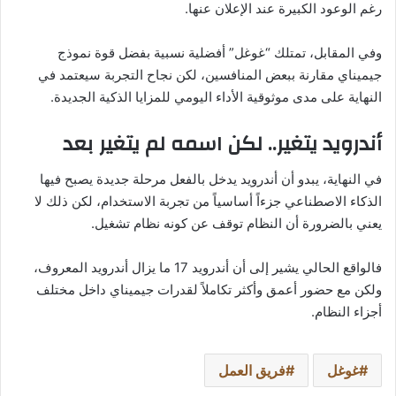
رغم الوعود الكبيرة عند الإعلان عنها.
وفي المقابل، تمتلك “غوغل” أفضلية نسبية بفضل قوة نموذج
جيميناي مقارنة ببعض المنافسين، لكن نجاح التجربة سيعتمد في
النهاية على مدى موثوقية الأداء اليومي للمزايا الذكية الجديدة.
أندرويد يتغير.. لكن اسمه لم يتغير بعد
في النهاية، يبدو أن أندرويد يدخل بالفعل مرحلة جديدة يصبح فيها
الذكاء الاصطناعي جزءاً أساسياً من تجربة الاستخدام، لكن ذلك لا
يعني بالضرورة أن النظام توقف عن كونه نظام تشغيل.
فالواقع الحالي يشير إلى أن أندرويد 17 ما يزال أندرويد المعروف،
ولكن مع حضور أعمق وأكثر تكاملاً لقدرات جيميناي داخل مختلف
أجزاء النظام.
غوغل
فريق العمل