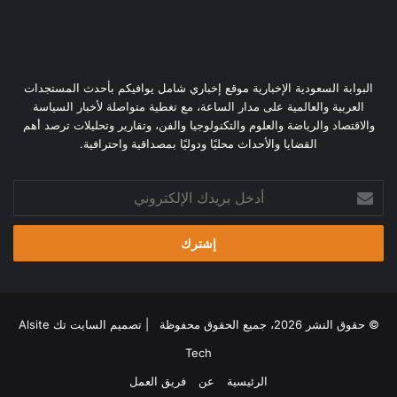
البوابة السعودية الإخبارية موقع إخباري شامل يوافيكم بأحدث المستجدات
العربية والعالمية على مدار الساعة، مع تغطية متواصلة لأخبار السياسة
والاقتصاد والرياضة والعلوم والتكنولوجيا والفن، وتقارير وتحليلات ترصد أهم
القضايا والأحداث محليًا ودوليًا بمصداقية واحترافية.
أدخل
بريدك
الإلكتروني
© حقوق النشر 2026، جميع الحقوق محفوظة | تصميم
السايت تك Alsite
Tech
الرئيسية
عن
فريق العمل