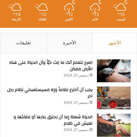
14
12
12
13
15
℃
℃
℃
℃
℃
السبت
الأحد
الأثنين
الثلاثاء
الأربعاء
الأشهر
الأخيرة
تعليقات
‫اصرخ لتعلم أنك ما زلتَ حيّاً وأن الحياة على هذه
الأرض ممكن
ديسمبر 21, 2024
يجب أن أخترع نظاماً وإلا فسيستعبدني نظام رجل
آخر
ديسمبر 21, 2024
الحياة شعلة إما أن نحترق بنارها أو نطفئها و
نعيش في ظلام
ديسمبر 21, 2024