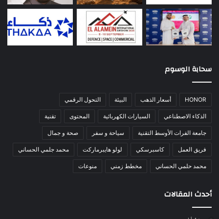
سحابة الوسوم
HONOR
أسعار الذهب
البيئة
التحول الرقمي
الذكاء الاصطناعي
السيارات الكهربائية
المحتوى
تقنية
جامعة الفرات الأوسط التقنية
سياحة و سفر
صحة و جمال
فريق العمل
كاسبرسكي
لولو هايبرماركت
محمد جلمي الحساني
محمد حلمي الحساني
مخطط زمني
منوعات
أحدث المقالات