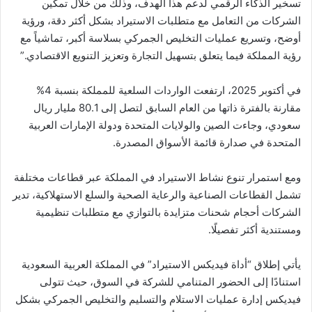
تسخير الذكاء الرقمي لدعم هذا الهدف، وذلك من خلال تمكين
الشركات من التعامل مع متطلبات الاستيراد بشكل أكثر دقة، ورؤية
أوضح، وتسريع عمليات التخليص الجمركي بسلاسة أكبر، تماشياً مع
رؤية المملكة فيما يتعلق بتسهيل التجارة وتعزيز التنويع الاقتصادي.”
في أكتوبر 2025، ارتفعت الواردات السلعية للمملكة بنسبة 4%
مقارنة بالفترة ذاتها من العام السابق لتصل إلى 80.1 مليار ريال
سعودي، وجاءت الصين والولايات المتحدة ودولة الإمارات العربية
المتحدة في صدارة قائمة الأسواق المصدرة.
ومع استمرار تنوع نشاط الاستيراد في المملكة عبر قطاعات مختلفة
تشمل القطاعات الصناعية والرعاية الصحية والسلع الاستهلاكية، تدير
الشركات أحجام شحنات متزايدة بالتوازي مع متطلبات تنظيمية
ومستندية أكثر تفصيلًا.
يأتي إطلاق “أداة فيديكس الاستيراد” في المملكة العربية السعودية
استنادًا إلى الحضور المتنامي للشركة في السوق، حيث تتولى
فيديكس إدارة عمليات الاستلام والتسليم والتخليص الجمركي بشكل