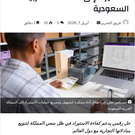
السعودية
أرسل
فريق التحرير
أبريل 7, 2026
0
10
2 دقائق
بريدا
إلكترونيا
فيديكس تعلن عن إطلاق أداة مبتكرة لتسهيل وتسريع عمليات الاستيراد إلى المملكة
العربية السعودية
حل رقمي يدعم كفاءة الاستيراد في ظل سعي المملكة لتنويع
مبادلاتها التجارية مع دول العالم