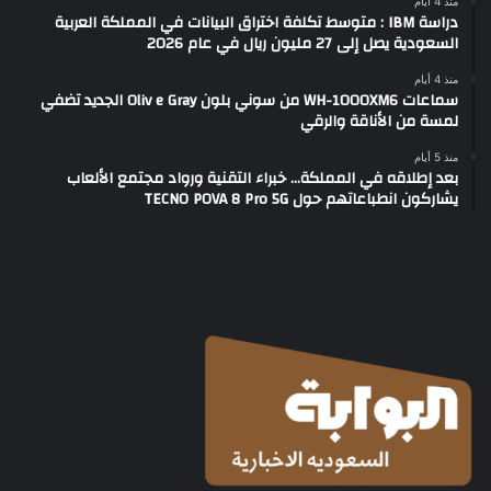
منذ 4 أيام
دراسة IBM : متوسط تكلفة اختراق البيانات في المملكة العربية
السعودية يصل إلى 27 مليون ريال في عام 2026
منذ 4 أيام
سماعات WH-1000XM6 من سوني بلون Oliv e Gray الجديد تضفي
لمسة من الأناقة والرقي
منذ 5 أيام
بعد إطلاقه في المملكة… خبراء التقنية ورواد مجتمع الألعاب
يشاركون انطباعاتهم حول TECNO POVA 8 Pro 5G