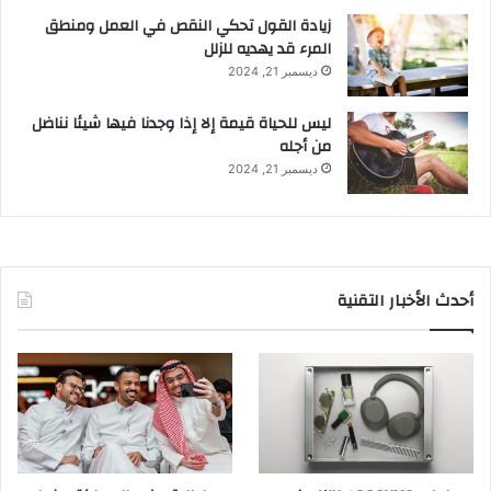
زيادة القول تحكي النقص في العمل ومنطق
المرء قد يهديه للزلل
ديسمبر 21, 2024
ليس للحياة قيمة إلا إذا وجدنا فيها شيئا نناضل
من أجله
ديسمبر 21, 2024
أحدث الأخبار التقنية