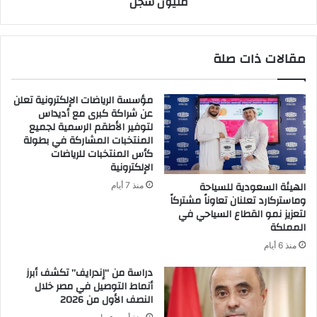
مليون سجل
مقالات ذات صلة
مؤسسة الرياضات الإلكترونية تعلن
عن شراكة كبرى مع أديداس
لتوفير الأطقم الرسمية لجميع
المنتخبات المشاركة في بطولة
كأس المنتخبات للرياضات
الإلكترونية
الهيئة السعودية للسياحة
منذ 7 أيام
وماستركارد تعلنان تعاوناً مشتركاً
لتعزيز نمو القطاع السياحي في
المملكة
منذ 6 أيام
دراسة من “إندرايف” تكشف أبرز
أنماط التوصيل في مصر خلال
النصف الأول من 2026