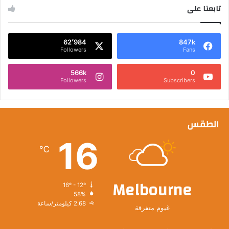
تابعنا على
62٬984
847k
Followers
Fans
566k
0
Followers
Subscribers
الطقس
16
℃
Melbourne
16º - 12º
58%
2.68 كيلومتر/ساعة
غيوم متفرقة