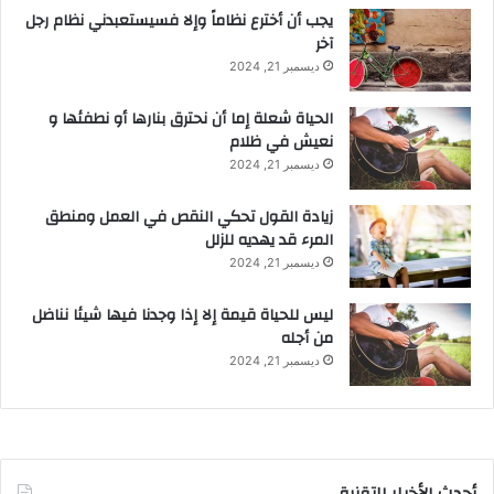
يجب أن أخترع نظاماً وإلا فسيستعبدني نظام رجل
آخر
ديسمبر 21, 2024
الحياة شعلة إما أن نحترق بنارها أو نطفئها و
نعيش في ظلام
ديسمبر 21, 2024
زيادة القول تحكي النقص في العمل ومنطق
المرء قد يهديه للزلل
ديسمبر 21, 2024
ليس للحياة قيمة إلا إذا وجدنا فيها شيئا نناضل
من أجله
ديسمبر 21, 2024
أحدث الأخبار التقنية