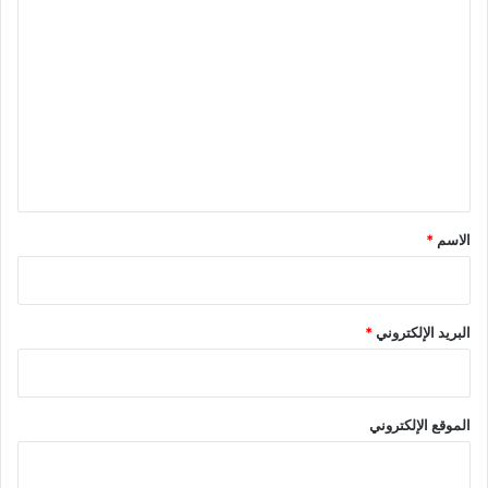
ا
ل
ت
ع
ل
ي
ق
*
الاسم
*
البريد الإلكتروني
*
الموقع الإلكتروني