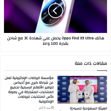
X9
Ultra
يحصل
على
شهادة
3C مع
شاحن
هاتف Oppo Find X9 Ultra يحصل على شهادة 3C مع شاحن
بقدرة
بقدرة 100 واط
100
واط
مقالات ذات صلة
مؤسسة الرياضات الإلكترونية تعلن
عن شراكة كبرى مع أديداس
لتوفير الأطقم الرسمية لجميع
المنتخبات المشاركة في بطولة
كأس المنتخبات للرياضات
الإلكترونية
الهيئة السعودية للسياحة
منذ 5 أيام