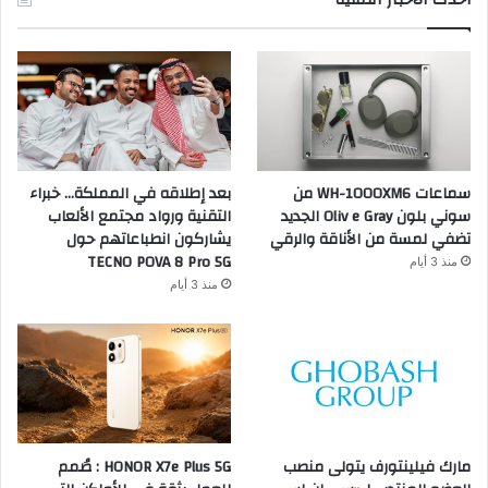
سماعات WH-1000XM6 من
بعد إطلاقه في المملكة… خبراء
سوني بلون Oliv e Gray الجديد
التقنية ورواد مجتمع الألعاب
تضفي لمسة من الأناقة والرقي
يشاركون انطباعاتهم حول
TECNO POVA 8 Pro 5G
منذ 3 أيام
منذ 3 أيام
مارك فيلينتورف يتولى منصب
HONOR X7e Plus 5G : صُمم