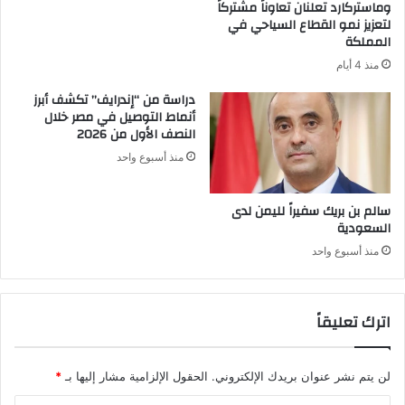
وماستركارد تعلنان تعاوناً مشتركاً
لتعزيز نمو القطاع السياحي في
المملكة
منذ 4 أيام
دراسة من “إندرايف” تكشف أبرز
أنماط التوصيل في مصر خلال
النصف الأول من 2026
منذ أسبوع واحد
سالم بن بريك سفيراً لليمن لدى
السعودية
منذ أسبوع واحد
اترك تعليقاً
لن يتم نشر عنوان بريدك الإلكتروني.
الحقول الإلزامية مشار إليها بـ
*