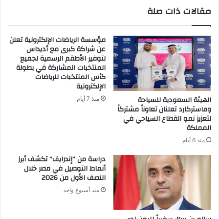
مقالات ذات صلة
مؤسسة الرياضات الإلكترونية تعلن
عن شراكة كبرى مع أديداس
لتوفير الأطقم الرسمية لجميع
المنتخبات المشاركة في بطولة
كأس المنتخبات للرياضات
الإلكترونية
الهيئة السعودية للسياحة
منذ 7 أيام
وماستركارد تعلنان تعاوناً مشتركاً
لتعزيز نمو القطاع السياحي في
المملكة
منذ 6 أيام
دراسة من “إندرايف” تكشف أبرز
أنماط التوصيل في مصر خلال
النصف الأول من 2026
منذ أسبوع واحد