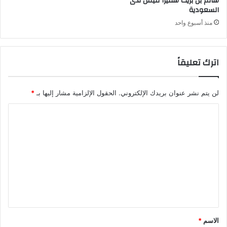
سالم بن بريك سفيراً لليمن لدى
السعودية
منذ أسبوع واحد
اترك تعليقاً
لن يتم نشر عنوان بريدك الإلكتروني.
الحقول الإلزامية مشار إليها بـ
*
ا
ل
ت
ع
ل
ي
ق
*
الاسم
*