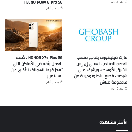
TECNO POVA 8 Pro 5G
منذ 4 أيام
منذ 5 أيام
مارك فيلينتورف يتولى منصب
HONOR X7e Plus 5G : صُمم
العضو المنتدب لـ«سي إن إس
للعمل بثقة في الأماكن التي
الشرق الأوسط» ويشرف على
تعجز فيها الهواتف الأخرى عن
شركات قطاع التكنولوجيا ضمن
الاستمرار
مجموعة غباش
منذ 5 أيام
منذ 5 أيام
الأكثر مشاهدة