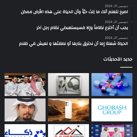
ديسمبر 21, 2024
‫اصرخ لتعلم أنك ما زلتَ حيّاً وأن الحياة على هذه الأرض ممكن
ديسمبر 21, 2024
يجب أن أخترع نظاماً وإلا فسيستعبدني نظام رجل آخر
ديسمبر 21, 2024
الحياة شعلة إما أن نحترق بنارها أو نطفئها و نعيش في ظلام
جديد التحديثات