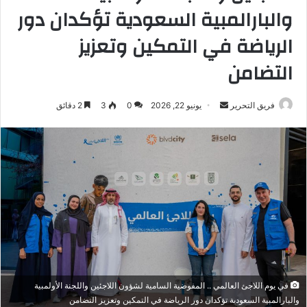
والبارالمبية السعودية تؤكدان دور
الرياضة في التمكين وتعزيز
التضامن
أرسل
فريق التحرير
يونيو 22, 2026
0
3
2 دقائق
بريدا
إلكترونيا
في يوم اللاجئ العالمي .. المفوضية السامية لشؤون اللاجئين واللجنة الأولمبية
والبارالمبية السعودية تؤكدان دور الرياضة في التمكين وتعزيز التضامن