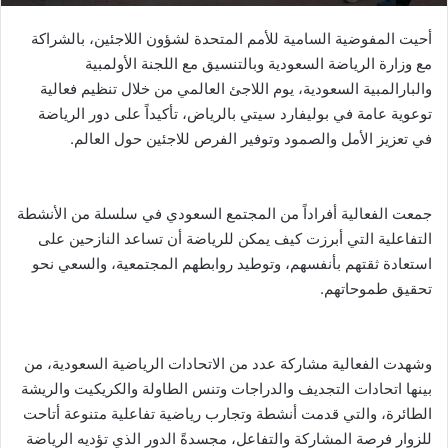
أحيت المفوضية السامية للأمم المتحدة لشؤون اللاجئين، بالشراكة
مع وزارة الرياضة السعودية وبالتنسيق مع اللجنة الأولمبية
والبارالمبية السعودية، يوم اللاجئ العالمي من خلال تنظيم فعالية
توعوية عامة في بوليفارد سيتي بالرياض، تأكيداً على دور الرياضة
في تعزيز الأمل والصمود وتوفير الفرص للاجئين حول العالم.
جمعت الفعالية أفراداً من المجتمع السعودي في سلسلة من الأنشطة
التفاعلية التي أبرزت كيف يمكن للرياضة أن تساعد النازحين على
استعادة ثقتهم بأنفسهم، وتوطيد روابطهم المجتمعية، والسعي نحو
تحقيق طموحاتهم.
وشهدت الفعالية مشاركة عدد من الاتحادات الرياضية السعودية، من
بينها اتحادات التجديف والدراجات وتنس الطاولة والكريكيت والريشة
الطائرة، والتي قدمت أنشطة وتجارب رياضية تفاعلية متنوعة أتاحت
للزوار فرصة المشاركة والتفاعل، مجسدةً الدور الذي تؤديه الرياضة