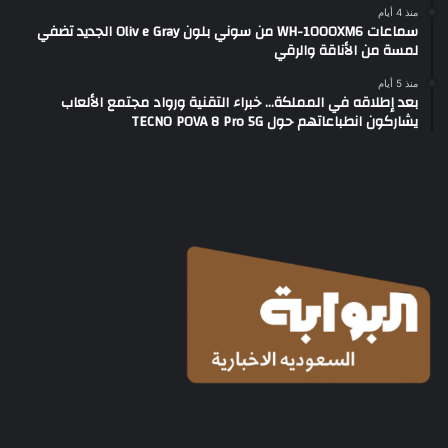
منذ 4 أيام
سماعات WH-1000XM6 من سوني بلون Oliv e Gray الجديد تضفي
لمسة من الأناقة والرقي
منذ 5 أيام
بعد إطلاقه في المملكة… خبراء التقنية ورواد مجتمع الألعاب
يشاركون انطباعاتهم حول TECNO POVA 8 Pro 5G