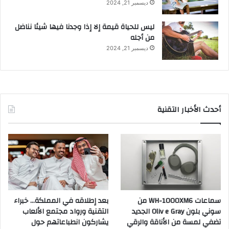
ديسمبر 21, 2024
ليس للحياة قيمة إلا إذا وجدنا فيها شيئا نناضل
من أجله
ديسمبر 21, 2024
أحدث الأخبار التقنية
سماعات WH-1000XM6 من
بعد إطلاقه في المملكة… خبراء
سوني بلون Oliv e Gray الجديد
التقنية ورواد مجتمع الألعاب
تضفي لمسة من الأناقة والرقي
يشاركون انطباعاتهم حول