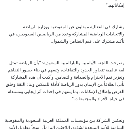
إمكاناتهم.”
وشارك في الفعالية ممثلون عن المفوضية ووزارة الرياضة
والاتحادات الرياضية المشاركة وعدد من الرياضيين السعوديين، في
تأكيد مشترك على قيم التضامن والشمول.
وصرحت اللجنة الأولمبية والبارالمبية السعودية: “بأن الرياضة تمثل
لغة عالمية تتجاوز الحدود والثقافات، وتسهم في بناء جسور التفاهم
وتعزيز قيم الاحترام والصداقة والتضامن. وأكدت أن هذه المشاركة
تأتي انطلاقاً من الإيمان بدور الرياضة كأداة للتمكين وبناء الثقة وخلق
الفرص وإطلاق الإمكانات، بما يسهم في إحداث أثر إيجابي ومستدام
في حياة الأفراد والمجتمعات.”
وتعكس الشراكة بين مؤسسات المملكة العربية السعودية والمفوضية
السامية للأمم المتحدة لشؤون اللاجئين التزاماً راسخاً وطويل الأمد