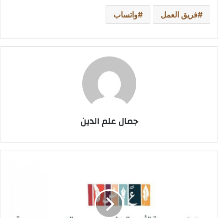
فريق العمل
واتساب
جمال علم الدين
المملكة
ضيف
شرف
في
معرض
كوالالمبور