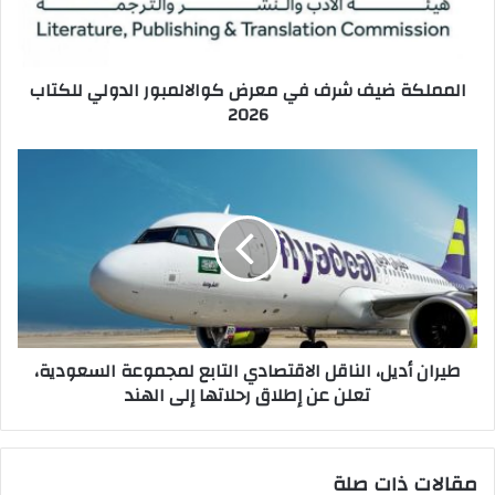
الدولي
للكتاب
2026
المملكة ضيف شرف في معرض كوالالمبور الدولي للكتاب
2026
طيران
أديل،
الناقل
الاقتصادي
التابع
لمجموعة
السعودية،
تعلن
عن
طيران أديل، الناقل الاقتصادي التابع لمجموعة السعودية،
إطلاق
تعلن عن إطلاق رحلاتها إلى الهند
رحلاتها
إلى
الهند
مقالات ذات صلة