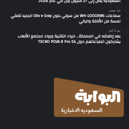
السعودية يصل إلى 27 مليون ريال في عام 2026
منذ يومين
سماعات WH-1000XM6 من سوني بلون Oliv e Gray الجديد تضفي
لمسة من الأناقة والرقي
منذ 3 أيام
بعد إطلاقه في المملكة… خبراء التقنية ورواد مجتمع الألعاب
يشاركون انطباعاتهم حول TECNO POVA 8 Pro 5G