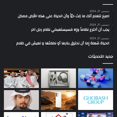
ديسمبر 21, 2024
‫اصرخ لتعلم أنك ما زلتَ حيّاً وأن الحياة على هذه الأرض ممكن
ديسمبر 21, 2024
يجب أن أخترع نظاماً وإلا فسيستعبدني نظام رجل آخر
ديسمبر 21, 2024
الحياة شعلة إما أن نحترق بنارها أو نطفئها و نعيش في ظلام
جديد التحديثات