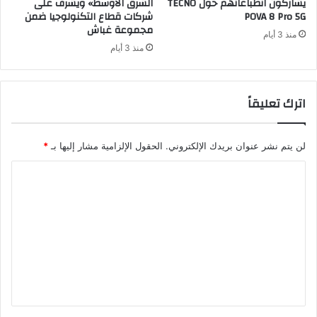
يشاركون انطباعاتهم حول TECNO
الشرق الأوسط» ويشرف على
POVA 8 Pro 5G
شركات قطاع التكنولوجيا ضمن
مجموعة غباش
منذ 3 أيام
منذ 3 أيام
اترك تعليقاً
لن يتم نشر عنوان بريدك الإلكتروني.
الحقول الإلزامية مشار إليها بـ
*
ا
ل
ت
ع
ل
ي
ق