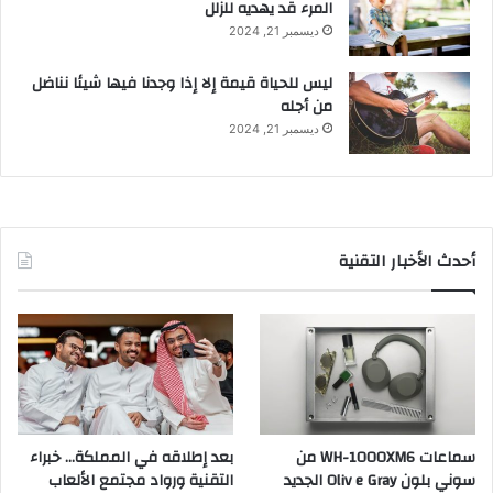
المرء قد يهديه للزلل
ديسمبر 21, 2024
ليس للحياة قيمة إلا إذا وجدنا فيها شيئا نناضل
من أجله
ديسمبر 21, 2024
أحدث الأخبار التقنية
سماعات WH-1000XM6 من
بعد إطلاقه في المملكة… خبراء
سوني بلون Oliv e Gray الجديد
التقنية ورواد مجتمع الألعاب