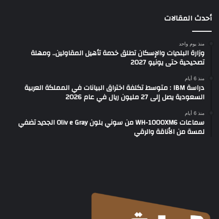
أحدث المقالات
منذ يوم واحد
وزارة البلديات والإسكان تطلق خدمة تأهيل المقاولين.. ومهلة
تصحيحية حتى يونيو 2027
منذ 6 أيام
دراسة IBM : متوسط تكلفة اختراق البيانات في المملكة العربية
السعودية يصل إلى 27 مليون ريال في عام 2026
منذ 6 أيام
سماعات WH-1000XM6 من سوني بلون Oliv e Gray الجديد تضفي
لمسة من الأناقة والرقي