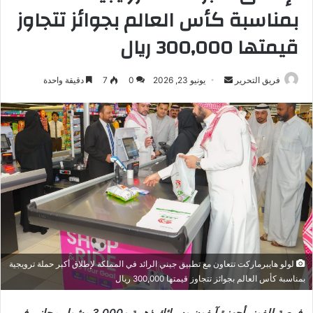
بمناسبة كأس العالم بجوائز تتجاوز
قيمتها 300,000 ريال
أرسل
فريق التحرير
يونيو 23, 2026
0
7
دقيقة واحدة
بريدا
إلكترونيا
لولو هايبرماركت تتعاون مع تطبيق جيني الرائد في المملكة لإطلاق أكبر حملة ترويجية
بمناسبة كأس العالم بجوائز تتجاوز قيمتها 300,000 ريال
فرصة للفوز بأجهزة آيفون وسبائك ذهبية و3,000 مشوار مجاني في