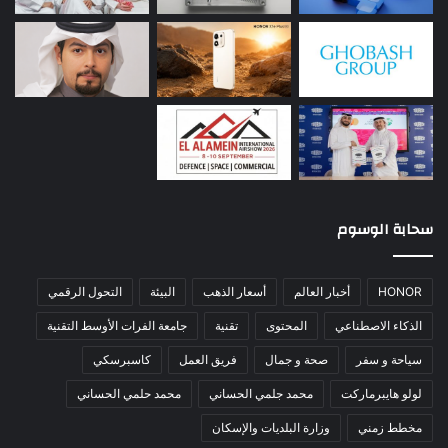
سحابة الوسوم
HONOR
أخبار العالم
أسعار الذهب
البيئة
التحول الرقمي
الذكاء الاصطناعي
المحتوى
تقنية
جامعة الفرات الأوسط التقنية
سياحة و سفر
صحة و جمال
فريق العمل
كاسبرسكي
لولو هايبرماركت
محمد جلمي الحساني
محمد حلمي الحساني
مخطط زمني
وزارة البلديات والإسكان