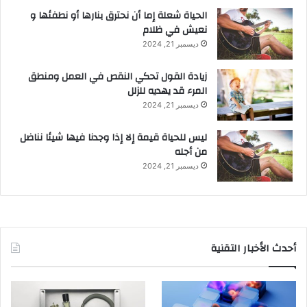
الحياة شعلة إما أن نحترق بنارها أو نطفئها و
نعيش في ظلام
ديسمبر 21, 2024
زيادة القول تحكي النقص في العمل ومنطق
المرء قد يهديه للزلل
ديسمبر 21, 2024
ليس للحياة قيمة إلا إذا وجدنا فيها شيئا نناضل
من أجله
ديسمبر 21, 2024
أحدث الأخبار التقنية