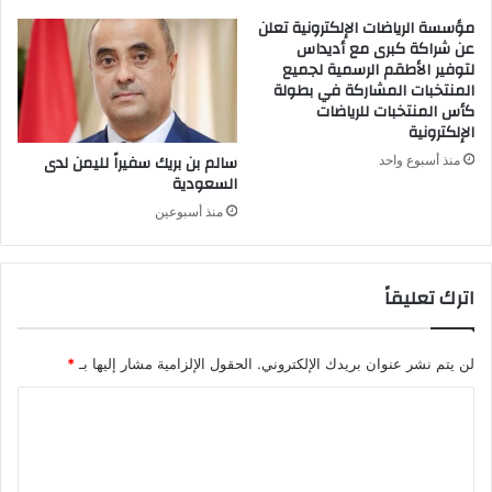
مؤسسة الرياضات الإلكترونية تعلن
عن شراكة كبرى مع أديداس
لتوفير الأطقم الرسمية لجميع
المنتخبات المشاركة في بطولة
كأس المنتخبات للرياضات
الإلكترونية
سالم بن بريك سفيراً لليمن لدى
منذ أسبوع واحد
السعودية
منذ أسبوعين
اترك تعليقاً
لن يتم نشر عنوان بريدك الإلكتروني.
الحقول الإلزامية مشار إليها بـ
*
ا
ل
ت