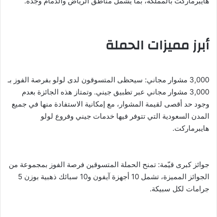
هايبرماركت بالمملكة، بما يشمل مناطق الرياض والدمام وجدة.
أبرز مميزات الحملة
3,000 مشوار مجاني: سيحظى المتسوقون لدى لولو بفرصة الفوز بـ
3,000 مشوار مجاني عبر تطبيق جيني. وتمتاز هذه الجائزة بعدم
وجود حد أقصى لقيمة المشوار، مع إمكانية الاستفادة منها في جميع
المدن السعودية التي تتوفر فيها خدمات جيني وفروع لولو
هايبرماركت.
جوائز كبرى قيّمة: تمنح الحملة المتسوقين فرصة الفوز بمجموعة من
الجوائز المميزة، تشمل 10 أجهزة آيفون و10 سبائك ذهبية بوزن 5
جرامات لكل سبيكة.