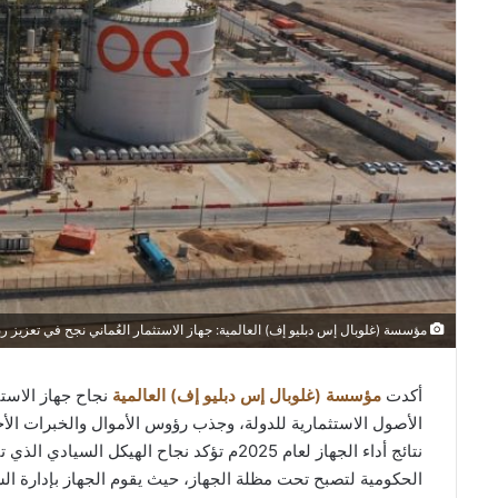
مؤسسة (غلوبال إس دبليو إف) العالمية: جهاز الاستثمار العُماني نجح في تعزيز 
أكدت
مؤسسة (غلوبال إس دبليو إف) العالمية
نجاح جهاز الاستث
الحكومية لتصبح تحت مظلة الجهاز، حيث يقوم الجهاز بإدارة الشر