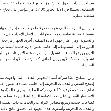
سجلت إيرادات أصول “نتاج” نم
السمكية، تحسنًا في الأداء تجاوز 00
سلطنة عُمان.
ومن بين الشركات التي شهدت تحولًا ملحوظًا تحت إدارة الجهاز
والسيولة، وفي إطار جهود إعادة الهيكلة، أجرى الجهاز مراجعة
المزرعة إلى المستهلك، إلى جانب تعيين إدارة جديدة لتنفيذ ب
الصادرات.
ومن النماذج أيضًا شركة أسياد للحوض الجاف، التي واجهت منذ
إصلاح السفن والخدمات البحرية، إلى جانب اعتمادها بصورة كبي
تداعيات جائحة كوفيد-19 على حركة القطاع البحر
الاستثمار العُماني على رفع الكفاءة التشغيلية للشركة وتطوير ب
قطاعات جديدة وتنويع مصادر الإيرادات والخدمات ذات القيمة