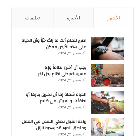
الأشهر
الأخيرة
تعليقات
‫اصرخ لتعلم أنك ما زلتَ حيّاً وأن الحياة
على هذه الأرض ممكن
ديسمبر 21, 2024
يجب أن أخترع نظاماً وإلا
فسيستعبدني نظام رجل آخر
ديسمبر 21, 2024
الحياة شعلة إما أن نحترق بنارها أو
نطفئها و نعيش في ظلام
ديسمبر 21, 2024
زيادة القول تحكي النقص في العمل
ومنطق المرء قد يهديه للزلل
ديسمبر 21, 2024