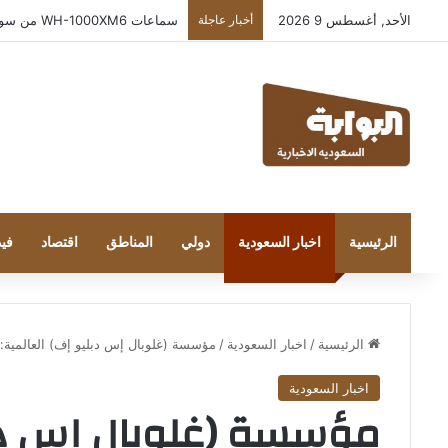
الأحد, أغسطس 9 2026
أخبار عاجلة
بعد إطلاقه في المملكة… خبراء التقنية ور
الرئيسية
اخبار السعودية
دولي
المناطق
اقتصاد
فيد
الرئيسية
/
اخبار السعودية
/
مؤسسة (غلوبال إس دبليو إف) العالمية: ج
اخبار السعودية
مؤسسة (غلوبال إس دبلي