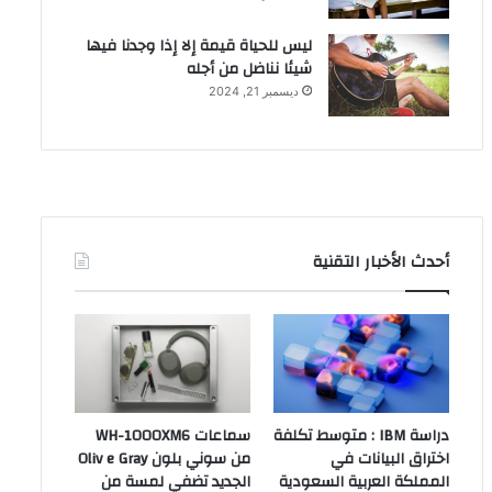
ليس للحياة قيمة إلا إذا وجدنا فيها
شيئا نناضل من أجله
ديسمبر 21, 2024
أحدث الأخبار التقنية
دراسة IBM : متوسط تكلفة
سماعات WH-1000XM6
اختراق البيانات في
من سوني بلون Oliv e Gray
المملكة العربية السعودية
الجديد تضفي لمسة من