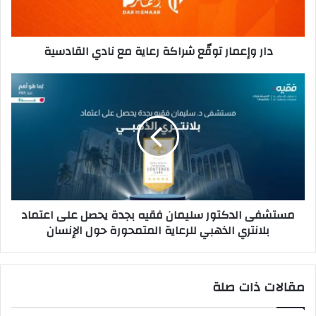
نادي
القادسية
دار وإعمار توقّع شراكة رعاية مع نادي القادسية
مستشفى
الدكتور
سليمان
فقيه
بجدة
يحصل
على
اعتماد
بلانتري
مستشفى الدكتور سليمان فقيه بجدة يحصل على اعتماد
الذهبي
بلانتري الذهبي للرعاية المتمحورة حول الإنسان
للرعاية
المتمحورة
حول
الإنسان
مقالات ذات صلة