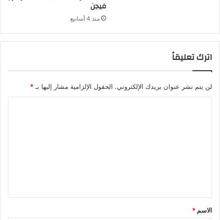
فيجن
منذ 4 أسابيع
اترك تعليقاً
لن يتم نشر عنوان بريدك الإلكتروني.
الحقول الإلزامية مشار إليها بـ
*
ا
ل
ت
ع
ل
ي
ق
*
الاسم
*