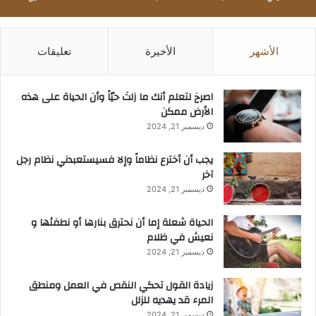
الأشهر
الأخيرة
تعليقات
‫اصرخ لتعلم أنك ما زلتَ حيّاً وأن الحياة على هذه
الأرض ممكن
ديسمبر 21, 2024
يجب أن أخترع نظاماً وإلا فسيستعبدني نظام رجل
آخر
ديسمبر 21, 2024
الحياة شعلة إما أن نحترق بنارها أو نطفئها و
نعيش في ظلام
ديسمبر 21, 2024
زيادة القول تحكي النقص في العمل ومنطق
المرء قد يهديه للزلل
ديسمبر 21, 2024