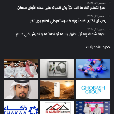
ديسمبر 21, 2024
‫اصرخ لتعلم أنك ما زلتَ حيّاً وأن الحياة على هذه الأرض ممكن
ديسمبر 21, 2024
يجب أن أخترع نظاماً وإلا فسيستعبدني نظام رجل آخر
ديسمبر 21, 2024
الحياة شعلة إما أن نحترق بنارها أو نطفئها و نعيش في ظلام
جديد التحديثات