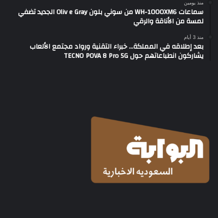
منذ يومين
سماعات WH-1000XM6 من سوني بلون Oliv e Gray الجديد تضفي
لمسة من الأناقة والرقي
منذ 3 أيام
بعد إطلاقه في المملكة… خبراء التقنية ورواد مجتمع الألعاب
يشاركون انطباعاتهم حول TECNO POVA 8 Pro 5G