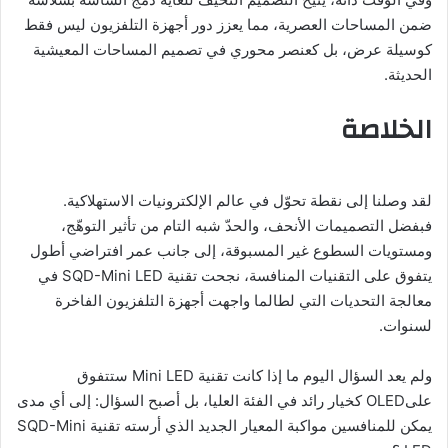
ضمن المساحات العصرية، مما يعزز دور أجهزة التلفزيون ليس فقط
كوسيلة عرض، بل كعنصر محوري في تصميم المساحات المعيشية
الحديثة.
الخلاصة
لقد وصلنا إلى نقطة تحوّل في عالم الإلكترونيات الاستهلاكية.
فبفضل التصميمات الأنحف، والحدّ شبه التام من تأثير التوهّج،
ومستويات السطوع غير المسبوقة، إلى جانب عمر افتراضي أطول
يتفوق على التقنيات المنافسة، نجحت تقنية SQD-Mini LED في
معالجة التحديات التي لطالما واجهت أجهزة التلفزيون الفاخرة
لسنوات.
ولم يعد السؤال اليوم ما إذا كانت تقنية Mini LED ستتفوق
علىOLED كخيار رائد في الفئة العليا، بل أصبح السؤال: إلى أي مدى
يمكن للمنافسين مواكبة المعيار الجديد الذي أرسته تقنية SQD-Mini