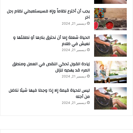
يجب أن أخترع نظاماً وإلا فسيستعبدني نظام رجل
آخر
ديسمبر 21, 2024
الحياة شعلة إما أن نحترق بنارها أو نطفئها و
نعيش في ظلام
ديسمبر 21, 2024
زيادة القول تحكي النقص في العمل ومنطق
المرء قد يهديه للزلل
ديسمبر 21, 2024
ليس للحياة قيمة إلا إذا وجدنا فيها شيئا نناضل
من أجله
ديسمبر 21, 2024