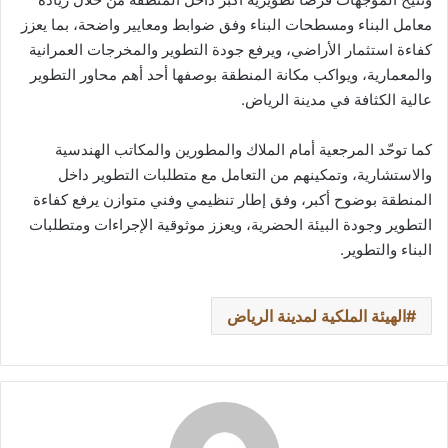
معامل البناء ومسطحات البناء وفق ضوابط ومعايير واضحة، بما يعزز
كفاءة استثمار الأراضي، ويرفع جودة التطوير والمخرجات العمرانية
والمعمارية، ويواكب مكانة المنطقة بوصفها أحد أهم محاور التطوير
عالية الكثافة في مدينة الرياض.
كما توحّد المرجعية أمام الملاك والمطورين والمكاتب الهندسية
والاستشارية، وتمكينهم من التعامل مع متطلبات التطوير داخل
المنطقة بوضوح أكبر، وفق إطار تنظيمي وفني متوازن يرفع كفاءة
التطوير وجودة البيئة الحضرية، ويعزز موثوقية الإجراءات ومتطلبات
البناء والتطوير.
الهيئة الملكية لمدينة الرياض