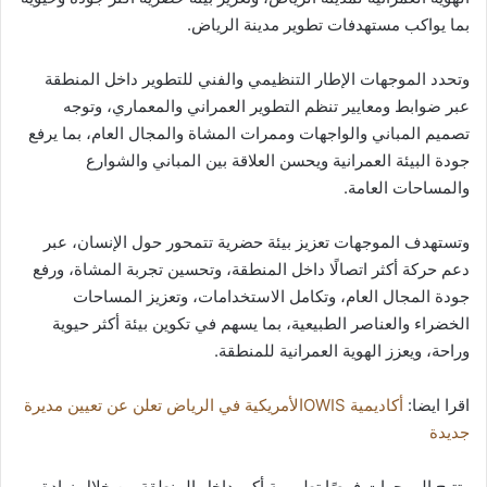
بما يواكب مستهدفات تطوير مدينة الرياض.
وتحدد الموجهات الإطار التنظيمي والفني للتطوير داخل المنطقة
عبر ضوابط ومعايير تنظم التطوير العمراني والمعماري، وتوجه
تصميم المباني والواجهات وممرات المشاة والمجال العام، بما يرفع
جودة البيئة العمرانية ويحسن العلاقة بين المباني والشوارع
والمساحات العامة.
وتستهدف الموجهات تعزيز بيئة حضرية تتمحور حول الإنسان، عبر
دعم حركة أكثر اتصالًا داخل المنطقة، وتحسين تجربة المشاة، ورفع
جودة المجال العام، وتكامل الاستخدامات، وتعزيز المساحات
الخضراء والعناصر الطبيعية، بما يسهم في تكوين بيئة أكثر حيوية
وراحة، ويعزز الهوية العمرانية للمنطقة.
اقرا ايضا:
أكاديمية OWISالأمريكية في الرياض تعلن عن تعيين مديرة
جديدة
وتتيح الموجهات فرصًا تطويرية أكبر داخل المنطقة من خلال زيادة