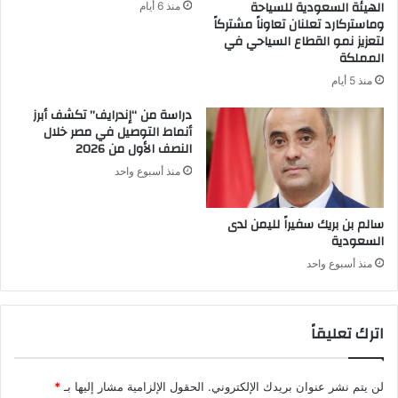
الهيئة السعودية للسياحة
منذ 6 أيام
وماستركارد تعلنان تعاوناً مشتركاً
لتعزيز نمو القطاع السياحي في
المملكة
منذ 5 أيام
دراسة من “إندرايف” تكشف أبرز
أنماط التوصيل في مصر خلال
النصف الأول من 2026
منذ أسبوع واحد
سالم بن بريك سفيراً لليمن لدى
السعودية
منذ أسبوع واحد
اترك تعليقاً
لن يتم نشر عنوان بريدك الإلكتروني.
الحقول الإلزامية مشار إليها بـ
*