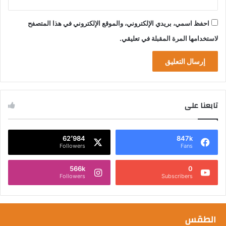
احفظ اسمي، بريدي الإلكتروني، والموقع الإلكتروني في هذا المتصفح
لاستخدامها المرة المقبلة في تعليقي.
تابعنا على
62٬984
847k
Followers
Fans
566k
0
Followers
Subscribers
الطقس