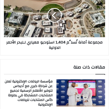
أمانة
تُسلِّم
1,404
استوديو
معياري
لـلبحر
الأحمر
الدولية
مجموعة أمانة تُسلِّم 1,404 استوديو معياري لـلبحر الأحمر
الدولية
مقالات ذات صلة
مؤسسة الرياضات الإلكترونية تعلن
عن شراكة كبرى مع أديداس
لتوفير الأطقم الرسمية لجميع
المنتخبات المشاركة في بطولة
كأس المنتخبات للرياضات
الإلكترونية