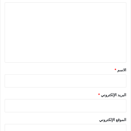
ا
ل
ت
ع
ل
ي
ق
*
الاسم
*
البريد الإلكتروني
*
الموقع الإلكتروني