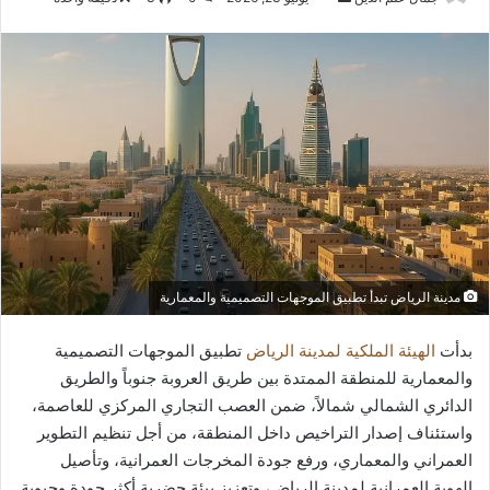
بريدا
إلكترونيا
مدينة الرياض تبدأ تطبيق الموجهات التصميمية والمعمارية
بدأت
الهيئة الملكية لمدينة الرياض
تطبيق الموجهات التصميمية
والمعمارية للمنطقة الممتدة بين طريق العروبة جنوباً والطريق
الدائري الشمالي شمالاً، ضمن العصب التجاري المركزي للعاصمة،
واستئناف إصدار التراخيص داخل المنطقة، من أجل تنظيم التطوير
العمراني والمعماري، ورفع جودة المخرجات العمرانية، وتأصيل
الهوية العمرانية لمدينة الرياض، وتعزيز بيئة حضرية أكثر جودة وحيوية