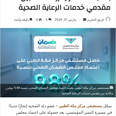
مقدمي خدمات الرعاية الصحية
أرسل
فريق التحرير
مارس 31, 2026
0
6
دقيقة واحدة
بريدا
إلكترونيا
مستشفى مركز مكة الطبي يحصد اعتماد مجلس الضمان الصحي بنسبة 98% ويعزز
مكانته بين مقدمي خدمات الرعاية الصحية
سجّل
مستشفى مركز مكة الطبي
– عضو دله الصحية إنجازًا جديدًا
في مسيرة التميز المؤسسي، بعد حصوله على اعتماد مجلس