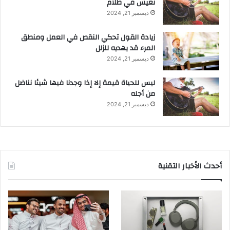
نعيش في ظلام
ديسمبر 21, 2024
زيادة القول تحكي النقص في العمل ومنطق
المرء قد يهديه للزلل
ديسمبر 21, 2024
ليس للحياة قيمة إلا إذا وجدنا فيها شيئا نناضل
من أجله
ديسمبر 21, 2024
أحدث الأخبار التقنية