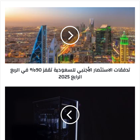
تدفقات
الاستثمار
الأجنبي
للسعودية
تقفز
90%
في
الربع
الرابع
تدفقات الاستثمار الأجنبي للسعودية تقفز 90% في الربع
2025
الرابع 2025
صناعة
الألعاب
مفتاح
حل
أكبر
تحديات
الذكاء
الاصطناعي؟