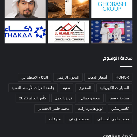
سحابة الوسوم
HONOR
أسعار الذهب
التحول الرقمي
الذكاء الاصطناعي
السيارات الكهربائية
المحتوى
تقنية
جامعة الفرات الأوسط التقنية
سياحة و سفر
صحة و جمال
فريق العمل
كأس العالم 2026
كاسبرسكي
لولو هايبرماركت
محمد جلمي الحساني
محمد حلمي الحساني
مخطط زمني
منوعات
أحدث المقالات