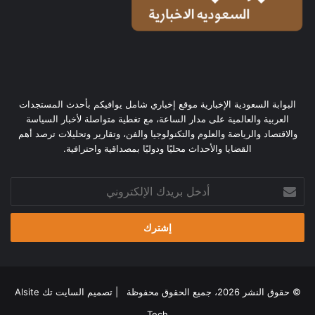
البوابة السعودية الإخبارية موقع إخباري شامل يوافيكم بأحدث المستجدات
العربية والعالمية على مدار الساعة، مع تغطية متواصلة لأخبار السياسة
والاقتصاد والرياضة والعلوم والتكنولوجيا والفن، وتقارير وتحليلات ترصد أهم
القضايا والأحداث محليًا ودوليًا بمصداقية واحترافية.
أدخل
بريدك
الإلكتروني
© حقوق النشر 2026، جميع الحقوق محفوظة | تصميم
السايت تك Alsite
Tech