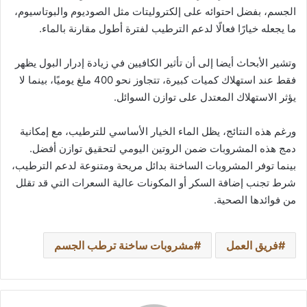
الجسم، بفضل احتوائه على إلكتروليتات مثل الصوديوم والبوتاسيوم،
ما يجعله خيارًا فعالًا لدعم الترطيب لفترة أطول مقارنة بالماء.
وتشير الأبحاث أيضا إلى أن تأثير الكافيين في زيادة إدرار البول يظهر
فقط عند استهلاك كميات كبيرة، تتجاوز نحو 400 ملغ يوميًا، بينما لا
يؤثر الاستهلاك المعتدل على توازن السوائل.
ورغم هذه النتائج، يظل الماء الخيار الأساسي للترطيب، مع إمكانية
دمج هذه المشروبات ضمن الروتين اليومي لتحقيق توازن أفضل.
بينما توفر المشروبات الساخنة بدائل مريحة ومتنوعة لدعم الترطيب،
شرط تجنب إضافة السكر أو المكونات عالية السعرات التي قد تقلل
من فوائدها الصحية.
فريق العمل
مشروبات ساخنة ترطب الجسم