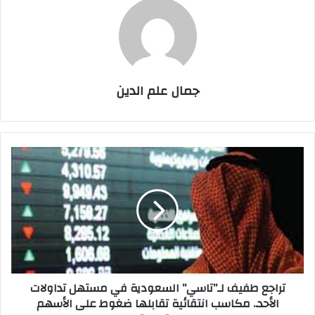
جمال علم الدين
تراجع
طفيف
لـ”تاسي”
السعودية
في
مستهل
تداولات
الأحد..
مكاسب
تراجع طفيف لـ”تاسي” السعودية في مستهل تداولات
انتقائية
الأحد.. مكاسب انتقائية تقابلها ضغوط على الأسهم
تقابلها