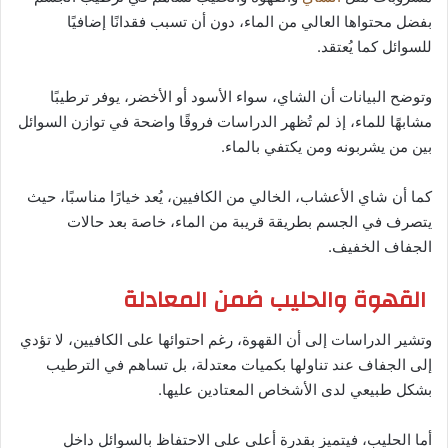
بفضل محتواها العالي من الماء، دون أن تسبب فقدانًا إضافيًا
للسوائل كما يُعتقد.
وتوضح البيانات أن الشاي، سواء الأسود أو الأخضر، يوفر ترطيبًا
مشابهًا للماء، إذ لم تُظهر الدراسات فروقًا واضحة في توازن السوائل
بين من يشربونه ومن يكتفي بالماء.
كما أن شاي الأعشاب، الخالي من الكافيين، يُعد خيارًا مناسبًا، حيث
يتصرف في الجسم بطريقة قريبة من الماء، خاصة بعد حالات
الجفاف الخفيف.
القهوة والحليب ضمن المعادلة
وتشير الدراسات إلى أن القهوة، رغم احتوائها على الكافيين، لا تؤدي
إلى الجفاف عند تناولها بكميات معتدلة، بل تساهم في الترطيب
بشكل طبيعي لدى الأشخاص المعتادين عليها.
أما الحليب، فيتميز بقدرة أعلى على الاحتفاظ بالسوائل داخل