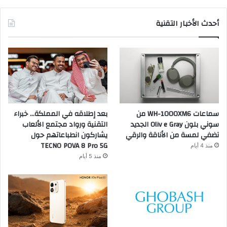
أحدث الأخبار التقنية
سماعات WH-1000XM6 من
بعد إطلاقه في المملكة… خبراء
سوني بلون Oliv e Gray الجديد
التقنية ورواد مجتمع الألعاب
تضفي لمسة من الأناقة والرقي
يشاركون انطباعاتهم حول
TECNO POVA 8 Pro 5G
منذ 4 أيام
منذ 5 أيام