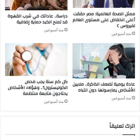
ممثل الصحة العالمية: مصر حققت
دراسة.. عاداتك في شرب القهوة
أعلى انخفاض على مستوى العالم
قد تمنح الكبد حماية إضافية
لفيروس C
منذ أسبوعين
منذ أسبوعين
كل كم سنة يجب فحص
عادة يومية تضعف الذاكرة.. ملايين
الكوليسترول؟.. وهؤلاء الأشخاص
الأشخاص يمارسونها دون انتباه
يحتاجون متابعة منتظمة
منذ أسبوعين
منذ أسبوعين
اترك تعليقاً