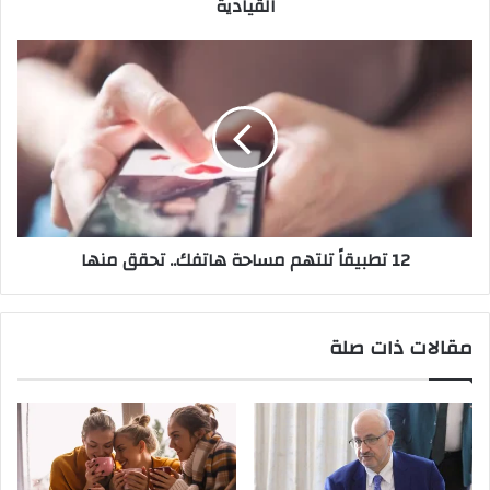
القيادية
ضغوط
على
الأسهم
12
القيادية
تطبيقاً
تلتهم
مساحة
هاتفك..
تحقق
منها
12 تطبيقاً تلتهم مساحة هاتفك.. تحقق منها
مقالات ذات صلة