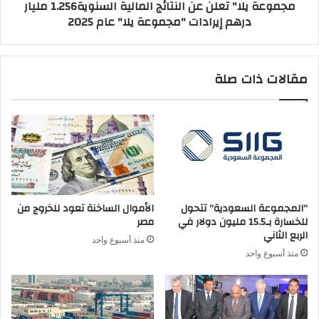
مجموعة يلا" تعلن عن النتائج المالية السنوية1.256 مليار
إيرادات
درهم إيرادات "مجموعة يلا" عام 2025
"مجموعة
يلا"
عام
2025
مقالات ذات صلة
“المجموعة السعودية” تتحول
الأموال الساخنة تعود للخروج من
للخسارة بـ15.5 مليون دولار في
مصر
الربع الثاني
منذ أسبوع واحد
منذ أسبوع واحد