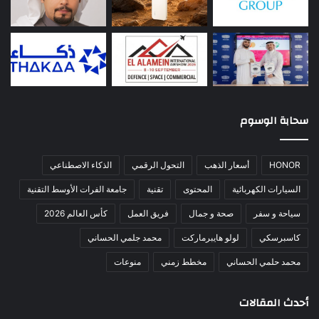
سحابة الوسوم
HONOR
أسعار الذهب
التحول الرقمي
الذكاء الاصطناعي
السيارات الكهربائية
المحتوى
تقنية
جامعة الفرات الأوسط التقنية
سياحة و سفر
صحة و جمال
فريق العمل
كأس العالم 2026
كاسبرسكي
لولو هايبرماركت
محمد جلمي الحساني
محمد حلمي الحساني
مخطط زمني
منوعات
أحدث المقالات