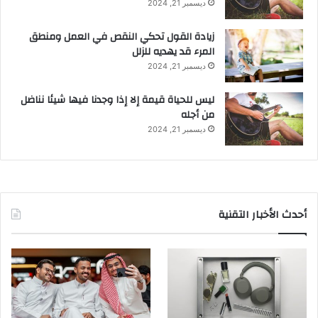
ديسمبر 21, 2024
زيادة القول تحكي النقص في العمل ومنطق
المرء قد يهديه للزلل
ديسمبر 21, 2024
ليس للحياة قيمة إلا إذا وجدنا فيها شيئا نناضل
من أجله
ديسمبر 21, 2024
أحدث الأخبار التقنية