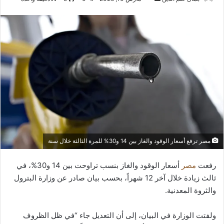
بريدا
إلكترونيا
مصر ترفع أسعار الوقود والغاز بين 14 و30% للمرة الثالثة خلال سنة
رفعت
مصر
أسعار الوقود والغاز بنسب تراوحت بين 14 و30%، في
ثالث زيادة خلال آخر 12 شهراً، بحسب بيان صادر عن وزارة البترول
والثروة المعدنية.
ولفتت الوزارة في البيان، إلى أن التعديل جاء “في ظل الظروف