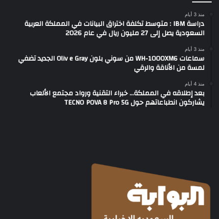
منذ 3 أيام
دراسة IBM : متوسط تكلفة اختراق البيانات في المملكة العربية
السعودية يصل إلى 27 مليون ريال في عام 2026
منذ 3 أيام
سماعات WH-1000XM6 من سوني بلون Oliv e Gray الجديد تضفي
لمسة من الأناقة والرقي
منذ 4 أيام
بعد إطلاقه في المملكة… خبراء التقنية ورواد مجتمع الألعاب
يشاركون انطباعاتهم حول TECNO POVA 8 Pro 5G