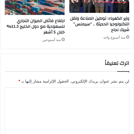
وزير الكهرباء: توطين الصناعة ونقل
ارتفاع فائض الميزان التجاري
التكنولوجيا الحديثة .. “سيمنس”
للسعودية مع دول الخليج 11.3%
شريك نجاح
خلال 5 أشهر
منذ أسبوع واحد
منذ أسبوعين
اترك تعليقاً
لن يتم نشر عنوان بريدك الإلكتروني.
الحقول الإلزامية مشار إليها بـ
*
ا
ل
ت
ع
ل