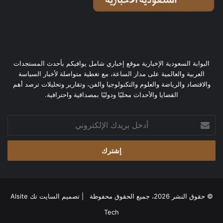
البوابة السعودية الإخبارية موقع إخباري شامل يوافيكم بأحدث المستجدات
العربية والعالمية على مدار الساعة، مع تغطية متواصلة لأخبار السياسة
والاقتصاد والرياضة والعلوم والتكنولوجيا والفن، وتقارير وتحليلات ترصد أهم
القضايا والأحداث محليًا ودوليًا بمصداقية واحترافية.
أدخل
بريدك
الإلكتروني
© حقوق النشر 2026، جميع الحقوق محفوظة | تصميم
السايت تك Alsite
Tech