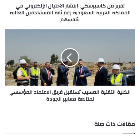
تقرير من كاسبرسكي: انتشار الاحتيال الإلكتروني في
السعودية
المملكة العربية السعودية رغم ثقة المستخدمين العالية
رغم
بأنفسهم
ثقة
المستخدمين
العالية
الكلية
بأنفسهم
التقنية
المسيب
تستقبل
فريق
الاعتماد
المؤسسي
لمتابعة
معايير
الكلية التقنية المسيب تستقبل فريق الاعتماد المؤسسي
الجودة
لمتابعة معايير الجودة
مقالات ذات صلة