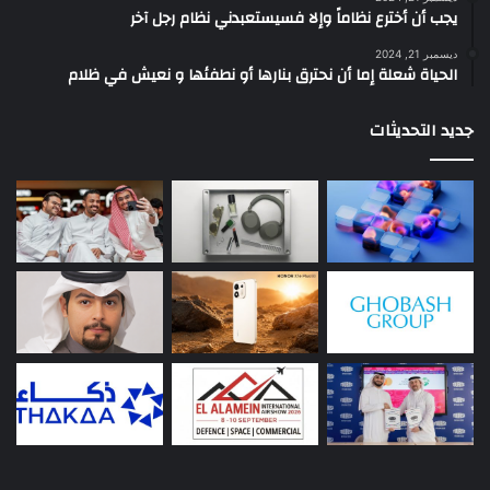
يجب أن أخترع نظاماً وإلا فسيستعبدني نظام رجل آخر
ديسمبر 21, 2024
الحياة شعلة إما أن نحترق بنارها أو نطفئها و نعيش في ظلام
جديد التحديثات