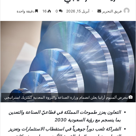
أرسل
فريق التحرير
أبريل 15, 2026
0
16
دقيقة واحدة
بريدا
إلكترونيا
معرض ألمنيوم أرابيا يعلن انضمام وزارة الصناعة والثروة المعدنية كشريك استراتيجي
التعاون يعزز طموحات المملكة في قطاعيّ الصناعة والتعدين
بما ينسجم مع رؤية السعودية 2030
الشراكة تلعب دوراً جوهرياً في استقطاب الاستثمارات وتعزيز