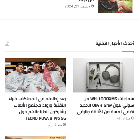
من أجله
ديسمبر 21, 2024
أحدث الأخبار التقنية
سماعات WH-1000XM6 من
بعد إطلاقه في المملكة… خبراء
سوني بلون Oliv e Gray الجديد
التقنية ورواد مجتمع الألعاب
تضفي لمسة من الأناقة والرقي
يشاركون انطباعاتهم حول
TECNO POVA 8 Pro 5G
منذ 3 أيام
منذ 4 أيام