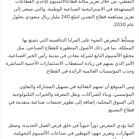
النفطي، من خلال تعزيز مكانة قطاعالألمنيوم كإحدى القطاعات
المستهدفة في الاستراتيجية الصناعية الوطنية، والتي تسعى إلى
تعزيز مساهمة قطاع التعدين لتبلغ 240 مليار ريال سعودي بحلول
عام 2030.
ويسلّط المعرض الضوء على المزايا التنافسية التي تتمتع بها
المملكة، بما في ذلك الأصول المتطورة للقطاع الصناعي، مثل
مجمّع الألمنيوم التابع لشركة معادن في مدينة رأس الخير الصناعية،
الأمر الذي يسهم في زيادة استقطاب الاستثمارات الأجنبية المباشرة
وجذب المؤسسات العالمية الرائدة في القطاع.
ومن المتوقع أن تسهم الفعالية في تسهيل المشاركة والتعاون
المؤسسي، وبناء الشراكات، ونقل المعرفة والخبرات التكنولوجية
إلى السوق المحلية، إضافة إلى تطوير تجمعات صناعية متقدمة في
قطاع التصنيع.
كما يؤدي المعرض دوراً حيوياً في خلق فرص العمل الجديدة، وصقل
المهارات، وتعزيز جهود التوطين في صناعات الألمنيوم التحويلية،