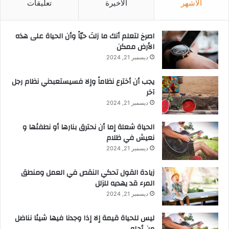
الأشهر
الأخيرة
تعليقات
‫اصرخ لتعلم أنك ما زلتَ حيّاً وأن الحياة على هذه
الأرض ممكن
ديسمبر 21, 2024
يجب أن أخترع نظاماً وإلا فسيستعبدني نظام رجل
آخر
ديسمبر 21, 2024
الحياة شعلة إما أن نحترق بنارها أو نطفئها و
نعيش في ظلام
ديسمبر 21, 2024
زيادة القول تحكي النقص في العمل ومنطق
المرء قد يهديه للزلل
ديسمبر 21, 2024
ليس للحياة قيمة إلا إذا وجدنا فيها شيئا نناضل