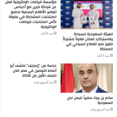
مؤسسة الرياضات الإلكترونية تعلن
عن شراكة كبرى مع أديداس
لتوفير الأطقم الرسمية لجميع
المنتخبات المشاركة في بطولة
كأس المنتخبات للرياضات
الإلكترونية
الهيئة السعودية للسياحة
منذ 6 أيام
وماستركارد تعلنان تعاوناً مشتركاً
لتعزيز نمو القطاع السياحي في
المملكة
منذ 5 أيام
دراسة من “إندرايف” تكشف أبرز
أنماط التوصيل في مصر خلال
النصف الأول من 2026
منذ أسبوع واحد
سالم بن بريك سفيراً لليمن لدى
السعودية
منذ أسبوع واحد