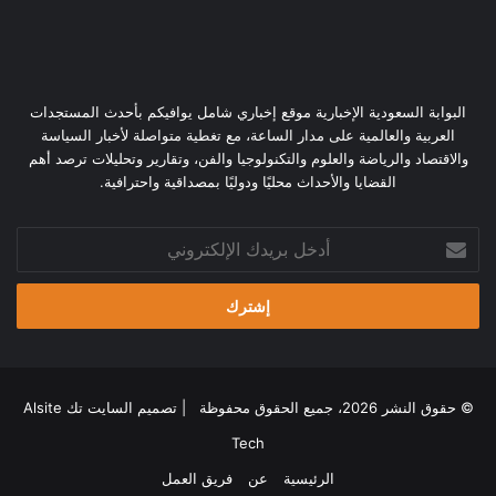
البوابة السعودية الإخبارية موقع إخباري شامل يوافيكم بأحدث المستجدات
العربية والعالمية على مدار الساعة، مع تغطية متواصلة لأخبار السياسة
والاقتصاد والرياضة والعلوم والتكنولوجيا والفن، وتقارير وتحليلات ترصد أهم
القضايا والأحداث محليًا ودوليًا بمصداقية واحترافية.
أدخل
بريدك
الإلكتروني
© حقوق النشر 2026، جميع الحقوق محفوظة | تصميم
السايت تك Alsite
Tech
الرئيسية
عن
فريق العمل