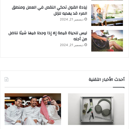
زيادة القول تحكي النقص في العمل ومنطق
المرء قد يهديه للزلل
ديسمبر 21, 2024
ليس للحياة قيمة إلا إذا وجدنا فيها شيئا نناضل
من أجله
ديسمبر 21, 2024
أحدث الأخبار التقنية