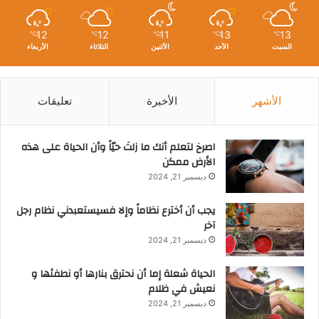
12
12
11
13
13
℃
℃
℃
℃
℃
السبت
الأحد
الأثنين
الثلاثاء
الأربعاء
الأشهر
الأخيرة
تعليقات
‫اصرخ لتعلم أنك ما زلتَ حيّاً وأن الحياة على هذه
الأرض ممكن
ديسمبر 21, 2024
يجب أن أخترع نظاماً وإلا فسيستعبدني نظام رجل
آخر
ديسمبر 21, 2024
الحياة شعلة إما أن نحترق بنارها أو نطفئها و
نعيش في ظلام
ديسمبر 21, 2024