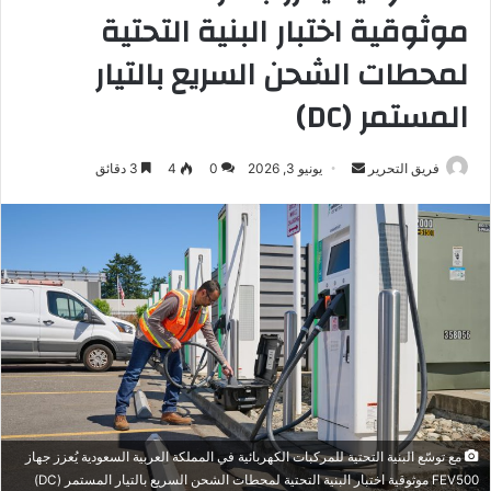
موثوقية اختبار البنية التحتية
لمحطات الشحن السريع بالتيار
المستمر (DC)
أرسل
فريق التحرير
يونيو 3, 2026
0
4
3 دقائق
بريدا
إلكترونيا
مع توسّع البنية التحتية للمركبات الكهربائية في المملكة العربية السعودية يُعزز جهاز
FEV500 موثوقية اختبار البنية التحتية لمحطات الشحن السريع بالتيار المستمر (DC)