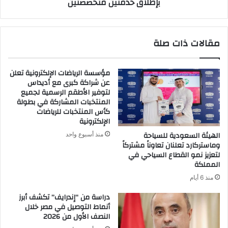
بإطلاق خدمتين متخصصتين
خدمتين
متخصصتين
مقالات ذات صلة
مؤسسة الرياضات الإلكترونية تعلن
عن شراكة كبرى مع أديداس
لتوفير الأطقم الرسمية لجميع
المنتخبات المشاركة في بطولة
كأس المنتخبات للرياضات
الإلكترونية
الهيئة السعودية للسياحة
منذ أسبوع واحد
وماستركارد تعلنان تعاوناً مشتركاً
لتعزيز نمو القطاع السياحي في
المملكة
منذ 6 أيام
دراسة من “إندرايف” تكشف أبرز
أنماط التوصيل في مصر خلال
النصف الأول من 2026