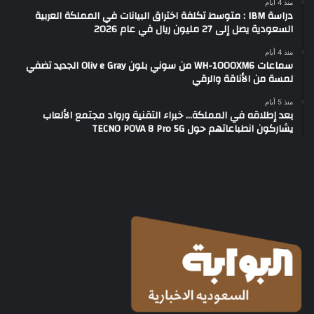
منذ 4 أيام
دراسة IBM : متوسط تكلفة اختراق البيانات في المملكة العربية
السعودية يصل إلى 27 مليون ريال في عام 2026
منذ 4 أيام
سماعات WH-1000XM6 من سوني بلون Oliv e Gray الجديد تضفي
لمسة من الأناقة والرقي
منذ 5 أيام
بعد إطلاقه في المملكة… خبراء التقنية ورواد مجتمع الألعاب
يشاركون انطباعاتهم حول TECNO POVA 8 Pro 5G