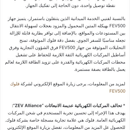
نقطة توصيل واحدة، دون الحاجة إلى تفكيك الجهاز.
بالنسبة لفنيي الخدمة الميدانية الذين يتنقلون باستمرار، يتميز جهاز
FEV500 بهيكله المتين المحمول والمزود بعجلات لسهولة الانتقال
بين المستودعات والمواقع، بالإضافة إلى توافر بطارية قابلة للإزالة
تجعله مناسبًا للسفر الجوي. بفضل دقة فلوك الموثوقة، تمنح
التحليلات الموثوقة من جهاز FEV500 فرق الشؤون التجارية وفرق
أساطيل المركبات الكهربائية الثقة اللازمة للحفاظ على تشغيل
محطات المركبات الكهربائية والقدرة على تزويد الطاقة اللازمة لعالم
يعمل بالطاقة بصفة مستمرة.
لمزيد من المعلومات، يرجى زيارة الموقع الإلكتروني لشركة
فلوك
FEV500
*
تحالف المركبات الكهربائية عديمة الانبعاثات “ZEV Alliance”:
يهدف هذا الإجراء إلى تحسين تجربة المستخدم في شحن المركبات
الكهربائية العامة. فلوك هي علامة تجارية مسجلة خاصة بشركة فلوك.
للحصول عل المزيد من المعلومات، تفضل بزيارة الموقع الإلكتروني