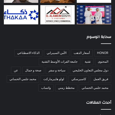
سحابة الوسوم
HONOR
أسعار الذهب
الأمن السيبراني
الذكاء الاصطناعي
المحتوى
تقنية
جامعة الفرات الأوسط التقنية
دول مجلس التعاون الخليجي
سياحة و سفر
صحة و جمال
عن
فريق العمل
كاسبرسكي
لولو هايبرماركت
محمد جلمي الحساني
محمد حلمي الحساني
مخطط زمني
واتساب
أحدث المقالات