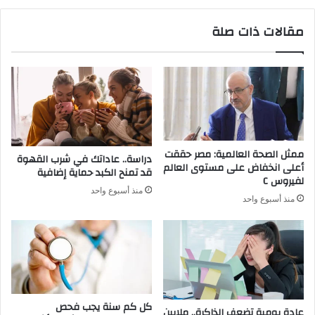
مقالات ذات صلة
ممثل الصحة العالمية: مصر حققت
دراسة.. عاداتك في شرب القهوة
أعلى انخفاض على مستوى العالم
قد تمنح الكبد حماية إضافية
لفيروس C
منذ أسبوع واحد
منذ أسبوع واحد
كل كم سنة يجب فحص
عادة يومية تضعف الذاكرة.. ملايين