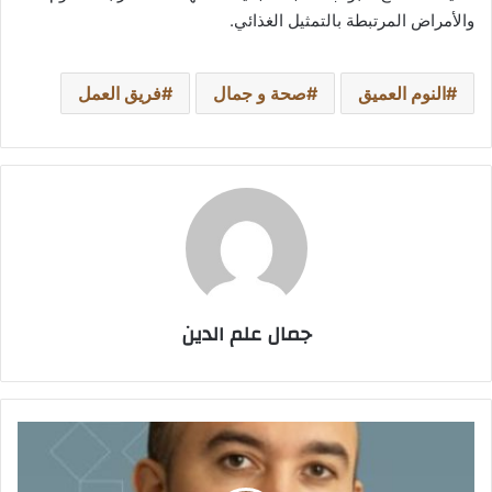
والأمراض المرتبطة بالتمثيل الغذائي.
النوم العميق
صحة و جمال
فريق العمل
جمال علم الدين
إملاك
كونوت
عملاق