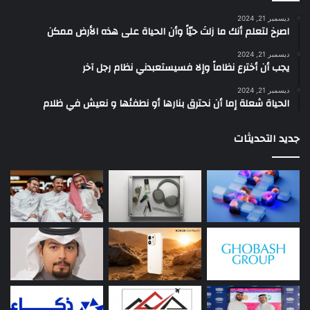
ديسمبر 21, 2024
‫اصرخ لتعلم أنك ما زلتَ حيّاً وأن الحياة على هذه الأرض ممكن
ديسمبر 21, 2024
يجب أن أخترع نظاماً وإلا فسيستعبدني نظام رجل آخر
ديسمبر 21, 2024
الحياة شعلة إما أن نحترق بنارها أو نطفئها و نعيش في ظلام
جديد التحديثات