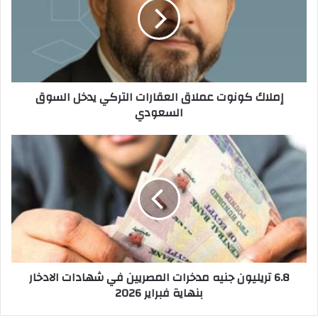
العقارات
التركي
يدخل
السوق
السعودي
إملاك كونوت عملاق العقارات التركي يدخل السوق
السعودي
6.8
تريليون
جنيه
مدخرات
المصريين
في
شهادات
الادخار
بنهاية
6.8 تريليون جنيه مدخرات المصريين في شهادات الادخار
فبراير
بنهاية فبراير 2026
2026