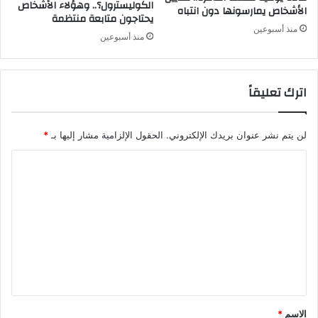
الكوليسترول؟.. وهؤلاء الأشخاص
الأشخاص يمارسونها دون انتباه
يحتاجون متابعة منتظمة
منذ أسبوعين
منذ أسبوعين
اترك تعليقاً
لن يتم نشر عنوان بريدك الإلكتروني.
الحقول الإلزامية مشار إليها بـ
*
ا
ل
ت
ع
ل
ي
ق
*
الاسم
*