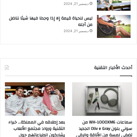
ديسمبر 21, 2024
ليس للحياة قيمة إلا إذا وجدنا فيها شيئا نناضل
من أجله
ديسمبر 21, 2024
أحدث الأخبار التقنية
سماعات WH-1000XM6 من
بعد إطلاقه في المملكة… خبراء
سوني بلون Oliv e Gray الجديد
التقنية ورواد مجتمع الألعاب
تضفي لمسة من الأناقة والرقي
يشاركون انطباعاتهم حول