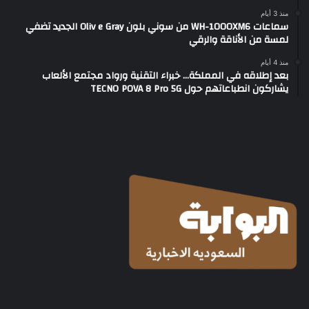
منذ 3 أيام
سماعات WH-1000XM6 من سوني بلون Oliv e Gray الجديد تضفي
لمسة من الأناقة والرقي
منذ 4 أيام
بعد إطلاقه في المملكة… خبراء التقنية ورواد مجتمع الألعاب
يشاركون انطباعاتهم حول TECNO POVA 8 Pro 5G