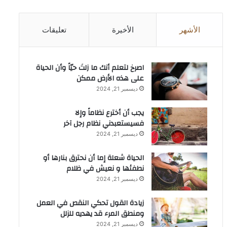
الأشهر
الأخيرة
تعليقات
‫اصرخ لتعلم أنك ما زلتَ حيّاً وأن الحياة
على هذه الأرض ممكن
ديسمبر 21, 2024
يجب أن أخترع نظاماً وإلا
فسيستعبدني نظام رجل آخر
ديسمبر 21, 2024
الحياة شعلة إما أن نحترق بنارها أو
نطفئها و نعيش في ظلام
ديسمبر 21, 2024
زيادة القول تحكي النقص في العمل
ومنطق المرء قد يهديه للزلل
ديسمبر 21, 2024