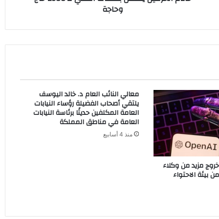
وحاجة
معالي النائب العام د. خالد اليوسف
يلتقي أصحاب الفضيلة رؤساء النيابات
العامة المكلفين حديثًا برئاسة النيابات
العامة في مناطق المملكة
منذ 4 أسابيع
شف خروج مزيد من وكلاء
ن بيئة الاحتواء