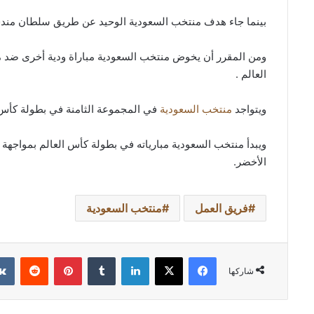
بينما جاء هدف منتخب السعودية الوحيد عن طريق سلطان مندش ف
العالم .
ويتواجد
منتخب السعودية
في المجموعة الثامنة في بطولة كأس ا
ويبدأ منتخب السعودية مبارياته في بطولة كأس العالم بمواجهة 
الأخضر.
فريق العمل
منتخب السعودية
فيسبوك
‫X
لينكدإن
بينتيريست
شاركها