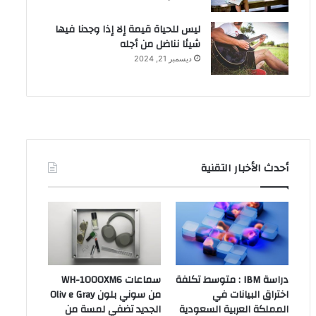
ليس للحياة قيمة إلا إذا وجدنا فيها
شيئا نناضل من أجله
ديسمبر 21, 2024
أحدث الأخبار التقنية
دراسة IBM : متوسط تكلفة
سماعات WH-1000XM6
اختراق البيانات في
من سوني بلون Oliv e Gray
المملكة العربية السعودية
الجديد تضفي لمسة من