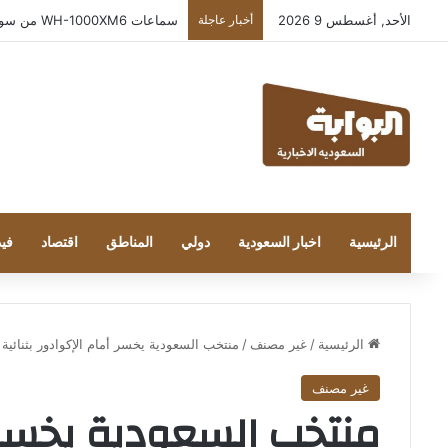
الأحد, أغسطس 9 2026
أخبار عاجلة
بعد إطلاقه في المملكة… خبراء التقنية ور
الرئيسية
اخبار السعودية
دولي
المناطق
اقتصاد
فيد
الرئيسية
/
غير مصنف
/
منتخب السعودية يخسر أمام الإكوادور بثنائية و
غير مصنف
منتخب السعودية يخسر أم