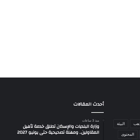
أحدث المقالات
منذ 3 ساعات
ذهب
البيئة
وزارة البلديات والإسكان تطلق خدمة تأهيل
المقاولين.. ومهلة تصحيحية حتى يونيو 2027
المحتوى