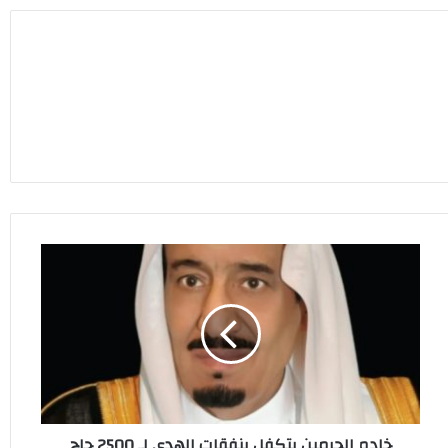
خادم
الحرمين
يتكفل
بنفقات
الهدي
لـ
2500
حاج
وحاجة
خادم الحرمين يتكفل بنفقات الهدي لـ 2500 حاج