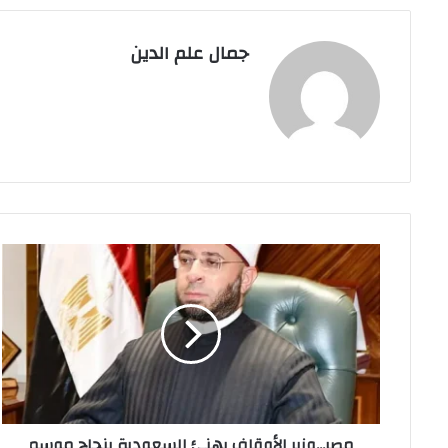
جمال علم الدين
مصر...وزير
الأوقاف
يهنئ
السعودية
بنجاح
موسم
الحج
مصر...وزير الأوقاف يهنئ السعودية بنجاح موسم